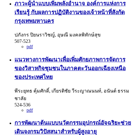
ภาวะผู้นำแบบเพิ่มพลังอำนาจ องค์การแห่งการ
เรียนรู้ กับผลการปฏิบัติงานของเจ้าหน้าที่สังกัด
กรุงเทพมหานคร
ปภังกร ปิยนราวิชญ์, อุษณี มงคลพิทักษ์สุข
507-523
pdf
แนวทางการพัฒนาเพื่อเพิ่มศักยภาพการจัดการ
ของวิสาหกิจชุมชนในภาคตะวันออกเฉียงเหนือ
ของประเทศไทย
พีระยุทธ คุ้มศักดิ์, เกียรติชัย วีระญาณนนท์, อนันต์ ธรรม
ชาลัย
524-536
pdf
การพัฒนาต้นแบบนวัตกรรมอุปกรณ์อัจฉริยะช่วย
เดินจงกรมวิปัสสนาสำหรับผู้สูงอายุ