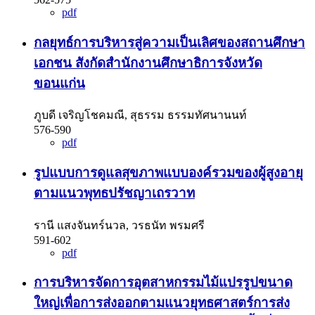
pdf
กลยุทธ์การบริหารสู่ความเป็นเลิศของสถานศึกษา
เอกชน สังกัดสำนักงานศึกษาธิการจังหวัด
ขอนแก่น
ภูบดี เจริญโชคมณี, สุธรรม ธรรมทัศนานนท์
576-590
pdf
รูปแบบการดูแลสุขภาพแบบองค์รวมของผู้สูงอายุ
ตามแนวพุทธปรัชญาเถรวาท
รานี แสงจันทร์นวล, วรธนัท พรมศรี
591-602
pdf
การบริหารจัดการอุตสาหกรรมไม้แปรรูปขนาด
ใหญ่เพื่อการส่งออกตามแนวยุทธศาสตร์การส่ง