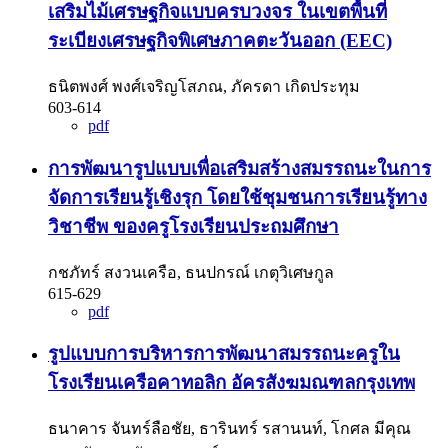
เสริมไม้เศรษฐกิจแบบครบวงจร ในเขตพื้นที่
ระเบียงเศรษฐกิจพิเศษภาคตะวันออก (EEC)
ธนิตพงศ์ พงศ์เจริญโสภณ, ภัครดา เกิดประทุม
603-614
pdf
การพัฒนารูปแบบเพื่อเสริมสร้างสมรรถนะในการ
จัดการเรียนรู้เชิงรุก โดยใช้ชุมชนการเรียนรู้ทาง
วิชาชีพ ของครูโรงเรียนประถมศึกษา
กชภัทร์ สงวนเครือ, ธนปกรณ์ เกตุวิเศษกูล
615-629
pdf
รูปแบบการบริหารการพัฒนาสมรรถนะครูใน
โรงเรียนเครือคาทอลิก อัครสังฆมณฑลกรุงเทพ
ธนาคาร จันทร์ลือชัย, ธารินทร์ รสานนท์, โกศล มีคุณ