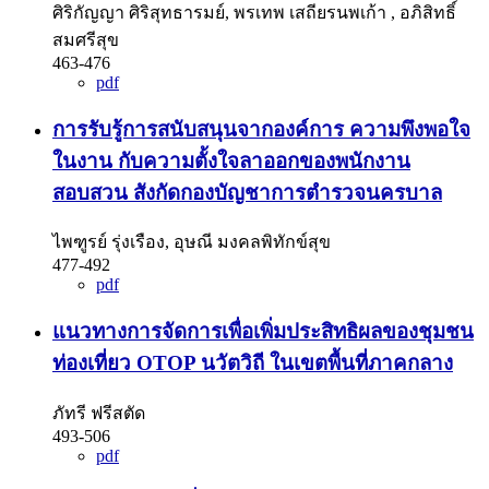
ศิริกัญญา ศิริสุทธารมย์, พรเทพ เสถียรนพเก้า , อภิสิทธิ์
สมศรีสุข
463-476
pdf
การรับรู้การสนับสนุนจากองค์การ ความพึงพอใจ
ในงาน กับความตั้งใจลาออกของพนักงาน
สอบสวน สังกัดกองบัญชาการตำรวจนครบาล
ไพฑูรย์ รุ่งเรือง, อุษณี มงคลพิทักข์สุข
477-492
pdf
แนวทางการจัดการเพื่อเพิ่มประสิทธิผลของชุมชน
ท่องเที่ยว OTOP นวัตวิถี ในเขตพื้นที่ภาคกลาง
ภัทรี ฟรีสตัด
493-506
pdf