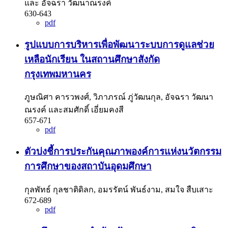
และ อัจฉรา วัฒนาณรงค์
630-643
pdf
รูปแบบการบริหารเพื่อพัฒนาระบบการดูแลช่วย
เหลือนักเรียน ในสถานศึกษาสังกัด
กรุงเทพมหานคร
ภูษณิศา คารวพงศ์, วิภาภรณ์ ภู่วัฒนกุล, อัจฉรา วัฒนา
ณรงค์ และสมศักดิ์ เอี่ยมคงสี
657-671
pdf
ตัวบ่งชี้การประกันคุณภาพองค์การแห่งนวัตกรรม
การศึกษาของสถาบันอุดมศึกษา
กุลพัทธ์ กุลชาติดิลก, อมรรัตน์ พันธ์งาม, สมใจ สืบเสาะ
672-689
pdf