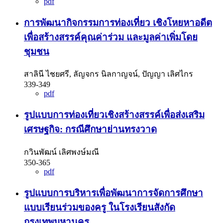
pdf
การพัฒนากิจกรรมการท่องเที่ยว เชิงโหยหาอดีต
เพื่อสร้างสรรค์คุณค่าร่วม และมูลค่าเพิ่มโดย
ชุมชน
สาลินี ไชยศรี, ลัญจกร นิลกาญจน์, ปัญญา เลิศไกร
339-349
pdf
รูปแบบการท่องเที่ยวเชิงสร้างสรรค์เพื่อส่งเสริม
เศรษฐกิจ: กรณีศึกษาย่านทรงวาด
กวินพัฒน์ เลิศพงษ์มณี
350-365
pdf
รูปแบบการบริหารเพื่อพัฒนาการจัดการศึกษา
แบบเรียนร่วมของครู ในโรงเรียนสังกัด
กรุงเทพมหานคร