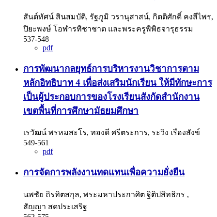
สันต์ทัศน์ สินสมบัติ, รัฐภูมิ วรานุสาสน์, กิตติศักดิ์ คงสีไพร,
ปิยะพงษ์ โอฬารทิชาชาต และพระครูพิพิธจารุธรรม
537-548
pdf
การพัฒนากลยุทธ์การบริหารงานวิชาการตาม
หลักอิทธิบาท 4 เพื่อส่งเสริมนักเรียน ให้มีทักษะการ
เป็นผู้ประกอบการของโรงเรียนสังกัดสำนักงาน
เขตพื้นที่การศึกษามัธยมศึกษา
เรวัฒน์ พรหมสะโร, ทองดี ศรีตระการ, ระวิง เรืองสังข์
549-561
pdf
การจัดการพลังงานทดแทนเพื่อความยั่งยืน
นพชัย ถิรทิตสกุล, พระมหาประกาศิต ฐิติปสิทธิกร ,
สัญญา สดประเสริฐ
562-575