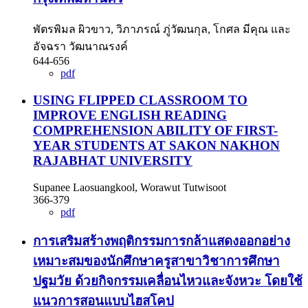
พัตรพิมล ผิวขาว, วิภาภรณ์ ภู่วัฒนกุล, โกศล มีคุณ และ
อัจฉรา วัฒนาณรงค์
644-656
pdf
USING FLIPPED CLASSROOM TO
IMPROVE ENGLISH READING
COMPREHENSION ABILITY OF FIRST-
YEAR STUDENTS AT SAKON NAKHON
RAJABHAT UNIVERSITY
Supanee Laosuangkool, Worawut Tutwisoot
366-379
pdf
การเสริมสร้างพฤติกรรมการกล้าแสดงออกอย่าง
เหมาะสมของนักศึกษาครูสาขาวิชาการศึกษา
ปฐมวัย ด้วยกิจกรรมเคลื่อนไหวและจังหวะ โดยใช้
แนวการสอนแบบไฮสโคป