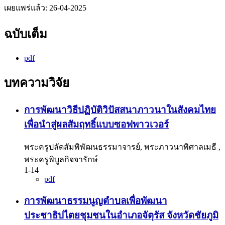
เผยแพร่แล้ว:
26-04-2025
ฉบับเต็ม
pdf
บทความวิจัย
การพัฒนาวิธีปฏิบัติวิปัสสนาภาวนาในสังคมไทย
เพื่อนำสู่ผลสัมฤทธิ์แบบซอฟพาวเวอร์
พระครูปลัดสัมพิพัฒนธรรมาจารย์, พระภาวนาพิศาลเมธี ,
พระครูพิบูลกิจจารักษ์
1-14
pdf
การพัฒนาธรรมนูญตําบลเพื่อพัฒนา
ประชาธิปไตยชุมชนในอําเภอจัตุรัส จังหวัดชัยภูมิ