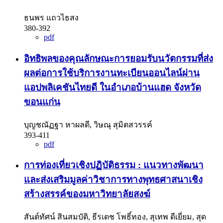
ธนพร แถวไธสง
380-392
pdf
อิทธิพลของคุณลักษณะการยอมรับนวัตกรรมที่ส่ง
ผลต่อการใช้บริการงานทะเบียนออนไลน์ผ่าน
แอปพลิเคชันไทยดี ในอำเภอบ้านแฮด จังหวัด
ขอนแก่น
บุญชณัฏฐา หาผลดี, วิษณุ สุมิตสวรรค์
393-411
pdf
การท่องเที่ยวเชิงปฏิบัติธรรม : แนวทางพัฒนา
และส่งเสริมมูลค่าวิชาการทางพุทธศาสนาเชิง
สร้างสรรค์ของมหาวิทยาลัยสงฆ์
สันต์ทัศน์ สินสมบัติ, ธีรเดช โพธิ์ทอง, สุเทพ ดีเยี่ยม, สุด