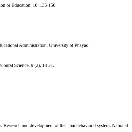
tion or Education, 10: 135-150.
ucational Administration, University of Phayao.
ioural Science, 9 (2), 18-21.
es. Research and development of the Thai behavioral system, National