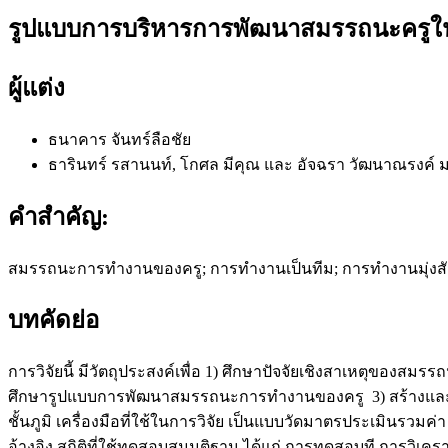
รูปแบบการบริหารการพัฒนาสมรรถนะครูใน
ผู้แต่ง
ธนาคาร จันทร์ลือชัย
ธารินทร์ รสานนท์, โกศล มีคุณ และ อัจฉรา วัฒนาณรงค์
ม
คำสำคัญ:
สมรรถนะการทำงานของครู; การทำงานเป็นทีม; การทำงานมุ่งสั
บทคัดย่อ
การวิจัยนี้ มีวัตถุประสงค์เพื่อ 1) ศึกษาปัจจัยเชิงสาเหตุข
ศึกษารูปแบบการพัฒนาสมรรถนะการทำงานของครู 3) สร้างและปร
ชั้นภูมิ เครื่องมือที่ใช้ในการวิจัย เป็นแบบวัดมาตรประเมินรวมค่า
อ้างอิง สถิติที่ใช้ทดสอบสมมุติฐาน ได้แก่ การทดสอบที การวิเ