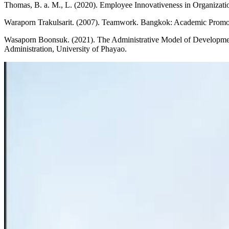
Thomas, B. a. M., L. (2020). Employee Innovativeness in Organizati
Waraporn Trakulsarit. (2007). Teamwork. Bangkok: Academic Promot
Wasaporn Boonsuk. (2021). The Administrative Model of Development 
Administration, University of Phayao.