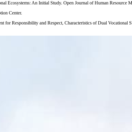
onal Ecosystems: An Initial Study. Open Journal of Human Resource M
ion Center.
for Responsibility and Respect, Characteristics of Dual Vocational S