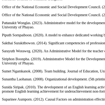
Office of the National Economic and Social Development Council. (
Office of the National Economic and Social Development Council. (
Pattanakit Wonglas. (2023). Administrative model for the development 
University of Phayao.
Piputh Sornpaiboon. (2020). A model to enhance dedicated working be
Sakthai Surakitbowon. (2014). Significant competencies of professio
Sarayuth Woraweg. (2020). An Administrative Model for the teacher d
Siriphon Boonpha. (2019). Administrative Model for the Development
University of Phayao.
Sumet Ngamkanok. (2008). Team building. Journal of Education, Univ
Sunantha Laohanan. (2008). Organizational development. (5th printin
Sunida Siripak. (2010). The development of an English learning acti
promote English learning achievement for underachievement non-form
Suparinee Aumporn. (2012). Causal Factors on administration effectin