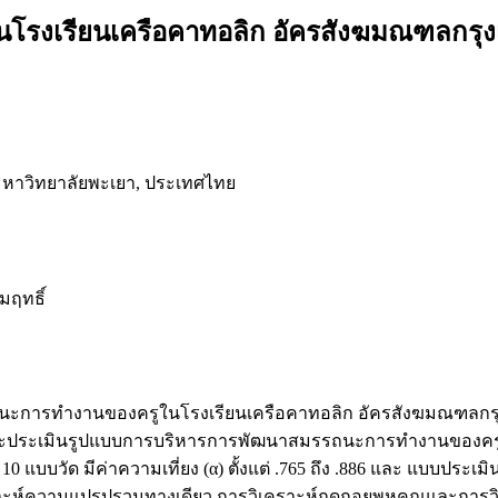
โรงเรียนเครือคาทอลิก อัครสังฆมณฑลกรุ
หาวิทยาลัยพะเยา, ประเทศไทย
มฤทธิ์
องสมรรถนะการทำงานของครูในโรงเรียนเครือคาทอลิก อัครสังฆมณฑลก
ะเมินรูปแบบการบริหารการพัฒนาสมรรถนะการทำงานของครู กลุ่ม
 10 แบบวัด มีค่าความเที่ยง (α) ตั้งแต่ .765 ถึง .886 และ แบบประเม
คราะห์ความแปรปรวนทางเดียว การวิเคราะห์ถดถอยพหุคูณและการวิเค