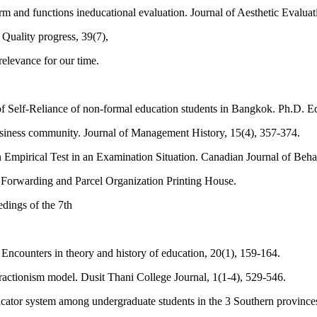
orm and functions ineducational evaluation. Journal of Aesthetic Evalua
uality progress, 39(7),
elevance for our time.
f Self-Reliance of non-formal education students in Bangkok. Ph.D. Ed
usiness community. Journal of Management History, 15(4), 357-374.
Empirical Test in an Examination Situation. Canadian Journal of Behav
 Forwarding and Parcel Organization Printing House.
dings of the 7th
. Encounters in theory and history of education, 20(1), 159-164.
ractionism model. Dusit Thani College Journal, 1(1-4), 529-546.
ndicator system among undergraduate students in the 3 Southern provinc