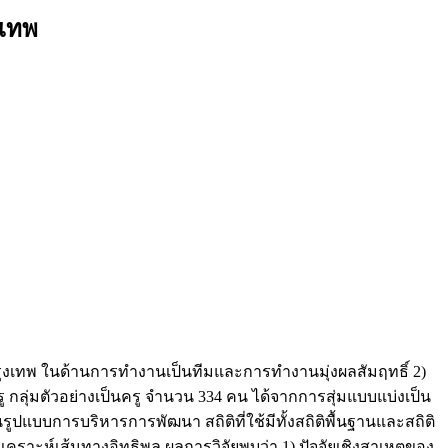
งเทพ
รุงเทพ ในด้านการทำงานเป็นทีมและการทำงานมุ่งผลสัมฤทธิ์ 2)
ตัวอย่างเป็นครู จำนวน 334 คน ได้จากการสุ่มแบบแบ่งเป็น
ินรูปแบบการบริหารการพัฒนา สถิติที่ใช้มีทั้งสถิติพื้นฐานและสถิติ
ราะห์เส้นทางอิทธิพล ผลการวิจัยพบว่า 1) ปัจจัยเชิงสาเหตุของ