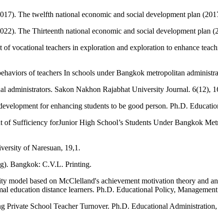
2017). The twelfth national economic and social development plan (20
2022). The Thirteenth national economic and social development plan
of vocational teachers in exploration and exploration to enhance teachi
haviors of teachers In schools under Bangkok metropolitan administra
nal administrators. Sakon Nakhon Rajabhat University Journal. 6(12), 
evelopment for enhancing students to be good person. Ph.D. Education
 of Sufficiency forJunior High School’s Students Under Bangkok Metro
ersity of Naresuan, 19,1.
g). Bangkok: C.V.L. Printing.
vity model based on McClelland's achievement motivation theory and a
al education distance learners. Ph.D. Educational Policy, Management
g Private School Teacher Turnover. Ph.D. Educational Administration, 