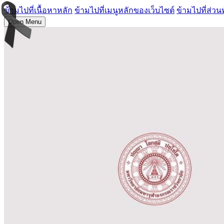
ข้ามไปที่เนื้อหาหลัก
ข้ามไปที่เมนูหลักของเว็บไซต์
ข้ามไปที่ส่วน
Open Menu