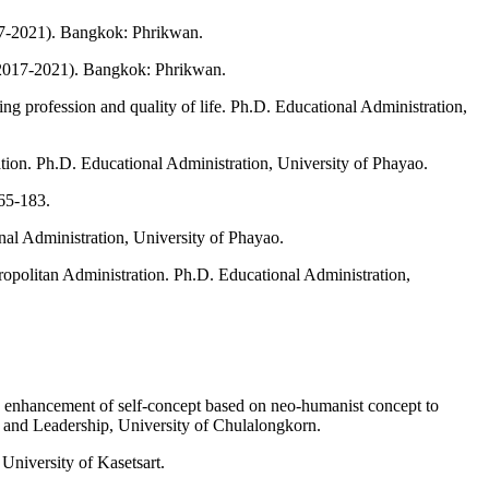
17-2021). Bangkok: Phrikwan.
 (2017-2021). Bangkok: Phrikwan.
ng profession and quality of life. Ph.D. Educational Administration,
tion. Ph.D. Educational Administration, University of Phayao.
165-183.
al Administration, University of Phayao.
politan Administration. Ph.D. Educational Administration,
n enhancement of self-concept based on neo-humanist concept to
 and Leadership, University of Chulalongkorn.
University of Kasetsart.