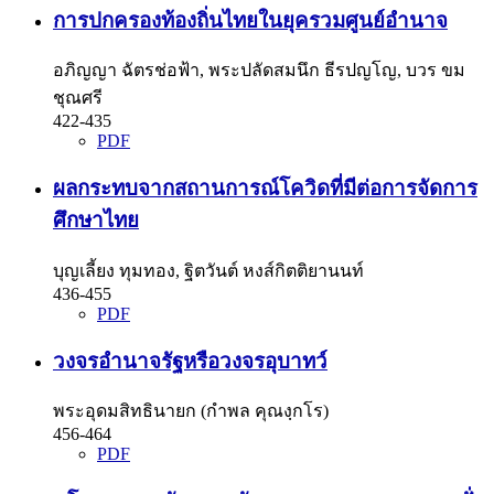
การปกครองท้องถิ่นไทยในยุครวมศูนย์อำนาจ
อภิญญา ฉัตรช่อฟ้า, พระปลัดสมนึก ธีรปญโญ, บวร ขม
ชุณศรี
422-435
PDF
ผลกระทบจากสถานการณ์โควิดที่มีต่อการจัดการ
ศึกษาไทย
บุญเลี้ยง ทุมทอง, ฐิตวันต์ หงส์กิตติยานนท์
436-455
PDF
วงจรอำนาจรัฐหรือวงจรอุบาทว์
พระอุดมสิทธินายก (กำพล คุณงฺกโร)
456-464
PDF