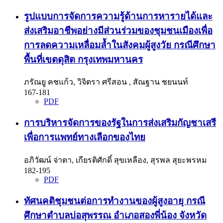
รูปแบบการจัดการความรู้ด้านการหารายได้และ
ส่งเสริมอาชีพอย่างมีส่วนร่วมของชุมชนเมืองเพื่อ
การลดความเหลื่อมล้ำในสังคมผู้สูงวัย กรณีศึกษา
พื้นที่เขตดุสิต กรุงเทพมหานคร
ภรัณยู คชแก้ว, วิจิตรา ศรีสอน , สัณฐาน ชยนนท์
167-181
PDF
การบริหารจัดการของรัฐในการส่งเสริมกัญชาเสรี
เพื่อการแพทย์ทางเลือกของไทย
อภิวัฒน์ จ่าตา, เกียรติศักดิ์ สุขเหลือง, สุรพล สุยะพรหม
182-195
PDF
ทัศนคติชุมชนต่อการทำงานของผู้สูงอายุ กรณี
ศึกษาตำบลบ่อสุพรรณ อำเภอสองพี่น้อง จังหวัด