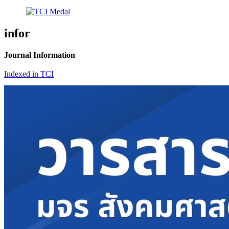
infor
Journal Information
Indexed in TCI