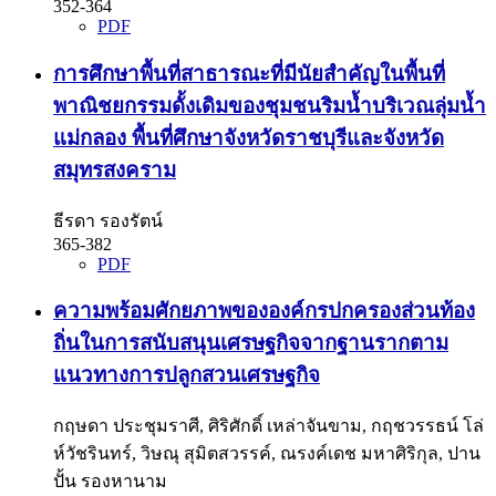
352-364
PDF
การศึกษาพื้นที่สาธารณะที่มีนัยสำคัญในพื้นที่
พาณิชยกรรมดั้งเดิมของชุมชนริมน้ำบริเวณลุ่มน้ำ
แม่กลอง พื้นที่ศึกษาจังหวัดราชบุรีและจังหวัด
สมุทรสงคราม
ธีรดา รองรัตน์
365-382
PDF
ความพร้อมศักยภาพขององค์กรปกครองส่วนท้อง
ถิ่นในการสนับสนุนเศรษฐกิจจากฐานรากตาม
แนวทางการปลูกสวนเศรษฐกิจ
กฤษดา ประชุมราศี, ศิริศักดิ์ เหล่าจันขาม, กฤชวรรธน์ โล่
ห์วัชรินทร์, วิษณุ สุมิตสวรรค์, ณรงค์เดช มหาศิริกุล, ปาน
ปั้น รองหานาม