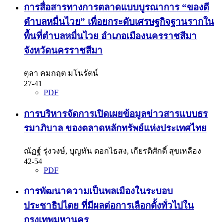
การสื่อสารทางการตลาดแบบบูรณาการ “ของดี
ตำบลหมื่นไวย” เพื่อยกระดับเศรษฐกิจฐานรากใน
พื้นที่ตำบลหมื่นไวย อำเภอเมืองนครราชสีมา
จังหวัดนครราชสีมา
ตุลา คมกฤต มโนรัตน์
27-41
PDF
การบริหารจัดการเปิดเผยข้อมูลข่าวสารแบบธร
รมาภิบาล ของตลาดหลักทรัพย์แห่งประเทศไทย
ณัฏฐ์ รุ่งวงษ์, บุญทัน ดอกไธสง, เกียรติศักดิ์ สุขเหลือง
42-54
PDF
การพัฒนาความเป็นพลเมืองในระบอบ
ประชาธิปไตย ที่มีผลต่อการเลือกตั้งทั่วไปใน
กรุงเทพมหานคร