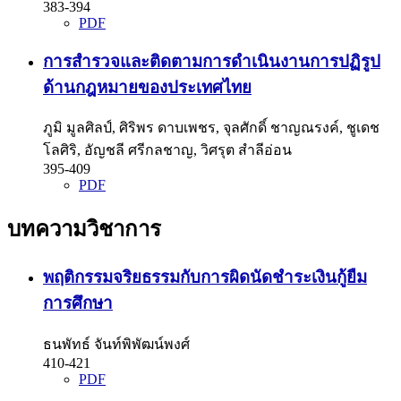
383-394
PDF
การสำรวจและติดตามการดำเนินงานการปฏิรูป
ด้านกฎหมายของประเทศไทย
ภูมิ มูลศิลป์, ศิริพร ดาบเพชร, จุลศักดิ์ ชาญณรงค์, ชูเดช
โลศิริ, อัญชลี ศรีกลชาญ, วิศรุต สำลีอ่อน
395-409
PDF
บทความวิชาการ
พฤติกรรมจริยธรรมกับการผิดนัดชำระเงินกู้ยืม
การศึกษา
ธนพัทธ์ จันท์พิพัฒน์พงศ์
410-421
PDF