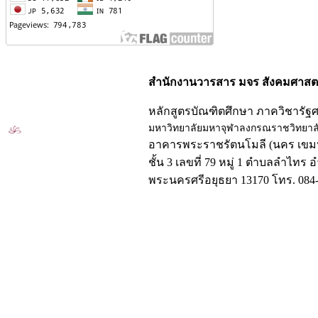
สำนักงานวารสาร มจร สังคมศาสตร
หลักสูตรบัณฑิตศึกษา ภาควิชารัฐ
มหาวิทยาลัยมหาจุฬาลงกรณราชวิทยาล
อาคารพระราชรัตนโมลี (นคร เขมป
ชั้น 3 เลขที่ 79 หมู่ 1 ตำบลลำไทร 
พระนครศรีอยุธยา 13170 โทร. 084