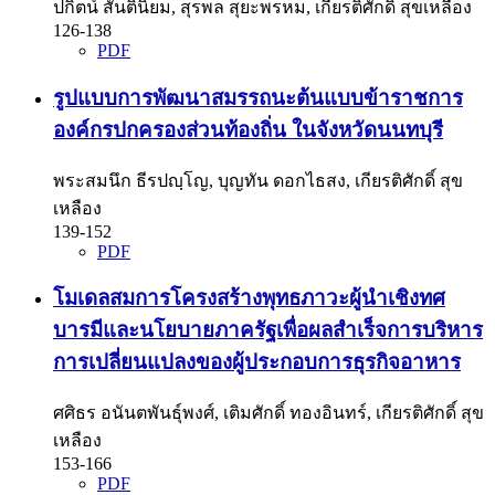
ปกิตน์ สันตินิยม, สุรพล สุยะพรหม, เกียรติศักดิ์ สุขเหลือง
126-138
PDF
รูปแบบการพัฒนาสมรรถนะต้นแบบข้าราชการ
องค์กรปกครองส่วนท้องถิ่น ในจังหวัดนนทบุรี
พระสมนึก ธีรปญฺโญ, บุญทัน ดอกไธสง, เกียรติศักดิ์ สุข
เหลือง
139-152
PDF
โมเดลสมการโครงสร้างพุทธภาวะผู้นำเชิงทศ
บารมีและนโยบายภาครัฐเพื่อผลสำเร็จการบริหาร
การเปลี่ยนแปลงของผู้ประกอบการธุรกิจอาหาร
ศศิธร อนันตพันธุ์พงศ์, เติมศักดิ์ ทองอินทร์, เกียรติศักดิ์ สุข
เหลือง
153-166
PDF