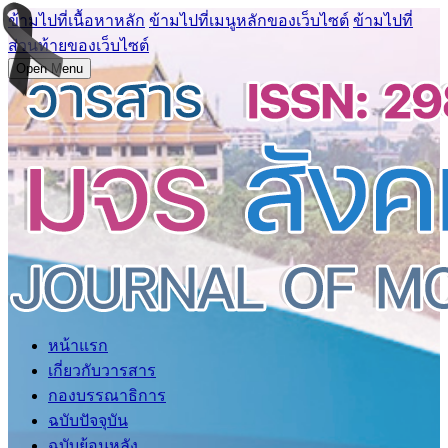
ข้ามไปที่เนื้อหาหลัก
ข้ามไปที่เมนูหลักของเว็บไซต์
ข้ามไปที่
ส่วนท้ายของเว็บไซต์
Open Menu
หน้าแรก
เกี่ยวกับวารสาร
กองบรรณาธิการ
ฉบับปัจจุบัน
ฉบับย้อนหลัง