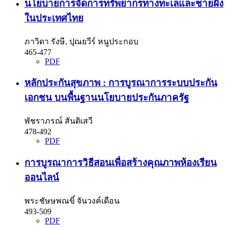
นโยบายการจัดการทรัพยากรทางทะเลและชายฝั่ง
ในประเทศไทย
ภาวิดา รังษี, ปุณยวีร์ หนูประกอบ
465-477
PDF
หลักประกันสุขภาพ : การบูรณาการระบบประกัน
เอกชน บนพื้นฐานนโยบายประกันภาครัฐ
พัชราภรณ์ สันติเสวี
478-492
PDF
การบูรณาการวิธีสอนเพื่อสร้างคุณภาพห้องเรียน
ออนไลน์
พระชัษษพณขิ์ จันวงค์เดือน
493-509
PDF