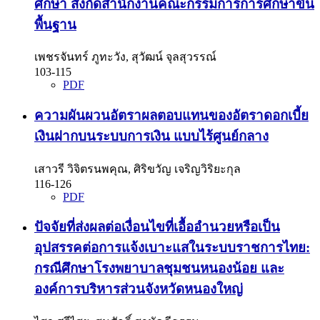
ศึกษา สังกัดสำนักงานคณะกรรมการการศึกษาขั้น
พื้นฐาน
เพชรจันทร์ ภูทะวัง, สุวัฒน์ จุลสุวรรณ์
103-115
PDF
ความผันผวนอัตราผลตอบแทนของอัตราดอกเบี้ย
เงินฝากบนระบบการเงิน แบบไร้ศูนย์กลาง
เสาวรี วิจิตรนพคุณ, ศิริขวัญ เจริญวิริยะกุล
116-126
PDF
ปัจจัยที่ส่งผลต่อเงื่อนไขที่เอื้ออำนวยหรือเป็น
อุปสรรคต่อการแจ้งเบาะแสในระบบราชการไทย:
กรณีศึกษาโรงพยาบาลชุมชนหนองน้อย และ
องค์การบริหารส่วนจังหวัดหนองใหญ่