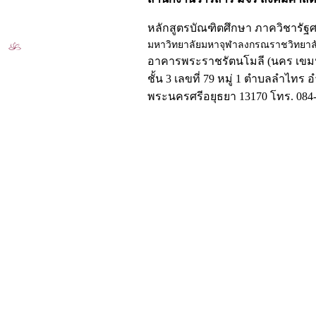
หลักสูตรบัณฑิตศึกษา ภาควิชารัฐ
มหาวิทยาลัยมหาจุฬาลงกรณราชวิทยาล
อาคารพระราชรัตนโมลี (นคร เขมป
ชั้น 3 เลขที่ 79 หมู่ 1 ตำบลลำไทร 
พระนครศรีอยุธยา 13170 โทร. 084