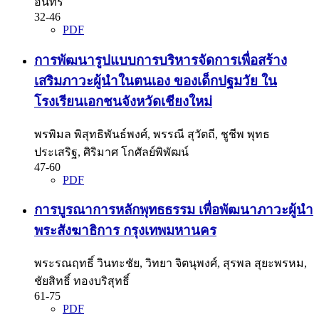
อินทร์
32-46
PDF
การพัฒนารูปแบบการบริหารจัดการเพื่อสร้าง
เสริมภาวะผู้นำในตนเอง ของเด็กปฐมวัย ใน
โรงเรียนเอกชนจังหวัดเชียงใหม่
พรพิมล พิสุทธิพันธ์พงศ์, พรรณี สุวัตถี, ชูชีพ พุทธ
ประเสริฐ, ศิริมาศ โกศัลย์พิพัฒน์
47-60
PDF
การบูรณาการหลักพุทธธรรม เพื่อพัฒนาภาวะผู้นำ
พระสังฆาธิการ กรุงเทพมหานคร
พระรณฤทธิ์ วินทะชัย, วิทยา จิตนุพงศ์, สุรพล สุยะพรหม,
ชัยสิทธิ์ ทองบริสุทธิ์
61-75
PDF