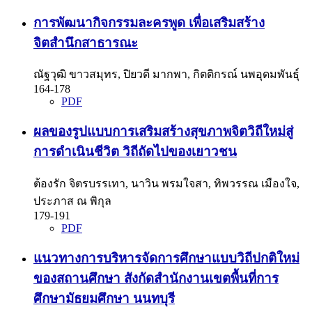
การพัฒนากิจกรรมละครพูด เพื่อเสริมสร้าง
จิตสำนึกสาธารณะ
ณัฐวุฒิ ขาวสมุทร, ปิยวดี มากพา, กิตติกรณ์ นพอุดมพันธุ์
164-178
PDF
ผลของรูปแบบการเสริมสร้างสุขภาพจิตวิถีใหม่สู่
การดำเนินชีวิต วิถีถัดไปของเยาวชน
ต้องรัก จิตรบรรเทา, นาวิน พรมใจสา, ทิพวรรณ เมืองใจ,
ประภาส ณ พิกุล
179-191
PDF
แนวทางการบริหารจัดการศึกษาแบบวิถีปกติใหม่
ของสถานศึกษา สังกัดสำนักงานเขตพื้นที่การ
ศึกษามัธยมศึกษา นนทบุรี