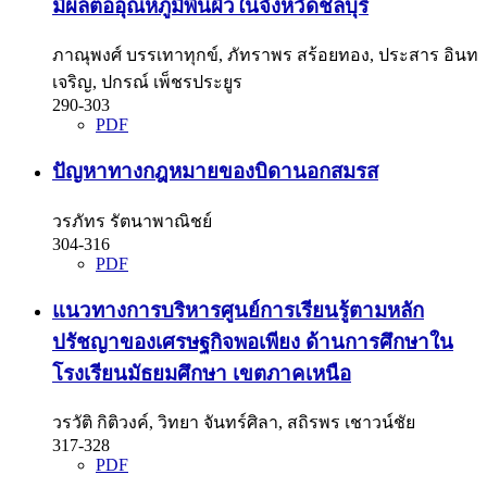
มีผลต่ออุณหภูมิพื้นผิวในจังหวัดชลบุรี
ภาณุพงศ์ บรรเทาทุกข์, ภัทราพร สร้อยทอง, ประสาร อินท
เจริญ, ปกรณ์ เพ็ชรประยูร
290-303
PDF
ปัญหาทางกฎหมายของบิดานอกสมรส
วรภัทร รัตนาพาณิชย์
304-316
PDF
แนวทางการบริหารศูนย์การเรียนรู้ตามหลัก
ปรัชญาของเศรษฐกิจพอเพียง ด้านการศึกษาใน
โรงเรียนมัธยมศึกษา เขตภาคเหนือ
วรวัติ กิติวงค์, วิทยา จันทร์ศิลา, สถิรพร เชาวน์ชัย
317-328
PDF