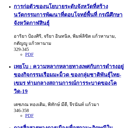
การก่อตัวของนโยบายระดับจังหวัดที่สร้าง
นวัตกรรมการพัฒนาที่ตอบโจทย์พื้นที่ กรณีศึกษา
จังหวัดกาฬสินธุ์
อาริยา ป้องศิริ, จริยา อินทนิล, พิมพ์ลิขิต แก้วหานาม,
กตัญญู แก้วหานาม
329-345
PDF
เทยโบ : ความหลากหลายทางเพศกับการดำรงอยู่
ของกิจกรรมเรือมมะม็วด ของกลุ่มชาติพันธุ์ไทย-
เขมร ท่ามกลางสถานการณ์การระบาดของโค
วิด-19
เตชภณ ทองเติม, พิทักษ์ มีดี, จีรนันท์ แก้วมา
346-358
PDF
การสื่อสารทางการเมืองเพื่อสถานะภิกษุณีใน