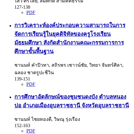
ไสว ศรีไสย, สมศักดิ์ สามัคคีธรรม
127-138
PDF
การวิเคราะห์องค์ประกอบความสามารถในการ
จัดการเรียนรู้ในยุคดิจิทัลของครูโรงเรียน
มัธยมศึกษา สังกัดสำนักงานคณะกรรมการการ
ศึกษาขั้นพื้นฐาน
ชานนท์ คำปิวทา, สถิรพร เชาวน์ชัย, วิทยา จันทร์ศิลา,
ฉลอง ชาตรูปะชีวิน
139-151
PDF
การศึกษาอัตลักษณ์ของชุมชนดงบัง ตำบลหนอง
บ่อ อำเภอเมืองอุบลราชธานี จังหวัดอุบลราชธานี
ชานนท์ ไชยทองดี, วิษณุ รุ่งเรือง
152-163
PDF