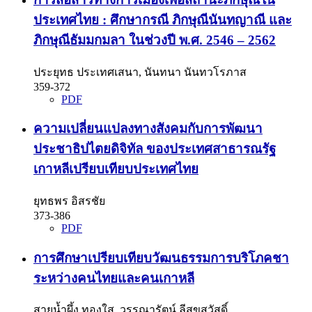
ประเทศไทย : ศึกษากรณี ภิกษุณีนันทญาณี และ
ภิกษุณีธัมมกมลา ในช่วงปี พ.ศ. 2546 – 2562
ประยุทธ ประเทศเสนา, นันทนา นันทวโรภาส
359-372
PDF
ความเปลี่ยนแปลงทางสังคมกับการพัฒนา
ประชาธิปไตยดิจิทัล ของประเทศสาธารณรัฐ
เกาหลีเปรียบเทียบประเทศไทย
ยุทธพร อิสรชัย
373-386
PDF
การศึกษาเปรียบเทียบวัฒนธรรมการบริโภคชา
ระหว่างคนไทยและคนเกาหลี
สายน้ำผึ้ง ทองใส, วรรณารัตน์ ลีสุขสวัสดิ์