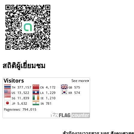
สถิติผู้เยี่ยมชม
สำนักงานวารสาร มจร สังคมศาสตร