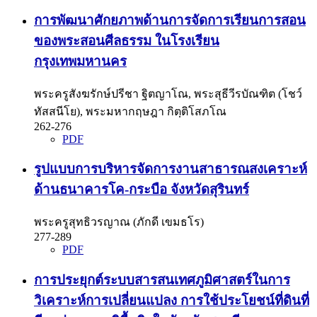
การพัฒนาศักยภาพด้านการจัดการเรียนการสอน
ของพระสอนศีลธรรม ในโรงเรียน
กรุงเทพมหานคร
พระครูสังฆรักษ์ปรีชา ฐิตญาโณ, พระสุธีวีรบัณฑิต (โชว์
ทัสสนีโย), พระมหากฤษฎา กิตฺติโสภโณ
262-276
PDF
รูปแบบการบริหารจัดการงานสาธารณสงเคราะห์
ด้านธนาคารโค-กระบือ จังหวัดสุรินทร์
พระครูสุทธิวรญาณ (ภักดี เขมธโร)
277-289
PDF
การประยุกต์ระบบสารสนเทศภูมิศาสตร์ในการ
วิเคราะห์การเปลี่ยนแปลง การใช้ประโยชน์ที่ดินที่