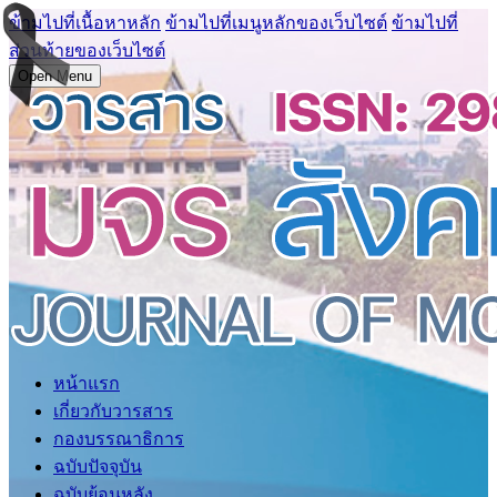
ข้ามไปที่เนื้อหาหลัก
ข้ามไปที่เมนูหลักของเว็บไซต์
ข้ามไปที่
ส่วนท้ายของเว็บไซต์
Open Menu
หน้าแรก
เกี่ยวกับวารสาร
กองบรรณาธิการ
ฉบับปัจจุบัน
ฉบับย้อนหลัง