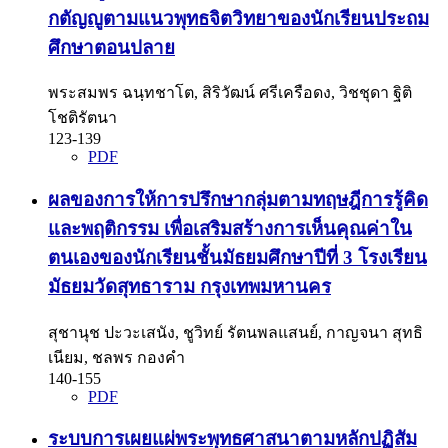
กตัญญูตามแนวพุทธจิตวิทยาของนักเรียนประถม
ศึกษาตอนปลาย
พระสมพร ฉนฺทชาโต, สิริวัฒน์ ศรีเครือดง, วิชชุดา ฐิติ
โชติรัตนา
123-139
PDF
ผลของการให้การปรึกษากลุ่มตามทฤษฎีการรู้คิด
และพฤติกรรม เพื่อเสริมสร้างการเห็นคุณค่าใน
ตนเองของนักเรียนชั้นมัธยมศึกษาปีที่ 3 โรงเรียน
มัธยมวัดสุทธาราม กรุงเทพมหานคร
สุชานุช ปะวะเสนัง, ชูวิทย์ รัตนพลแสนย์, กาญจนา สุทธิ
เนียม, ชลพร กองคำ
140-155
PDF
ระบบการเผยแผ่พระพุทธศาสนาตามหลักปฏิสัม