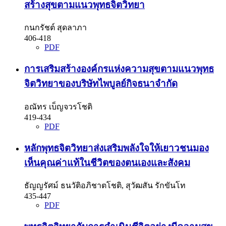
สร้างสุขตามแนวพุทธจิตวิทยา
กนกรัชต์ สุดลาภา
406-418
PDF
การเสริมสร้างองค์กรแห่งความสุขตามแนวพุทธ
จิตวิทยาของบริษัทไพบูลย์กิจธนาจำกัด
อณัทร เบ็ญจวรโชติ
419-434
PDF
หลักพุทธจิตวิทยาส่งเสริมพลังใจให้เยาวชนมอง
เห็นคุณค่าแท้ในชีวิตของตนเองและสังคม
ธัญญรัศม์ ธนวัติอภิชาตโชติ, สุวัฒสัน รักขันโท
435-447
PDF