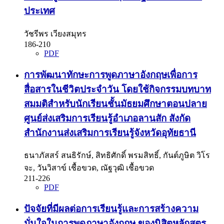
ประเทศ
วัชรีพร เวียงสมุทร
186-210
PDF
การพัฒนาทักษะการพูดภาษาอังกฤษเพื่อการ
สื่อสารในชีวิตประจำวัน โดยใช้กิจกรรมบทบาท
สมมติสำหรับนักเรียนชั้นมัธยมศึกษาตอนปลาย
ศูนย์ส่งเสริมการเรียนรู้อำเภอลานสัก สังกัด
สำนักงานส่งเสริมการเรียนรู้จังหวัดอุทัยธานี
ธนาภัสสร์ สนธิรักษ์, สิทธิศักดิ์ พรมสิทธิ์, กันต์ภูษิต วิโร
จะ, วันวิสาข์ เชื้อขวด, ณัฐวุฒิ เชื้อขวด
211-226
PDF
ปัจจัยที่มีผลต่อการเรียนรู้และการสร้างความ
มั่นใจในการพูดภาษาอังกฤษ ของนิสิตหลักสูตร