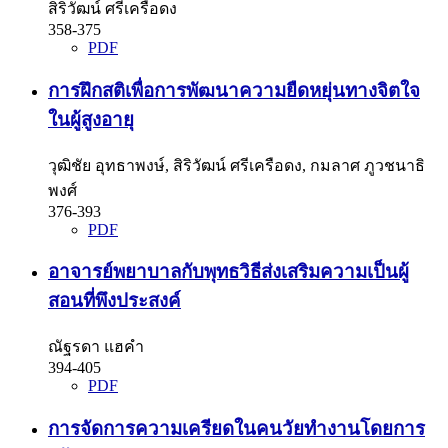
สิริวัฒน์ ศรีเครือดง
358-375
PDF
การฝึกสติเพื่อการพัฒนาความยืดหยุ่นทางจิตใจ
ในผู้สูงอายุ
วุฒิชัย อุทธาพงษ์, สิริวัฒน์ ศรีเครือดง, กมลาศ ภูวชนาธิ
พงศ์
376-393
PDF
อาจารย์พยาบาลกับพุทธวิธีส่งเสริมความเป็นผู้
สอนที่พึงประสงค์
ณัฐรดา แฮคำ
394-405
PDF
การจัดการความเครียดในคนวัยทำงานโดยการ