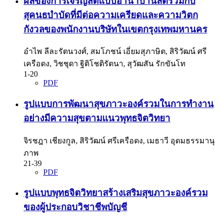
ผลของการเจริญสติแบบอานาปานสติร่วมกับ
สุคนธบำบัดที่มีต่อความเครียดและความวิตก
กังวลของพนักงานบริษัทในเขตกรุงเทพมหานคร
อำไพ ลีละรัตนวงศ์, สมโภชน์ เอี่ยมสุภาษิต, สิริวัฒน์ ศรี
เครือดง, วิชชุดา ฐิติโชติรัตนา, สุวัฒสัน รักขันโท
1-20
PDF
รูปแบบการพัฒนาสุขภาวะองค์รวมในการทำงาน
อย่างมีความสุขตามแนวพุทธจิตวิทยา
จิรชฎา เชียงกูล, สิริวัฒน์ ศรีเครือดง, เมธาวี อุดมธรรมานุ
ภาพ
21-39
PDF
รูปแบบพุทธจิตวิทยาสร้างเสริมสุขภาวะองค์รวม
ของผู้ประกอบวิชาชีพบัญชี