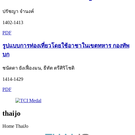
ปรัชญา จำนงค์
1402-1413
PDF
รูปแบบการท่องเที่ยวโดยใช้อาชาในเขตทหาร กองทัพ
บก
ชนัดดา ยังเฟื่องมน, ธีทัต ตรีศิริโชติ
1414-1429
PDF
thaijo
Home ThaiJo