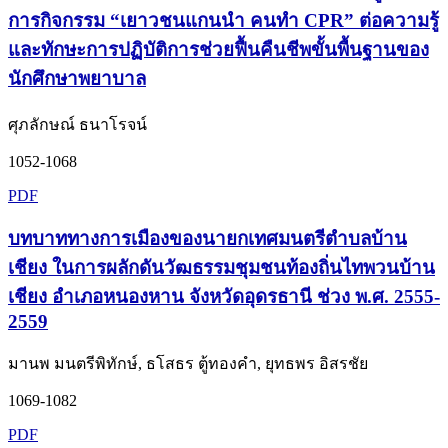
การกิจกรรม “เยาวชนแกนนำ คนทำ CPR” ต่อความรู้
และทักษะการปฏิบัติการช่วยฟื้นคืนชีพขั้นพื้นฐานของ
นักศึกษาพยาบาล
ศุภลักษณ์ ธนาโรจน์
1052-1068
PDF
บทบาททางการเมืองของนายกเทศมนตรีตำบลบ้าน
เชียง ในการผลักดันวัฒธรรมชุมชนท้องถิ่นไทพวนบ้าน
เชียง อำเภอหนองหาน จังหวัดอุดรธานี ช่วง พ.ศ. 2555-
2559
มานพ มนตรีพิทักษ์, ธโสธร ตู้ทองคำ, ยุทธพร อิสรชัย
1069-1082
PDF