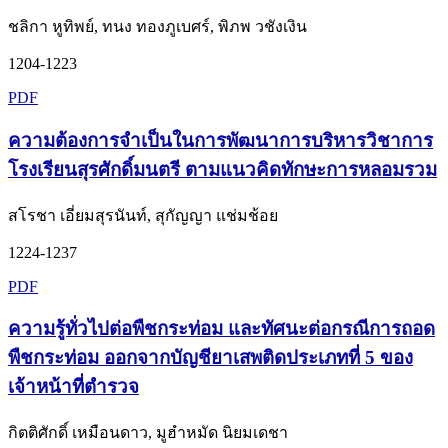
ชลิกา หูทิพย์, ทนง ทองภูเบศร์, พิภพ วชังเงิน
1204-1223
PDF
ความต้องการจำเป็นในการพัฒนาการบริหารวิชาการ
โรงเรียนสุรศักดิ์มนตรี ตามแนวคิดทักษะการหลอมรวม
สโรชา เอี่ยมสุรนันท์, สุกัญญา แช่มช้อย
1224-1237
PDF
ความรู้ทั่วไปต่อพืชกระท่อม และทัศนะต่อกรณีการถอด
พืชกระท่อม ออกจากบัญชียาเสพติดประเภทที่ 5 ของ
เจ้าหน้าที่ตำรวจ
กิตติศักดิ์ เหมือนดาว, มูฮำหมัด นิยมเดชา