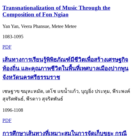
Transnationalization of Music Through the
Composition of Fon Ngiao
Yan Yan, Veera Phansue, Metee Metee
1083-1095
PDF
เส้นทางการเรียนรู้พิพิธภัณฑ์มีชีวิตเพื่อสร้างเศรษฐกิจ
ท้องถิ่น และคุณภาพชีวิตในพื้นที่เทศบาลเมืองปากพูน
จังหวัดนครศรีธรรมราช
เชษฐาฃ ฃมุหะหมัด, เดโช แขน้ำแก้ว, บุญยิ่ง ประทุม, พีระพงค์
สุจริตพันธ์, พีรดาว สุจริตพันธ์
1096-1108
PDF
การศึกษาเส้นทางที่เหมาะสมในการจัดเก็บขยะ กรณี