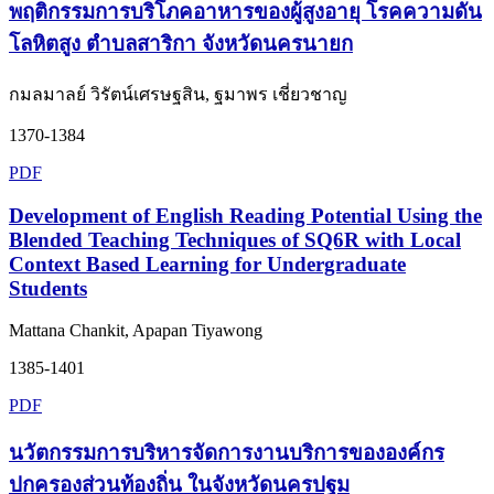
พฤติกรรมการบริโภคอาหารของผู้สูงอายุ โรคความดัน
โลหิตสูง ตำบลสาริกา จังหวัดนครนายก
กมลมาลย์ วิรัตน์เศรษฐสิน, ฐมาพร เชี่ยวชาญ
1370-1384
PDF
Development of English Reading Potential Using the
Blended Teaching Techniques of SQ6R with Local
Context Based Learning for Undergraduate
Students
Mattana Chankit, Apapan Tiyawong
1385-1401
PDF
นวัตกรรมการบริหารจัดการงานบริการขององค์กร
ปกครองส่วนท้องถิ่น ในจังหวัดนครปฐม