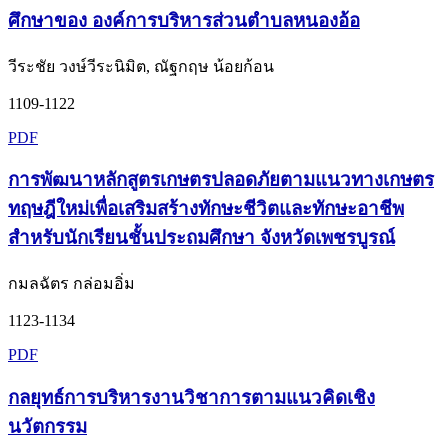
ศึกษาของ องค์การบริหารส่วนตำบลหนองอ้อ
วีระชัย วงษ์วีระนิมิต, ณัฐกฤษ น้อยก้อน
1109-1122
PDF
การพัฒนาหลักสูตรเกษตรปลอดภัยตามแนวทางเกษตร
ทฤษฎีใหม่เพื่อเสริมสร้างทักษะชีวิตและทักษะอาชีพ
สำหรับนักเรียนชั้นประถมศึกษา จังหวัดเพชรบูรณ์
กมลฉัตร กล่อมอิ่ม
1123-1134
PDF
กลยุทธ์การบริหารงานวิชาการตามแนวคิดเชิง
นวัตกรรม