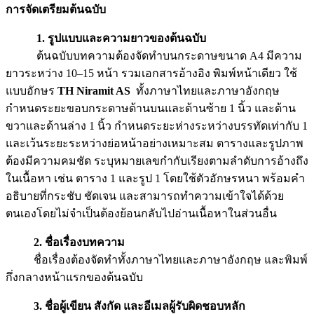
การจัดเตรียมต้นฉบับ
1. รูปแบบและความยาวของต้นฉบับ
ต้นฉบับบทความต้องจัดทำบนกระดาษขนาด A4 มีความ
ยาวระหว่าง 10–15 หน้า รวมเอกสารอ้างอิง พิมพ์หน้าเดียว ใช้
แบบอักษร
TH Niramit AS
ทั้งภาษาไทยและภาษาอังกฤษ
กำหนดระยะขอบกระดาษด้านบนและด้านซ้าย 1 นิ้ว และด้าน
ขวาและด้านล่าง 1 นิ้ว กำหนดระยะห่างระหว่างบรรทัดเท่ากับ 1
และเว้นระยะระหว่างย่อหน้าอย่างเหมาะสม ตารางและรูปภาพ
ต้องมีความคมชัด ระบุหมายเลขกำกับเรียงตามลำดับการอ้างถึง
ในเนื้อหา เช่น ตาราง 1 และรูป 1 โดยใช้ตัวอักษรหนา พร้อมคำ
อธิบายที่กระชับ ชัดเจน และสามารถทำความเข้าใจได้ด้วย
ตนเองโดยไม่จำเป็นต้องย้อนกลับไปอ่านเนื้อหาในส่วนอื่น
2. ชื่อเรื่องบทความ
ชื่อเรื่องต้องจัดทำทั้งภาษาไทยและภาษาอังกฤษ และพิมพ์
กึ่งกลางหน้าแรกของต้นฉบับ
3. ชื่อผู้เขียน สังกัด และอีเมลผู้รับผิดชอบหลัก