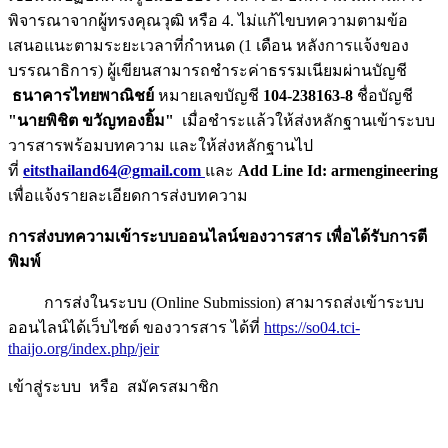
พิจารณาจากผู้ทรงคุณวุฒิ หรือ 4. ไม่แก้ไขบทความตามข้อ
เสนอแนะตามระยะเวลาที่กำหนด (1 เดือน หลังการแจ้งของ
บรรณาธิการ) ผู้เขียนสามารถชำระค่าธรรมเนียมผ่านบัญชี
ธนาคารไทยพาณิชย์
หมายเลขบัญชี
104-238163-8
ชื่อบัญชี
"นายพิชิต ขวัญทองยิ้ม"
เมื่อชำระแล้วให้ส่งหลักฐานเข้าระบบ
วารสารพร้อมบทความ และให้ส่งหลักฐานไป
ที่
eitsthailand64@gmail.com
และ
Add Line Id: armengineering
เพื่อแจ้งรายละเอียดการส่งบทความ
การส่งบทความเข้าระบบออนไลน์ของวารสาร เพื่อได้รับการตี
พิมพ์
การส่งในระบบ (Online Submission) สามารถส่งเข้าระบบ
ออนไลน์ได้เว็บไซต์ ของวารสาร ได้ที่
https://so04.tci-
thaijo.org/index.php/jeir
เข้าสู่ระบบ หรือ สมัครสมาชิก