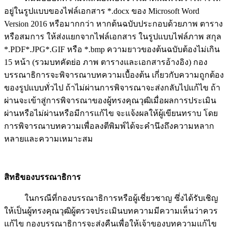
อยู่ในรูปแบบของไฟล์เอกสาร *.docx ของ Microsoft Word
Version 2016 หรือมากกว่า หากต้นฉบับประกอบด้วยภาพ ตาราง
หรือสมการ ให้ส่งแยกจากไฟล์เอกสาร ในรูปแบบไฟล์ภาพ สกุล
*.PDF*.JPG*.GIF หรือ *.bmp ความยาวของต้นฉบับต้องไม่เกิน
15 หน้า (รวมบทคัดย่อ ภาพ ตารางและเอกสารอ้างอิง) กอง
บรรณาธิการจะพิจารณาบทความเบื้องต้น เกี่ยวกับความถูกต้อง
ของรูปแบบทั่วไป ถ้าไม่ผ่านการพิจารณาจะส่งกลับไปแก้ไข ถ้า
ผ่านจะเข้าสู่การพิจารณาของผู้ทรงคุณวุฒิเมื่อผลการประเมิน
ผ่านหรือไม่ผ่านหรือมีการแก้ไข จะแจ้งผลให้ผู้เขียนทราบ โดย
การพิจารณาบทความเพื่อลงตีพิมพ์ได้จะคำนึงถึงความหลาก
หลายและความเหมาะสม
สิทธิของบรรณาธิการ
ในกรณีที่กองบรรณาธิการหรือผู้เชี่ยวชาญ ซึ่งได้รับเชิญ
ให้เป็นผู้ทรงคุณวุฒิผู้ตรวจประเมินบทความมีความเห็นว่าควร
แก้ไข กองบรรณาธิการจะส่งคืนเพื่อให้เจ้าของบทความแก้ไข