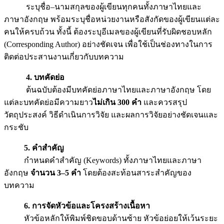
ระบุชื่อ–นามสกุลของผู้เขียนทุกคนทั้งภาษาไทยและ
ภาษาอังกฤษ พร้อมระบุชื่อหน่วยงานหรือสังกัดของผู้เขียนแต่ละ
คนให้ครบถ้วน ทั้งนี้ ต้องระบุอีเมลของผู้เขียนที่รับผิดชอบหลัก
(Corresponding Author) อย่างชัดเจน เพื่อใช้เป็นช่องทางในการ
ติดต่อประสานงานเกี่ยวกับบทความ
4. บทคัดย่อ
ต้นฉบับต้องมีบทคัดย่อภาษาไทยและภาษาอังกฤษ โดย
แต่ละบทคัดย่อมีความยาว
ไม่เกิน 300 คำ
และควรสรุป
วัตถุประสงค์ วิธีดำเนินการวิจัย และผลการวิจัยอย่างชัดเจนและ
กระชับ
5. คำสำคัญ
กำหนดคำสำคัญ (Keywords) ทั้งภาษาไทยและภาษา
อังกฤษ
จำนวน 3–5 คำ
โดยต้องสะท้อนสาระสำคัญของ
บทความ
6. การจัดหัวข้อและโครงสร้างเนื้อหา
หัวข้อหลักให้พิมพ์ชิดขอบด้านซ้าย หัวข้อย่อยให้เว้นระยะ