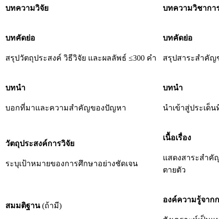
บทความวิจัย
บทความวิชากา
บทคัดย่อ
บทคัดย่อ
สรุปวัตถุประสงค์ วิธีวิจัย และผลลัพธ์ ≤300 คำ
สรุปสาระสำคัญ
บทนำ
บทนำ
บอกที่มาและความสำคัญของปัญหา
นำเข้าสู่ประเด็
เนื้อเรื่อง
วัตถุประสงค์การวิจัย
แสดงสาระสำคัญต
ระบุเป้าหมายของการศึกษาอย่างชัดเจน
ตายตัว
องค์ความรู้จาก
สมมติฐาน
(ถ้ามี)