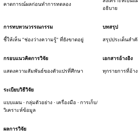
สังเคราะห์เป็น
คาดการณ์ผลก่อนทำการทดลอง
อธิบาย
การทบทวนวรรณกรรม
บทสรุป
ชี้ให้เห็น "ช่องว่างความรู้" ที่ยังขาดอยู่
สรุปประเด็นสำค
กรอบแนวคิดการวิจัย
เอกสารอ้างอิง
แสดงความสัมพันธ์ของตัวแปรที่ศึกษา
ทุกรายการที่อ้าง
ระเบียบวิธีวิจัย
แบบแผน · กลุ่มตัวอย่าง · เครื่องมือ · การเก็บ/
วิเคราะห์ข้อมูล
ผลการวิจัย