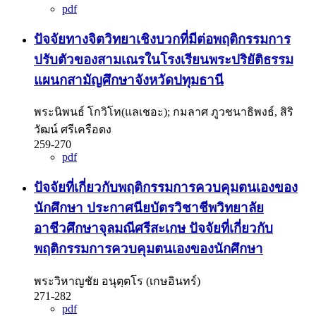
pdf
ปัจจัยทางจิตวิทยาเชิงบวกที่มีต่อพฤติกรรมการ
ปรับตัวของสามเณรในโรงเรียนพระปริยัติธรรม
แผนกสามัญศึกษาจังหวัดปทุมธานี
พระนิพนธ์ โกวิโท(แลเชอะ); กมลาศ ภูวชนาธิพงธ์, สิริ
วัฒน์ ศรีเครือดง
259-270
pdf
ปัจจัยที่เกี่ยวกับพฤติกรรมการควบคุมตนเองของ
นักศึกษา ประกาศนียบัตรวิชาชีพวิทยาลัย
อาชีวศึกษาจุลมณีศรีสะเกษ
ปัจจัยที่เกี่ยวกับ
พฤติกรรมการควบคุมตนเองของนักศึกษา
พระวิหาญชัย อนุตฺตโร (เกษอินทร์)
271-282
pdf