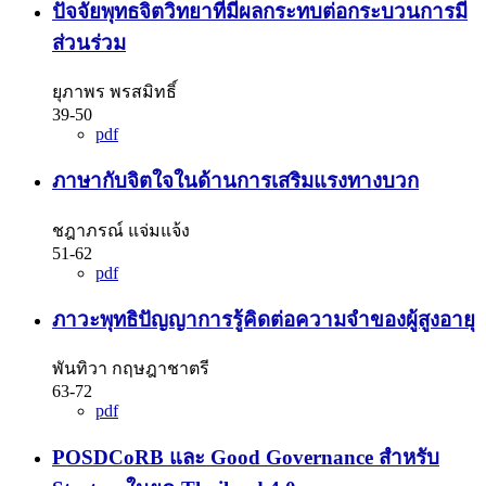
ปัจจัยพุทธจิตวิทยาที่มีผลกระทบต่อกระบวนการมี
ส่วนร่วม
ยุภาพร พรสมิทธิ์
39-50
pdf
ภาษากับจิตใจในด้านการเสริมแรงทางบวก
ชฎาภรณ์ แจ่มแจ้ง
51-62
pdf
ภาวะพุทธิปัญญาการรู้คิดต่อความจำของผู้สูงอายุ
พันทิวา กฤษฎาชาตรี
63-72
pdf
POSDCoRB และ Good Governance สำหรับ