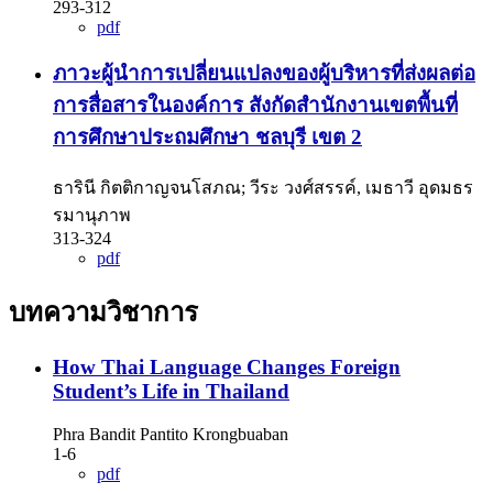
293-312
pdf
ภาวะผู้นำการเปลี่ยนแปลงของผู้บริหารที่ส่งผลต่อ
การสื่อสารในองค์การ สังกัดสำนักงานเขตพื้นที่
การศึกษาประถมศึกษา ชลบุรี เขต 2
ธารินี กิตติกาญจนโสภณ; วีระ วงศ์สรรค์, เมธาวี อุดมธร
รมานุภาพ
313-324
pdf
บทความวิชาการ
How Thai Language Changes Foreign
Student’s Life in Thailand
Phra Bandit Pantito Krongbuaban
1-6
pdf