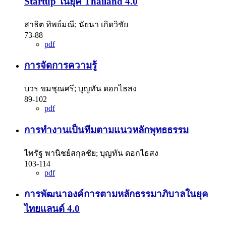
Startup ในยุค Thailand 4.0
สาธิต ทิพย์มณี; นัยนา เกิดวิชัย
73-88
pdf
การจัดการความรู้
บวร ขมชุณศรี; บุญทัน ดอกไธสง
89-102
pdf
การทำงานเป็นทีมตามแนวหลักพุทธธรรม
ไพรัฐ พานิชย์สกุลชัย; บุญทัน ดอกไธสง
103-114
pdf
การพัฒนาองค์การตามหลักธรรมาภิบาลในยุค
ไทยแลนด์ 4.0