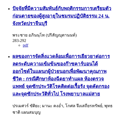
ปัจจัยที่มีความสัมพันธ์กับพฤติกรรมการเตรียมตัว
ก่อนตายของผู้สูงอายุในชมรมปฏิบัติธรรม 24 น.
จังหวัดปราจีนบุรี
พระชาย อภินนฺโท (ปริสัญญุตานนท์)
283-292
pdf
ผลของการจัดสิ่งแวดล้อมเพื่อการเยียวยาต่อการ
ลดระดับความเข้มข้นของก๊าซคาร์บอนได้
ออกไซด์ในแผนกผู้ป่วยนอกเพื่อพัฒนาคุณภาพ
ชีวิต : กรณีศึกษาห้องฉีดยาทำแผล ห้องตรวจ
แพทย์ จุดซักประวัติโรคติดต่อเรื้อรัง จุดคัดกรอง
และจุดซักประวัติทั่วไป โรงพยาบาลแม่สาย
ปรเมศวร์ ขัติยะ; มานะ คงอ่ำ, โกศล จึงเสถียรทรัพย์, พุทธ
ชาติ แผนสมบุญ