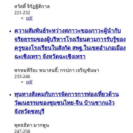
สวัสดิ์ จิรัฏฐิติกาล
221-232
pdf
ความสัมพันธ์ระหว่างสภาวะของภาวะผู้นำกับ
จริยธรรมของผู้บริหารโรงเรียนตามการรับรู้ของ
ครูของโรงเรียนในสังกัด สพฐ.ในเขตอำเภอเมือง
ฉะเชิงเทรา จังหวัดฉะเชิงเทรา
พรหมพิริยะ พนาสนธิ์; กรปภา เจริญชันษา
233-246
pdf
ทุนทางสังคมกับการจัดการการท่องเที่ยวด้าน
วัฒนธรรมของชุมชนไทย-จีน บ้านชากแง้ว
จังหวัดชลบุรี
พุทธธิดา มากพูน
247-258