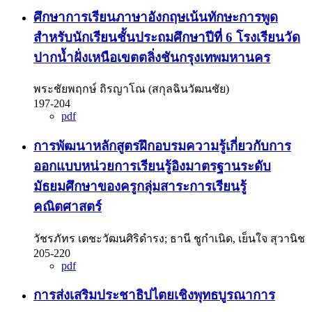
ศึกษาการเรียนภาษาอังกฤษเน้นทักษะการพูด
สำหรับนักเรียนชั้นประถมศึกษาปีที่ 6 โรงเรียนวัด
ปากน้ำฝั่งเหนือเขตตลิ่งชันกรุงเทพมหานคร
พระชัยพฤกษ์ ถิรญาโณ (สกุลฉินวัฒนชัย)
197-204
pdf
การพัฒนาหลักสูตรฝึกอบรมความรู้เกี่ยวกับการ
ออกแบบหน่วยการเรียนรู้อิงมาตรฐานระดับ
มัธยมศึกษาของครูกลุ่มสาระการเรียนรู้
คณิตศาสตร์
วัชรภัทร เตชะวัฒนศิริดำรง; ธานี ชูกำเนิด, เย็นใจ สุวานิช
205-220
pdf
การส่งเสริมประชาธิปไตยเชิงพุทธบูรณาการ