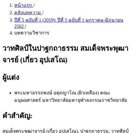
หน้าแรก
/
คลังบทความ
/
ปีที่ 5 ฉบับที่ 1 (2019): ปีที่ 5 ฉบับที่ 1 มกราคม-มิถุนายน
2562
/
บทความวิชาการ
วาทศิลป์ในปาฐกถาธรรม สมเด็จพระพุฒา
จารย์ (เกี่ยว อุปเสโณ)
ผู้แต่ง
พระมหาอรรถพงษ์ อตฺถญาโณ (ผิวเหลือง)
คณะ
มนุษยศาสตร์ มหาวิทยาลัยมหาจุฬาลงกรณราชวิทยาลัย
คำสำคัญ:
สมเด็จพระพุฒาจารย์ (เกี่ยว อุปเสโณ), ปาฐกถาธรรม, วาทศิลป์