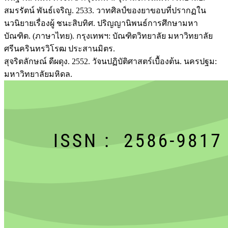
สมรรัตน์ พันธ์เจริญ. 2533. วาทศิลป์ของยาขอบที่ปรากฏใน
นวนิยายเรื่องผู้ ชนะสิบทิศ. ปริญญานิพนธ์การศึกษามหา
บัณฑิต. (ภาษาไทย). กรุงเทพฯ: บัณฑิตวิทยาลัย มหาวิทยาลัย
ศรีนครินทรวิโรฒ ประสานมิตร.
สุจริตลักษณ์ ดีผดุง. 2552. วัจนปฏิบัติศาสตร์เบื้องต้น. นครปฐม:
มหาวิทยาลัยมหิดล.