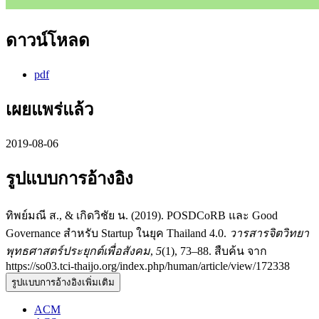
ดาวน์โหลด
pdf
เผยแพร่แล้ว
2019-08-06
รูปแบบการอ้างอิง
ทิพย์มณี ส., & เกิดวิชัย น. (2019). POSDCoRB และ Good
Governance สำหรับ Startup ในยุค Thailand 4.0.
วารสารจิตวิทยา
พุทธศาสตร์ประยุกต์เพื่อสังคม
,
5
(1), 73–88. สืบค้น จาก
https://so03.tci-thaijo.org/index.php/human/article/view/172338
รูปแบบการอ้างอิงเพิ่มเติม
ACM