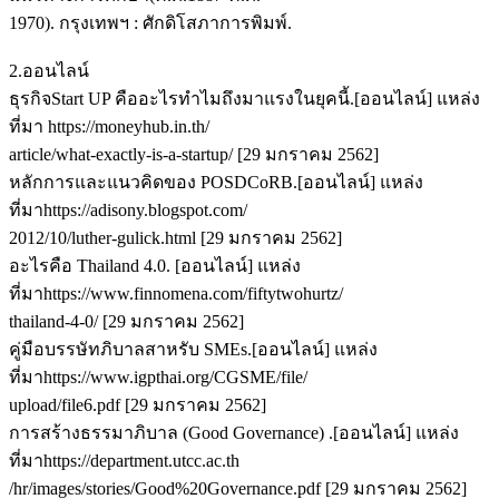
1970). กรุงเทพฯ : ศักดิโสภาการพิมพ์.
2.ออนไลน์
ธุรกิจStart UP คืออะไรทำไมถึงมาแรงในยุคนี้.[ออนไลน์] แหล่ง
ที่มา https://moneyhub.in.th/
article/what-exactly-is-a-startup/ [29 มกราคม 2562]
หลักการและแนวคิดของ POSDCoRB.[ออนไลน์] แหล่ง
ที่มาhttps://adisony.blogspot.com/
2012/10/luther-gulick.html [29 มกราคม 2562]
อะไรคือ Thailand 4.0. [ออนไลน์] แหล่ง
ที่มาhttps://www.finnomena.com/fiftytwohurtz/
thailand-4-0/ [29 มกราคม 2562]
คู่มือบรรษัทภิบาลสาหรับ SMEs.[ออนไลน์] แหล่ง
ที่มาhttps://www.igpthai.org/CGSME/file/
upload/file6.pdf [29 มกราคม 2562]
การสร้างธรรมาภิบาล (Good Governance) .[ออนไลน์] แหล่ง
ที่มาhttps://department.utcc.ac.th
/hr/images/stories/Good%20Governance.pdf [29 มกราคม 2562]