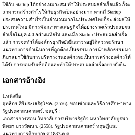
ใช้กับ Startup ได้อย่างเหมาะสม ทำให้ประสบผลสำเร็จแล้ว ก็จะ
สามารถสร้างกำไรให้กับธุรกิจเป็นอย่างมาก หากมี Startup
ประสบความสำเร็จเป็นจำนวนมากในประเทศไทยก็จะ ส่งผลให้
ประเทศไทย มีการพัฒนาทางเศษฐกิจได้อย่างรวดเร็วประสบผล
สำเร็จในยุค 4.0 อย่างแท้จริง และเมื่อ Startup ประสบผลสำเร็จ
แล้ว การจะทำให้องค์กรธุรกิจยั่งยืนถาวรอยู่ได้ควรจะรักษา
แนวทางการดำเนินการที่ถูกต้องเป็นธรรม การนำหลักธรรมมา
ภิบาลมาใช้กับการบริหารงานองค์กรจะเป็นการสร้างองค์กรให้
ได้รับการยอมรับเชื่อถือและทำให้ประสบผลสำเร็จอย่างยั่งยืน
เอกสารอ้างอิง
1.หนังสือ
ฤทธิกร ศิริประเสริฐโชค. (2556). ขอบข่ายและวิธีการศึกษาทาง
รัฐประศาสนศาสตร์. ชลบุรี :
เอกสารการสอน วิทยาลัยการบริหารรัฐกิจ มหาวิทยาลัยบูรพา
พิทยา บวรวัฒนา. (2558). รัฐประศาสนศาสตร์ ทฤษฎีและ
แนวทางการศึกษา(ค.ศ.1887-ค.ศ.