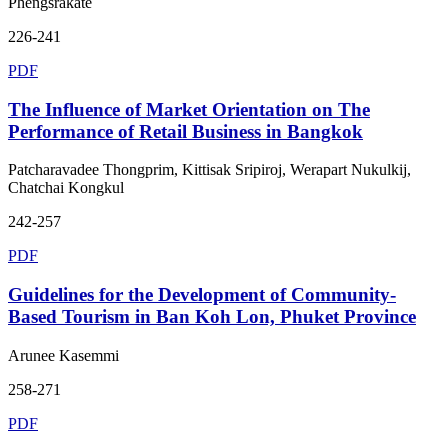
Phengsrakate
226-241
PDF
The Influence of Market Orientation on The
Performance of Retail Business in Bangkok
Patcharavadee Thongprim, Kittisak Sripiroj, Werapart Nukulkij,
Chatchai Kongkul
242-257
PDF
Guidelines for the Development of Community-
Based Tourism in Ban Koh Lon, Phuket Province
Arunee Kasemmi
258-271
PDF