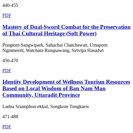
440-455
PDF
Mastery of Dual-Sword Combat for the Preservation
of Thai Cultural Heritage (Soft Power)
Pongtorn Sangwipark, Sahachai Chatchawan, Umaporn
Ngmmeerit, Watchara Rungsawang, Sirivipa Hasadsri
456-470
PDF
Identity Development of Wellness Tourism Resources
Based on Local Wisdom of Ban Nam Man
Community, Uttaradit Province
Ladna Sriamphon-ekkul, Songkran Tungkaew
471-488
PDF