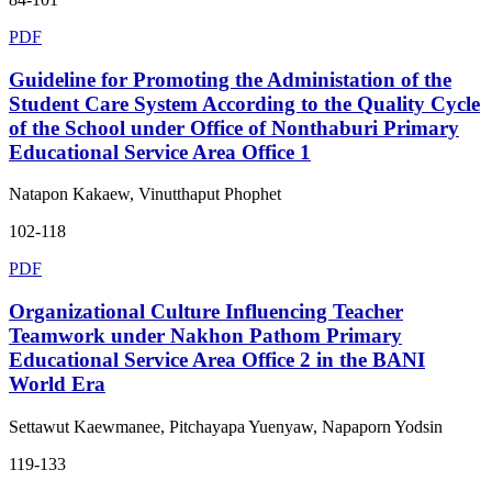
PDF
Guideline for Promoting the Administation of the
Student Care System According to the Quality Cycle
of the School under Office of Nonthaburi Primary
Educational Service Area Office 1
Natapon Kakaew, Vinutthaput Phophet
102-118
PDF
Organizational Culture Influencing Teacher
Teamwork under Nakhon Pathom Primary
Educational Service Area Office 2 in the BANI
World Era
Settawut Kaewmanee, Pitchayapa Yuenyaw, Napaporn Yodsin
119-133