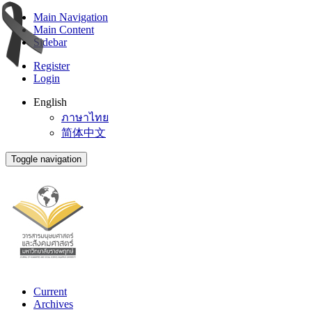
Main Navigation
Main Content
Sidebar
Register
Login
English
ภาษาไทย
简体中文
Toggle navigation
Current
Archives