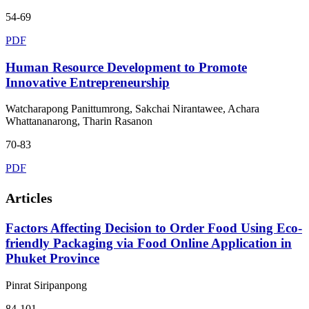
54-69
PDF
Human Resource Development to Promote
Innovative Entrepreneurship
Watcharapong Panittumrong, Sakchai Nirantawee, Achara
Whattananarong, Tharin Rasanon
70-83
PDF
Articles
Factors Affecting Decision to Order Food Using Eco-
friendly Packaging via Food Online Application in
Phuket Province
Pinrat Siripanpong
84-101