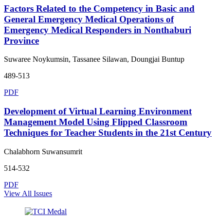
Factors Related to the Competency in Basic and
General Emergency Medical Operations of
Emergency Medical Responders in Nonthaburi
Province
Suwaree Noykumsin, Tassanee Silawan, Doungjai Buntup
489-513
PDF
Development of Virtual Learning Environment
Management Model Using Flipped Classroom
Techniques for Teacher Students in the 21st Century
Chalabhorn Suwansumrit
514-532
PDF
View All Issues