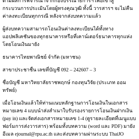
ตามผลการพิจารณาจากกองบรรณาธิการฯ เพื่อเข้าสู่
กระบวนการประเมินโดยผู้ทรงคุณวุฒิ ทั้งนี้ วารสารฯ จะไม่คืน
ค่าลงทะเบียนทุกกรณี หลังจากส่งบทความแล้ว
ผู้ส่งบทความสามารถโอนเงินค่าลงทะเบียนได้ทั้งทาง
แอปพลิเคชันของทุกธนาคารหรือที่เคาน์เตอร์ธนาคารทุกแห่ง
โดยโอนเงินมายัง
ธนาคารไทยพาณิชย์ จำกัด (มหาชน)
สาขาประชาชื่น เลขที่บัญชี 092 – 242607 – 3
ชื่อบัญชี มหาวิทยาลัยราชพฤกษ์ กองทุนวิจัย (ประเภท ออม
ทรัพย์)
เมื่อโอนเงินแล้วให้ท่านแนบหลักฐานการโอนเงินในเอกสาร
หมายเลข 4 แบบนำส่งสำเนาใบรับรองรายการโอนเงินฝากเงิน
(pay in) และจัดส่งเอกสารหมายเลข 1-4 (ดูรายละเอียดที่เมนูแบบ
ฟอร์มการส่งวารสาร) พร้อมทั้งบทความ (word และ PDF) มายัง
อีเมล ejournal@rpu.ac.th และส่งบทความผ่านระบบ ThaiJO