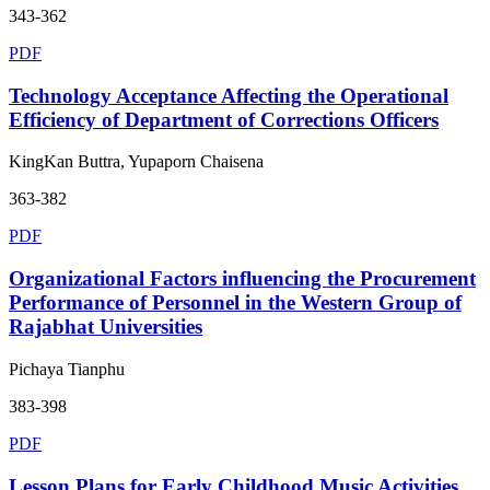
343-362
PDF
Technology Acceptance Affecting the Operational
Efficiency of Department of Corrections Officers
KingKan Buttra, Yupaporn Chaisena
363-382
PDF
Organizational Factors influencing the Procurement
Performance of Personnel in the Western Group of
Rajabhat Universities
Pichaya Tianphu
383-398
PDF
Lesson Plans for Early Childhood Music Activities