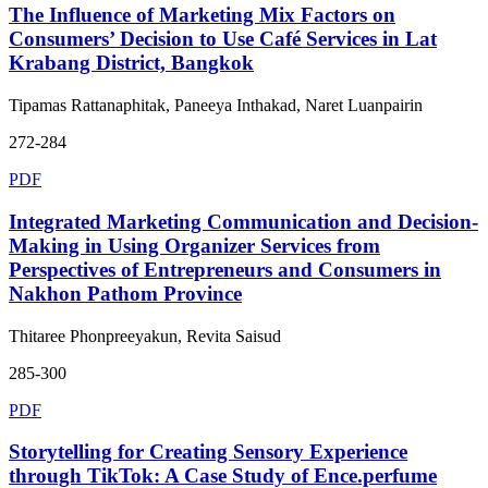
The Influence of Marketing Mix Factors on
Consumers’ Decision to Use Café Services in Lat
Krabang District, Bangkok
Tipamas Rattanaphitak, Paneeya Inthakad, Naret Luanpairin
272-284
PDF
Integrated Marketing Communication and Decision-
Making in Using Organizer Services from
Perspectives of Entrepreneurs and Consumers in
Nakhon Pathom Province
Thitaree Phonpreeyakun, Revita Saisud
285-300
PDF
Storytelling for Creating Sensory Experience
through TikTok: A Case Study of Ence.perfume