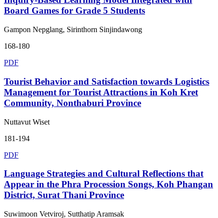
Board Games for Grade 5 Students
Gampon Nepglang, Sirinthorn Sinjindawong
168-180
PDF
Tourist Behavior and Satisfaction towards Logistics
Management for Tourist Attractions in Koh Kret
Community, Nonthaburi Province
Nuttavut Wiset
181-194
PDF
Language Strategies and Cultural Reflections that
Appear in the Phra Procession Songs, Koh Phangan
District, Surat Thani Province
Suwimoon Vetviroj, Sutthatip Aramsak