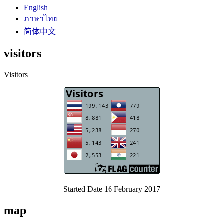
English
ภาษาไทย
简体中文
visitors
Visitors
Started Date 16 February 2017
map