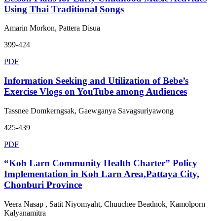
Using Thai Traditional Songs
Amarin Morkon, Pattera Disua
399-424
PDF
Information Seeking and Utilization of Bebe’s
Exercise Vlogs on YouTube among Audiences
Tassnee Domkerngsak, Gaewganya Savagsuriyawong
425-439
PDF
“Koh Larn Community Health Charter” Policy
Implementation in Koh Larn Area,Pattaya City,
Chonburi Province
Veera Nasap , Satit Niyomyaht, Chuuchee Beadnok, Kamolporn
Kalyanamitra