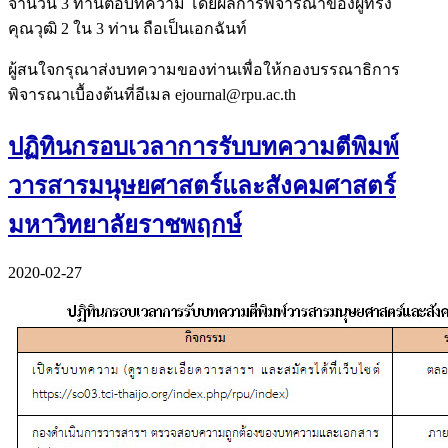
จำนวน 3 ท่านต่อบทความ โดยผลการพิจารณาของผู้ทรง
คุณวุฒิ 2 ใน 3 ท่าน ถือเป็นเอกฉันท์
ผู้สนใจกรุณาส่งบทความของท่านเพื่อให้กองบรรณาธิการ
พิจารณาเบื้องต้นที่อีเมล ejournal@rpu.ac.th
ปฏิทินกรอบเวลาการรับบทความตีพิมพ์
วารสารมนุษยศาสตร์และสังคมศาสตร์
มหาวิทยาลัยราชพฤกษ์
2020-02-27