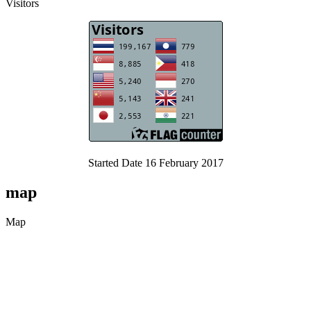
Visitors
Started Date 16 February 2017
map
Map