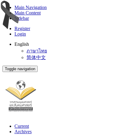
Main Navigation
Main Content
Sidebar
Register
Login
English
ภาษาไทย
简体中文
Toggle navigation
Current
Archives