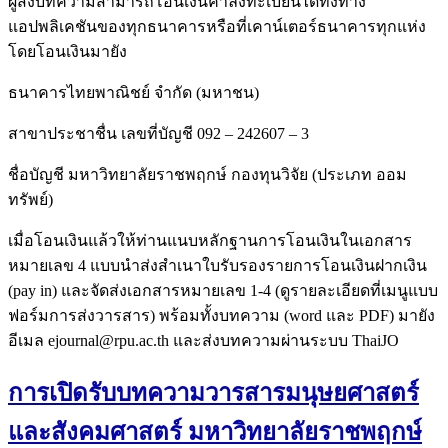
ผู้ส่งบทความสามารถโอนเงินค่าลงทะเบียนได้ทั้งทาง
แอปพลิเคชันของทุกธนาคารหรือที่เคาน์เตอร์ธนาคารทุกแห่ง
โดยโอนเงินมายัง
ธนาคารไทยพาณิชย์ จำกัด (มหาชน)
สาขาประชาชื่น เลขที่บัญชี 092 – 242607 – 3
ชื่อบัญชี มหาวิทยาลัยราชพฤกษ์ กองทุนวิจัย (ประเภท ออม
ทรัพย์)
เมื่อโอนเงินแล้วให้ท่านแนบหลักฐานการโอนเงินในเอกสาร
หมายเลข 4 แบบนำส่งสำเนาใบรับรองรายการโอนเงินฝากเงิน
(pay in) และจัดส่งเอกสารหมายเลข 1-4 (ดูรายละเอียดที่เมนูแบบ
ฟอร์มการส่งวารสาร) พร้อมทั้งบทความ (word และ PDF) มายัง
อีเมล ejournal@rpu.ac.th และส่งบทความผ่านระบบ ThaiJO
การเปิดรับบทความวารสารมนุษยศาสตร์
และสังคมศาสตร์ มหาวิทยาลัยราชพฤกษ์