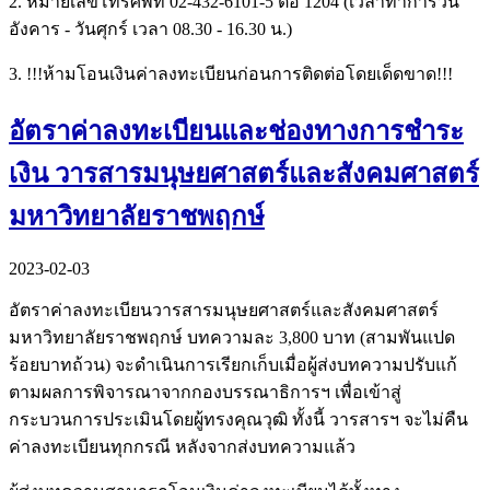
2. หมายเลขโทรศัพท์ 02-432-6101-5 ต่อ 1204 (เวลาทำการวัน
อังคาร - วันศุกร์ เวลา 08.30 - 16.30 น.)
3. !!!ห้ามโอนเงินค่าลงทะเบียนก่อนการติดต่อโดยเด็ดขาด!!!
อัตราค่าลงทะเบียนและช่องทางการชำระ
เงิน วารสารมนุษยศาสตร์และสังคมศาสตร์
มหาวิทยาลัยราชพฤกษ์
2023-02-03
อัตราค่าลงทะเบียนวารสารมนุษยศาสตร์และสังคมศาสตร์
มหาวิทยาลัยราชพฤกษ์ บทความละ 3,800 บาท (สามพันแปด
ร้อยบาทถ้วน) จะดำเนินการเรียกเก็บเมื่อผู้ส่งบทความปรับแก้
ตามผลการพิจารณาจากกองบรรณาธิการฯ เพื่อเข้าสู่
กระบวนการประเมินโดยผู้ทรงคุณวุฒิ ทั้งนี้ วารสารฯ จะไม่คืน
ค่าลงทะเบียนทุกกรณี หลังจากส่งบทความแล้ว