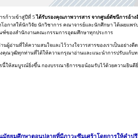
าวเข้าสู่ปีที่ 5
ได้รับรองคุณภาพวารสาร จากศูนย์ดัชนีการอ้าง
โอกาสให้นักวิจัย นักวิชาการ คณาจารย์และนักศึกษา ได้เผยแพร
ณฑ์ของสำนักงานคณะกรรมการอุดมศึกษาทุกประการ
อ่านที่ให้ความสนใจและไว้วางใจวารสารของเราเป็นอย่างดีตลอดม
คุณวุฒิทุกท่านที่ได้ให้ความกรุณาอ่านและแนะนำการปรับแก้บทคว
ให้สมบูรณ์ยิ่งขึ้น กองบรรณาธิการขอน้อมรับไว้ด้วยความยินดียิ
้นมัธยมศึกษาตอนปลายที่มีภาวะซึมเศร้าโดยการให้คำปรึ