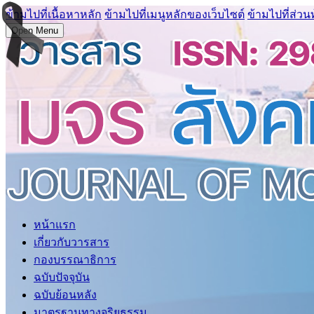
ข้ามไปที่เนื้อหาหลัก
ข้ามไปที่เมนูหลักของเว็บไซต์
ข้ามไปที่ส่วน
Open Menu
หน้าแรก
เกี่ยวกับวารสาร
กองบรรณาธิการ
ฉบับปัจจุบัน
ฉบับย้อนหลัง
มาตรฐานทางจริยธรรม