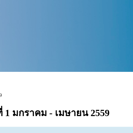
9
ฉบับที่ 1 มกราคม - เมษายน 2559