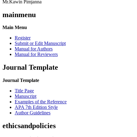
Mr.Kawin Pimjanna
mainmenu
Main Menu
Register
Submit or Edit Manuscript
Manual for Authors
Manual for Reviewers
Journal Template
Journal Template
Title Page
Manuscript
Examples of the Reference
APA 7th Edition Style
Author Guidelines
ethicsandpolicies