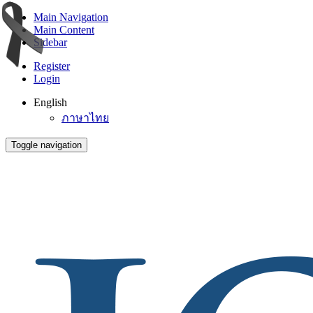
Main Navigation
Main Content
Sidebar
Register
Login
English
ภาษาไทย
Toggle navigation