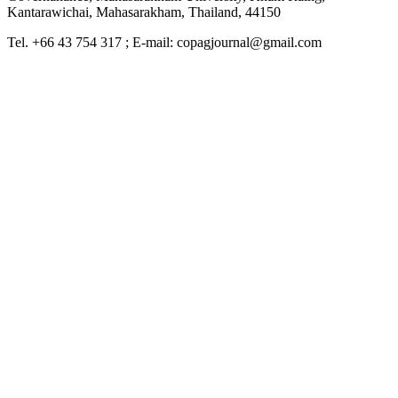
Kantarawichai, Mahasarakham, Thailand, 44150
Tel. +66 43 754 317 ; E-mail: copagjournal@gmail.com