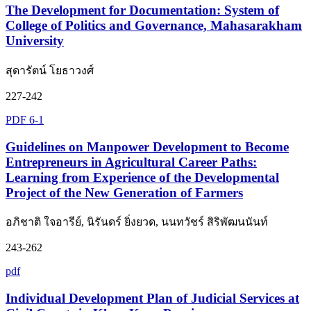
The Development for Documentation: System of
College of Politics and Governance, Mahasarakham
University
สุดารัตน์ โยธาวงศ์
227-242
PDF 6-1
Guidelines on Manpower Development to Become
Entrepreneurs in Agricultural Career Paths:
Learning from Experience of the Developmental
Project of the New Generation of Farmers
อภิชาติ ใจอารีย์, นิรันดร์ ยิ่งยวด, นนทวัชร์ สิริพัฒนนันท์
243-262
pdf
Individual Development Plan of Judicial Services at