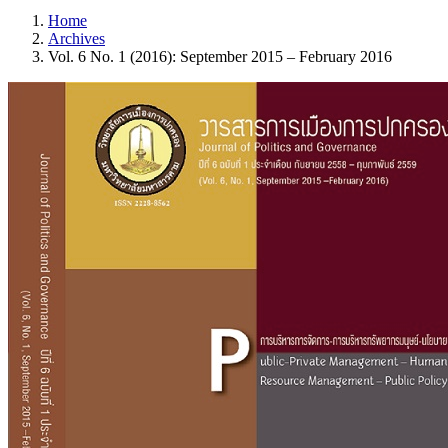
Home
Archives
Vol. 6 No. 1 (2016): September 2015 – February 2016