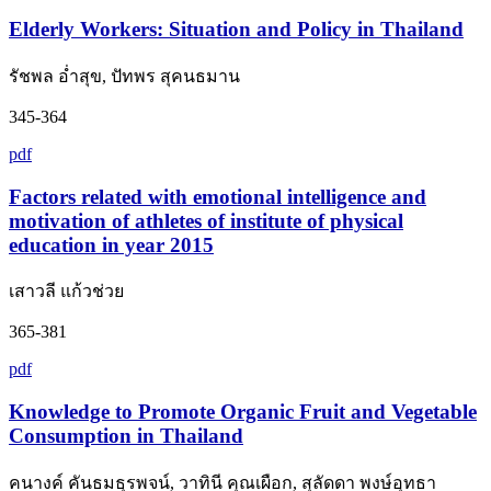
Elderly Workers: Situation and Policy in Thailand
รัชพล อ่ำสุข, ปัทพร สุคนธมาน
345-364
pdf
Factors related with emotional intelligence and
motivation of athletes of institute of physical
education in year 2015
เสาวลี แก้วช่วย
365-381
pdf
Knowledge to Promote Organic Fruit and Vegetable
Consumption in Thailand
คนางค์ คันธมธุรพจน์, วาทินี คุณเผือก, สุลัดดา พงษ์อุทธา