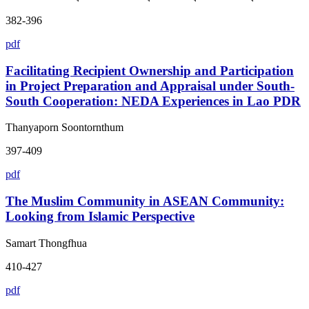
382-396
pdf
Facilitating Recipient Ownership and Participation
in Project Preparation and Appraisal under South-
South Cooperation: NEDA Experiences in Lao PDR
Thanyaporn Soontornthum
397-409
pdf
The Muslim Community in ASEAN Community:
Looking from Islamic Perspective
Samart Thongfhua
410-427
pdf