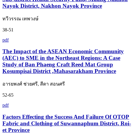
Nayok District, Nakhon Nayok Province
ทวีวรรณ เทพวงษ์
38-51
pdf
The Impact of the ASEAN Economic Community
(AEC) to SME in the Northeast Regions: A Case
Study of Ban Phaeng Craft Reed Mat Group
Kosumpisai District ,Mahasarakham Province
อารยพงศ์ ช่วยศรี, สีดา สอนศรี
52-65
pdf
Factors Effecting the Success And Failure Of OTOP
Fabric and Clothing of Suwannaphum District, Roi-
et Province