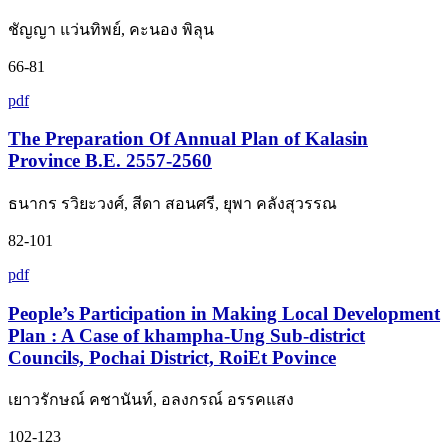
ชัญญา แว่นทิพย์, คะนอง พิลุน
66-81
pdf
The Preparation Of Annual Plan of Kalasin
Province B.E. 2557-2560
ธนากร รวิยะวงศ์, สีดา สอนศรี, ยุพา คลังสุวรรณ
82-101
pdf
People’s Participation in Making Local Development
Plan : A Case of khampha-Ung Sub-district
Councils, Pochai District, RoiEt Povince
เยาวรักษณ์ คชานันท์, อลงกรณ์ อรรคแสง
102-123