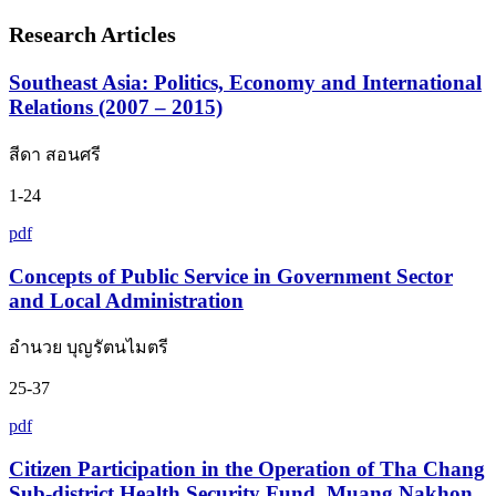
Research Articles
Southeast Asia: Politics, Economy and International
Relations (2007 – 2015)
สีดา สอนศรี
1-24
pdf
Concepts of Public Service in Government Sector
and Local Administration
อำนวย บุญรัตนไมตรี
25-37
pdf
Citizen Participation in the Operation of Tha Chang
Sub-district Health Security Fund, Muang Nakhon