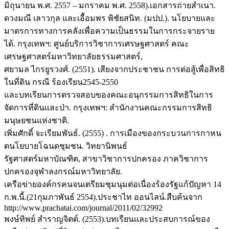
มิถุนายน พ.ศ. 2557 – มกราคม พ.ศ. 2558).เอกสารถ่ายสำเนา.
ดวงมณี เลาวกุล และเอื้อมพร พิชัยสนิท. (มปป.). นโยบายและ
มาตรการทางการคลังเพื่อความเป็นธรรมในการกระจายราย
ได้. กรุงเทพฯ: ศูนย์บริการวิชาการเศรษฐศาสตร์ คณะ
เศรษฐศาสตร์มหาวิทยาลัยธรรมศาสตร์,
ศยามล ไกรยูรวงศ์. (2551). เสียงจากประชาชน การต่อสู้เพื่อสิทธิ
ในที่ดิน กรณี ร้องเรียน2545-2550
และบทเรียนการตรวจสอบของคณะอนุกรรมการสิทธิในการ
จัดการที่ดินและป่า. กรุงเทพฯ: สำนักงานคณะกรรมการสิทธิ
มนุษยชนแห่งชาติ.
เพิ่มศักดิ์ จะเรียมพันธ์. (2555) . การเมืองของกระบวนการกาหน
ดนโยบายโฉนดชุมชน. วิทยานิพนธ์
รัฐศาสตร์มหาบัณฑิต, สาขาวิชาการปกครอง ภาควิชาการ
ปกครองจุฬาลงกรณ์มหาวิทยาลัย.
เครือข่ายองค์กรคนจนเตรียมชุมนุมต่อเนื่องร้องรัฐแก้ปัญหา 14
ก.พ.นี้.(21กุมภาพันธ์ 2554).ประชาไท ออนไลน์.สืบค้นจาก
http://www.prachatai.com/journal/2011/02/32992
พงษ์ทิพย์ สำราญจิตต์. (2553).บทเรียนและประสบการณ์ของ