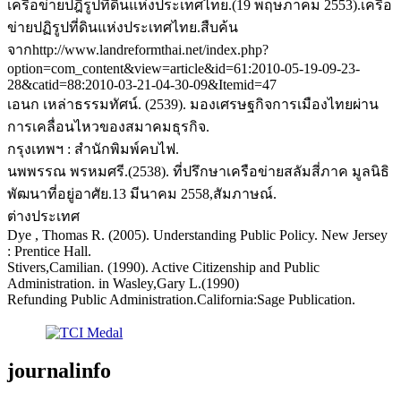
เครือข่ายปฎิรูปที่ดินแห่งประเทศไทย.(19 พฤษภาคม 2553).เครือ
ข่ายปฏิรูปที่ดินแห่งประเทศไทย.สืบค้น
จากhttp://www.landreformthai.net/index.php?
option=com_content&view=article&id=61:2010-05-19-09-23-
28&catid=88:2010-03-21-04-30-09&Itemid=47
เอนก เหล่าธรรมทัศน์. (2539). มองเศรษฐกิจการเมืองไทยผ่าน
การเคลื่อนไหวของสมาคมธุรกิจ.
กรุงเทพฯ : สำนักพิมพ์คบไฟ.
นพพรรณ พรหมศรี.(2538). ที่ปรึกษาเครือข่ายสลัมสี่ภาค มูลนิธิ
พัฒนาที่อยู่อาศัย.13 มีนาคม 2558,สัมภาษณ์.
ต่างประเทศ
Dye , Thomas R. (2005). Understanding Public Policy. New Jersey
: Prentice Hall.
Stivers,Camilian. (1990). Active Citizenship and Public
Administration. in Wasley,Gary L.(1990)
Refunding Public Administration.California:Sage Publication.
journalinfo