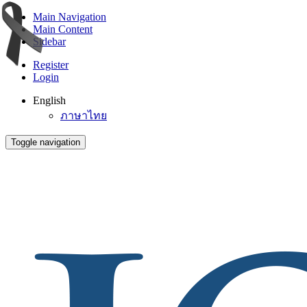
Main Navigation
Main Content
Sidebar
Register
Login
English
ภาษาไทย
Toggle navigation