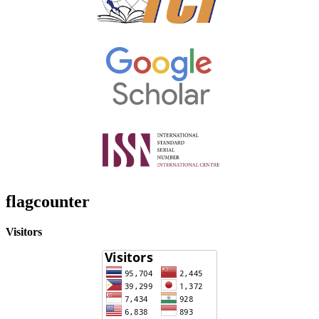
flagcounter
Visitors