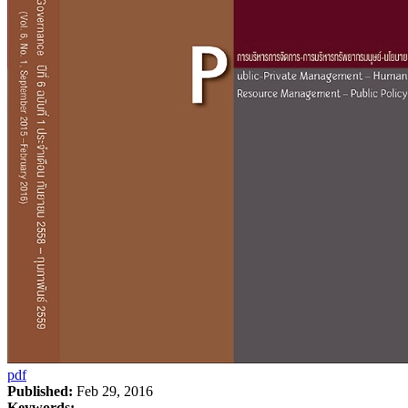
pdf
Published:
Feb 29, 2016
Keywords: