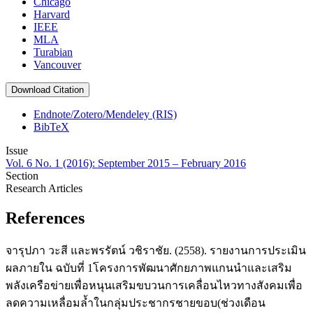
Chicago
Harvard
IEEE
MLA
Turabian
Vancouver
Download Citation
Endnote/Zotero/Mendeley (RIS)
BibTeX
Issue
Vol. 6 No. 1 (2016): September 2015 – February 2016
Section
Research Articles
References
จารุปภา วะสี และพรรัตน์ วชิราชัย. (2558). รายงานการประเมิน
ผลภายใน ฉบับที่ 1โครงการพัฒนาศักยภาพแกนนำและเสริม
พลังเครือข่ายเพื่อหนุนเสริมขบวนการเคลื่อนไหวทางสังคมเพื่อ
ลดความเหลื่อมล้ำในกลุ่มประชากรชายขอบ(ช่วงเดือน