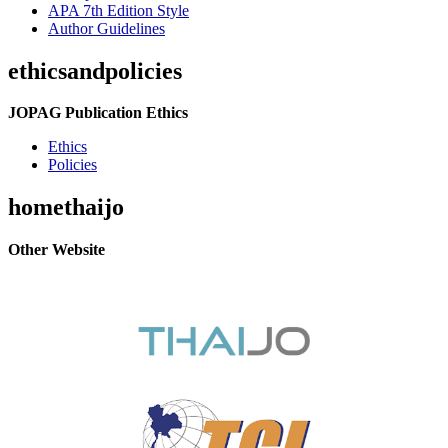
APA 7th Edition Style
Author Guidelines
ethicsandpolicies
JOPAG Publication Ethics
Ethics
Policies
homethaijo
Other Website