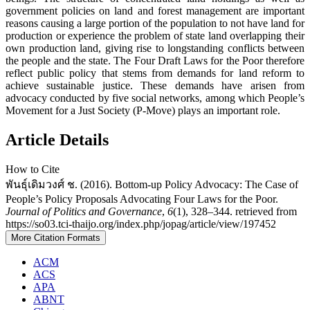
government policies on land and forest management are important
reasons causing a large portion of the population to not have land for
production or experience the problem of state land overlapping their
own production land, giving rise to longstanding conflicts between
the people and the state. The Four Draft Laws for the Poor therefore
reflect public policy that stems from demands for land reform to
achieve sustainable justice. These demands have arisen from
advocacy conducted by five social networks, among which People’s
Movement for a Just Society (P-Move) plays an important role.
Article Details
How to Cite
พันธุ์เดิมวงศ์ ช. (2016). Bottom-up Policy Advocacy: The Case of
People’s Policy Proposals Advocating Four Laws for the Poor.
Journal of Politics and Governance
,
6
(1), 328–344. retrieved from
https://so03.tci-thaijo.org/index.php/jopag/article/view/197452
More Citation Formats
ACM
ACS
APA
ABNT