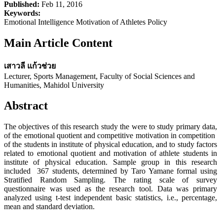
Published:
Feb 11, 2016
Keywords:
Emotional Intelligence Motivation of Athletes Policy
Main Article Content
เสาวลี แก้วช่วย
Lecturer, Sports Management, Faculty of Social Sciences and
Humanities, Mahidol University
Abstract
The objectives of this research study the were to study primary data,
of the emotional quotient and competitive motivation in competition
of the students in institute of physical education, and to study factors
related to emotional quotient and motivation of athlete students in
institute of physical education. Sample group in this research
included 367 students, determined by Taro Yamane formal using
Stratified Random Sampling. The rating scale of survey
questionnaire was used as the research tool. Data was primary
analyzed using t-test independent basic statistics, i.e., percentage,
mean and standard deviation.