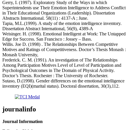
Gerry, I. (1997). Exploratory Study of the Ways in which
Superintendents use Their Emotion Intelligence to Address Conflict
in Their Educational Organizations (Leadership). Dissertation
Abstracts International. 58(11) : 4137-A ; June.
Tapia, M.L.(1999). A study of the emotion intelligence inventory.
Dissertation Abstract International, 56(9), 4389-A
Weisinger. H. (1998). Emotional Intelligent at Work: The Untapped
Edge for Success. San Francisco : Jossey – Bass.
Willis. Joe D. (1998) . The Relationships Between Competitive
Motives and Ratings of Competitiveness. Doctor’s Thesis Monash :
Monash University,
Frederick. C. M. (1991). An investigation of The Relationships
Among Participation Motives Level of Level of Participation and
Psychological Outcomes in The Domain of Physical Activity.
Doctor’s Thesis. Rochester : The University of Rochester.
Sutaso, D.(1998). Gender differences on the emotional intelligence
inventory (EQI)(marital status). Doctoral dissertation, 30(3),112.
journalinfo
Journal Information