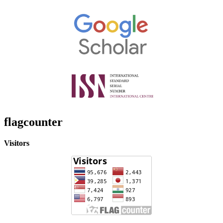
flagcounter
Visitors