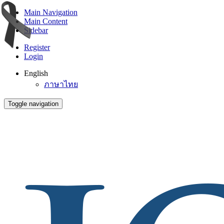
Main Navigation
Main Content
Sidebar
Register
Login
English
ภาษาไทย
Toggle navigation