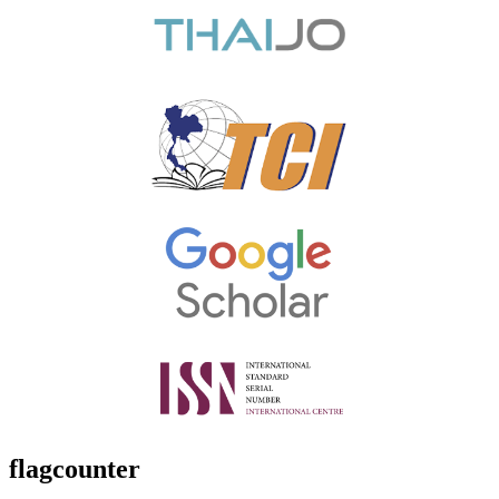
flagcounter