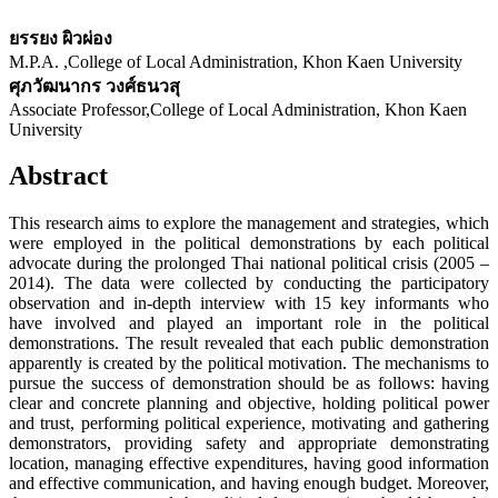
ยรรยง ผิวผ่อง
M.P.A. ,College of Local Administration, Khon Kaen University
ศุภวัฒนากร วงศ์ธนวสุ
Associate Professor,College of Local Administration, Khon Kaen
University
Abstract
This research aims to explore the management and strategies, which
were employed in the political demonstrations by each political
advocate during the prolonged Thai national political crisis (2005 –
2014). The data were collected by conducting the participatory
observation and in-depth interview with 15 key informants who
have involved and played an important role in the political
demonstrations. The result revealed that each public demonstration
apparently is created by the political motivation. The mechanisms to
pursue the success of demonstration should be as follows: having
clear and concrete planning and objective, holding political power
and trust, performing political experience, motivating and gathering
demonstrators, providing safety and appropriate demonstrating
location, managing effective expenditures, having good information
and effective communication, and having enough budget. Moreover,