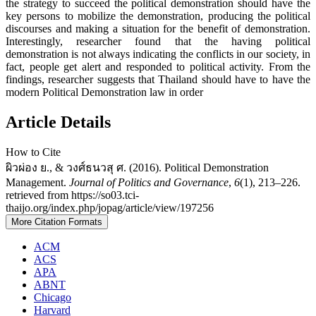
the strategy to succeed the political demonstration should have the
key persons to mobilize the demonstration, producing the political
discourses and making a situation for the benefit of demonstration.
Interestingly, researcher found that the having political
demonstration is not always indicating the conflicts in our society, in
fact, people get alert and responded to political activity. From the
findings, researcher suggests that Thailand should have to have the
modern Political Demonstration law in order
Article Details
How to Cite
ผิวผ่อง ย., & วงศ์ธนวสุ ศ. (2016). Political Demonstration
Management.
Journal of Politics and Governance
,
6
(1), 213–226.
retrieved from https://so03.tci-
thaijo.org/index.php/jopag/article/view/197256
More Citation Formats
ACM
ACS
APA
ABNT
Chicago
Harvard