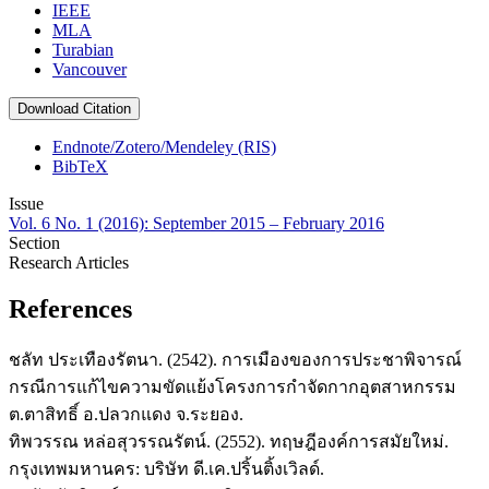
IEEE
MLA
Turabian
Vancouver
Download Citation
Endnote/Zotero/Mendeley (RIS)
BibTeX
Issue
Vol. 6 No. 1 (2016): September 2015 – February 2016
Section
Research Articles
References
ชลัท ประเทืองรัตนา. (2542). การเมืองของการประชาพิจารณ์
กรณีการแก้ไขความขัดแย้งโครงการกำจัดกากอุตสาหกรรม
ต.ตาสิทธิ์ อ.ปลวกแดง จ.ระยอง.
ทิพวรรณ หล่อสุวรรณรัตน์. (2552). ทฤษฎีองค์การสมัยใหม่.
กรุงเทพมหานคร: บริษัท ดี.เค.ปริ้นติ้งเวิลด์.