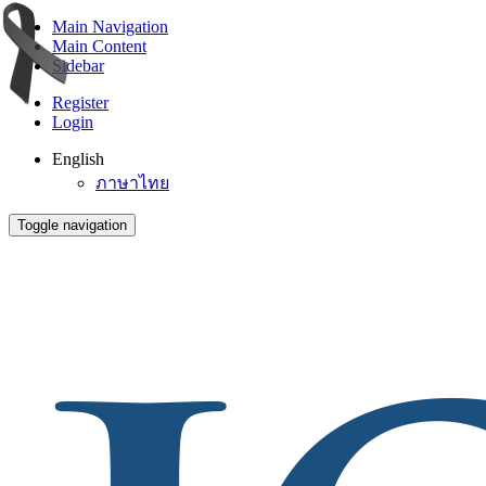
Main Navigation
Main Content
Sidebar
Register
Login
English
ภาษาไทย
Toggle navigation