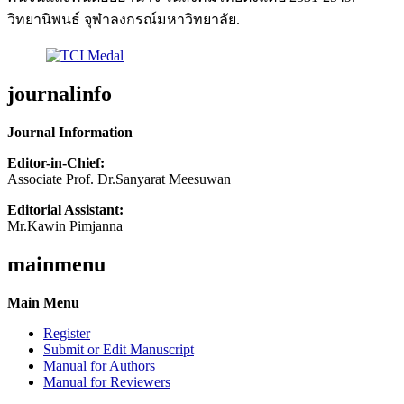
วิทยานิพนธ์ จุฬาลงกรณ์มหาวิทยาลัย.
journalinfo
Journal Information
Editor-in-Chief:
Associate Prof. Dr.Sanyarat Meesuwan
Editorial Assistant:
Mr.Kawin Pimjanna
mainmenu
Main Menu
Register
Submit or Edit Manuscript
Manual for Authors
Manual for Reviewers