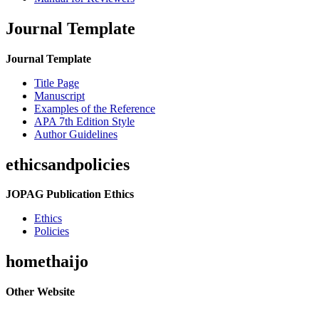
Journal Template
Journal Template
Title Page
Manuscript
Examples of the Reference
APA 7th Edition Style
Author Guidelines
ethicsandpolicies
JOPAG Publication Ethics
Ethics
Policies
homethaijo
Other Website