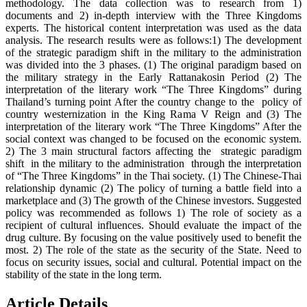
methodology. The data collection was to research from 1)
documents and 2) in-depth interview with the Three Kingdoms
experts. The historical content interpretation was used as the data
analysis. The research results were as follows:1) The development
of the strategic paradigm shift in the military to the administration
was divided into the 3 phases. (1) The original paradigm based on
the military strategy in the Early Rattanakosin Period (2) The
interpretation of the literary work “The Three Kingdoms” during
Thailand’s turning point After the country change to the policy of
country westernization in the King Rama V Reign and (3) The
interpretation of the literary work “The Three Kingdoms” After the
social context was changed to be focused on the economic system.
2) The 3 main structural factors affecting the strategic paradigm
shift in the military to the administration through the interpretation
of “The Three Kingdoms” in the Thai society. (1) The Chinese-Thai
relationship dynamic (2) The policy of turning a battle field into a
marketplace and (3) The growth of the Chinese investors. Suggested
policy was recommended as follows 1) The role of society as a
recipient of cultural influences. Should evaluate the impact of the
drug culture. By focusing on the value positively used to benefit the
most. 2) The role of the state as the security of the State. Need to
focus on security issues, social and cultural. Potential impact on the
stability of the state in the long term.
Article Details