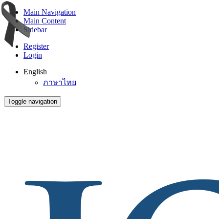
Main Navigation
Main Content
Sidebar
Register
Login
English
ภาษาไทย
Toggle navigation