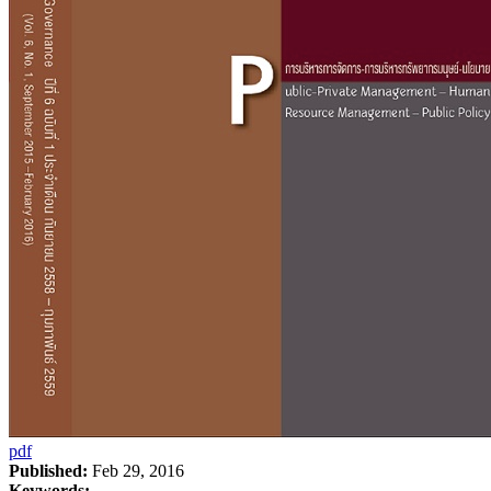
pdf
Published:
Feb 29, 2016
Keywords: