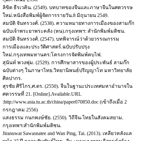
ลิขิต ธีรเวคิน. (2549). บทบาทของจีนและภาษาจีนในศตวรรษ
ใหม่.หนังสือพิมพ์ผู้จัดการรายวัน.8 มิถุนายน 2549.
สมบัติ จันทรวงศ์. (2538). ความหมายทางการเมืองของสามก๊ก
ฉบับเจ้าพระยาพระคลัง (หน).กรุงเทพฯ: สำนักพิมพ์มติชน.
สมบัติ จันทรวงศ์. (2547). บทพิจารณ์ว่าด้วยวรรณกรรม
การเมืองและประวัติศาสตร์.ฉบับปรับปรุง
ใหม่.กรุงเทพมหานคร:โครงการจัดพิมพ์คบไฟ.
สุนันท์ พวงพุ่ม. (2529). การศึกษาสารของผู้ประพันธ์ สามก๊ก
ฉบับต่างๆ ในภาษาไทย.วิทยานิพนธ์ปริญญาโท มหาวิทยาลัย
ศิลปากร.
สุรชัย ศิริไกร,ศ.ดร. (2550). จีนในฐานะประเทศมหาอำนาจใน
ศตวรรษที่ 21. [Online].Available.URL
:http://www.asia.tu.ac.th/china/paper070850.doc (เข้าถึงเมื่อ 2
กรกฎาคม 2556)
แสงธรรม กนกพงษ์ชัย. (2550). วิถีจีน-ไทยในสังคมสยาม.
กรุงเทพฯ:สำนักพิมพ์มติชน.
Jiranuwat Sawasnatee and Wan Ping, Tai. (2013). เหลียวหลังแล