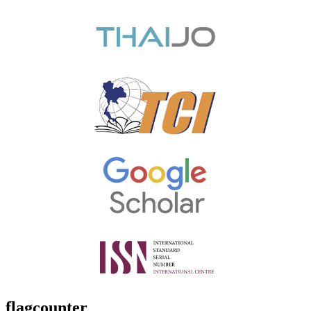
flagcounter