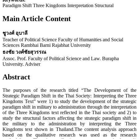
Paradigm Shift Three Kingdoms Interpretation Structural
Main Article Content
ชูวงศ์ อุบาลี
Teacher of Political Science Faculty of Humanities and Social
Sciences Rambhai Barni Rajabhat University
ธงชัย วงศ์ชัยสุวรรณ
Assoc. Prof. Faculty of Political Science and Law. Burapha
University. Adviser
Abstract
The purposes of the research titled “The Development of the
Strategic Paradigm Shift in the Thai Society: Interpreting the Three
Kingdoms Text” were 1) to study the development of the strategic
paradigm shift in military to administration through the interpretation
of the Three Kingdoms text reflected in the Thai society and 2) to
study the structural factors affecting the strategic paradigm shift in
the military to the administration by interpreting the Three
Kingdoms text shown in Thailand.The content analysis approach
based on the qualitative research was used as the research