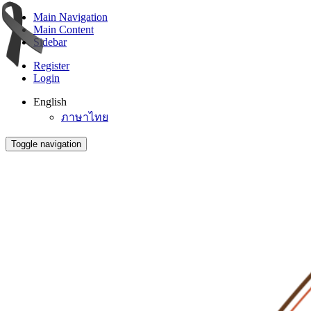
Main Navigation
Main Content
Sidebar
Register
Login
English
ภาษาไทย
Toggle navigation