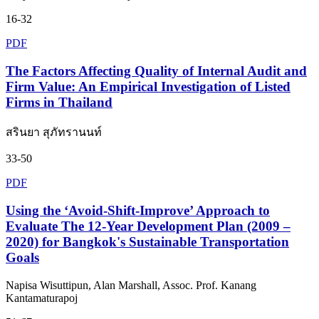
16-32
PDF
The Factors Affecting Quality of Internal Audit and
Firm Value: An Empirical Investigation of Listed
Firms in Thailand
สรินยา สุภัทรานนท์
33-50
PDF
Using the ‘Avoid-Shift-Improve’ Approach to
Evaluate The 12-Year Development Plan (2009 –
2020) for Bangkok's Sustainable Transportation
Goals
Napisa Wisuttipun, Alan Marshall, Assoc. Prof. Kanang
Kantamaturapoj