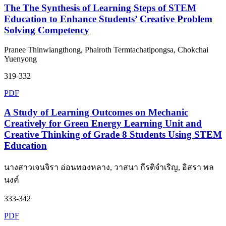
The The Synthesis of Learning Steps of STEM
Education to Enhance Students’ Creative Problem
Solving Competency
Pranee Thinwiangthong, Phairoth Termtachatipongsa, Chokchai
Yuenyong
319-332
PDF
A Study of Learning Outcomes on Mechanic
Creatively for Green Energy Learning Unit and
Creative Thinking of Grade 8 Students Using STEM
Education
นางสาวเจนจิรา อ่อนทองหลาง, วาสนา กีรติจำเริญ, อิสรา พล
นงค์
333-342
PDF