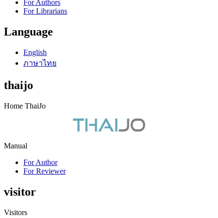
For Authors
For Librarians
Language
English
ภาษาไทย
thaijo
Home ThaiJo
Manual
For Author
For Reviewer
visitor
Visitors