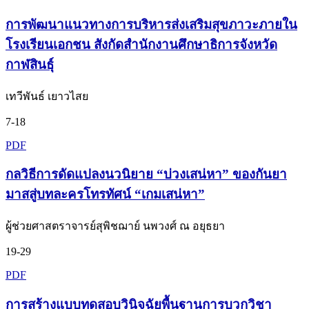
การพัฒนาแนวทางการบริหารส่งเสริมสุขภาวะภายใน
โรงเรียนเอกชน สังกัดสำนักงานศึกษาธิการจังหวัด
กาฬสินธุ์
เทวีพันธ์ เยาวไสย
7-18
PDF
กลวิธีการดัดแปลงนวนิยาย “บ่วงเสน่หา” ของกันยา
มาสสู่บทละครโทรทัศน์ “เกมเสน่หา”
ผู้ช่วยศาสตราจารย์สุพิชฌาย์ นพวงศ์ ณ อยุธยา
19-29
PDF
การสร้างแบบทดสอบวินิจฉัยพื้นฐานการบวกวิชา