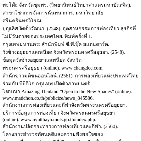
พะโต๊ะ จังหวัดชุมพร. (วิทยานิพนธ์วิทยาศาสตรมหาบัณฑิต).
สาขาวิชาการจัดการนันทนาการ, มหาวิทยาลัย
ศรีนครินทรวิโรฒ.
บุญเลิศ จิตตั้งวัฒนา. (2548). อุตสาหกรรมการท่องเที่ยว ธุรกิจที่
ไม่มีวันตายของประเทศไทย. พิมพ์ครั้งที่ 1.
กรุงเทพมหานคร: สำนักพิมพ์ ซี.พี.บุ๊ค สแตนดาร์ด.
วังช้างอยุธยาแลเพนียด จังหวัดพระนครศรีอยุธยา. (2548).
ข้อมูลวังช้างอยุธยาแลเพนียด จังหวัด
พระนครศรีอยุธยา (online). www.changdee.com.
สำนักข่าวมติชนออนไลน์. (2561). การท่องเที่ยวแห่งประเทศไทย
ร่วมกับ บีบีดีโอ กรุงเทพ เปิดตัวภาพยนตร์
โฆษณา Amazing Thailand “Open to the New Shades” (online).
www.matichon.co.th/publicize/news_845586.
สำนักงานการท่องเที่ยวและกีฬาจังหวัดพระนครศรีอยุธยา.
บริการข้อมูลการท่องเที่ยว จังหวัดพระนครศรีอยุธยา
(online). www.ayutthaya.mots.go.th/index.php.
สำนักงานปลัดกระทรวงการท่องเที่ยวและกีฬา. (2560).
โครงการสำรวจทัศนคติและความพึงพอใจของ