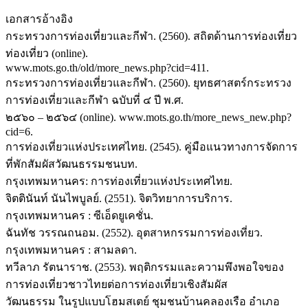
เอกสารอ้างอิง
กระทรวงการท่องเที่ยวและกีฬา. (2560). สถิตด้านการท่องเที่ยว
ท่องเที่ยว (online).
www.mots.go.th/old/more_news.php?cid=411.
กระทรวงการท่องเที่ยวและกีฬา. (2560). ยุทธศาสตร์กระทรวง
การท่องเที่ยวและกีฬา ฉบับที่ ๔ ปี พ.ศ.
๒๕๖๐ – ๒๕๖๔ (online). www.mots.go.th/more_news_new.php?
cid=6.
การท่องเที่ยวแห่งประเทศไทย. (2545). คู่มือแนวทางการจัดการ
ที่พักสัมผัสวัฒนธรรมชนบท.
กรุงเทพมหานคร: การท่องเที่ยวแห่งประเทศไทย.
จิตตินันท์ นันไพบูลย์. (2551). จิตวิทยาการบริการ.
กรุงเทพมหานคร : ซีเอ็ดยูเคชั่น.
ฉันทัช วรรณถนอม. (2552). อุตสาหกรรมการท่องเที่ยว.
กรุงเทพมหานคร : สามลดา.
ทวีลาภ รัตนาราช. (2553). พฤติกรรมและความพึงพอใจของ
การท่องเที่ยวชาวไทยต่อการท่องเที่ยวเชิงสัมผัส
วัฒนธรรม ในรูปแบบโฮมสเตย์ ชุมชนบ้านคลองเรือ อำเภอ