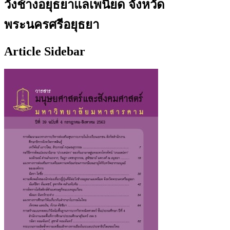
วังช้างอยุธยาแลเพนียด จังหวัด
พระนครศรีอยุธยา
Article Sidebar