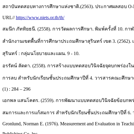
สถาบันทดสอบทางการศึกษาแห่งชาติ.(2563). ประกาศผลสอบ O-NET[c
URL//
https://www.niets.or.th/th/
สมนึก ภัททิยธนี. (2558). การวัดผลการศึกษา. พิมพ์ครั้งที่ 10. กา
สำนักงานเขตพื้นที่การศึกษาประถมศึกษาสุรินทร์ เขต 3. (2562)
สุรินทร์ : กลุ่มนโยบายและแผน. 9 - 10.
อรรัตน์ ลัดดา. (2558). การสร้างแบบทดสอบวินิจฉัยจุดบกพร่องใ
การลบ สำหรับนักเรียนชั้นประถมศึกษาปีที่ 4. วารสารคณะศึก
(1) : 284 – 296
เอกพล แสนโคตร. (2559). การพัฒนาแบบทดสอบวินิจฉัยข้อบกพร่อ
สมการและการแก้สมการ สำหรับนักเรียนชั้นประถมศึกษาปีที่ 6. ว
Gronlund, Norman E. (1976). Measurement and Evaluation in Teach
Publishing Co. lnc.