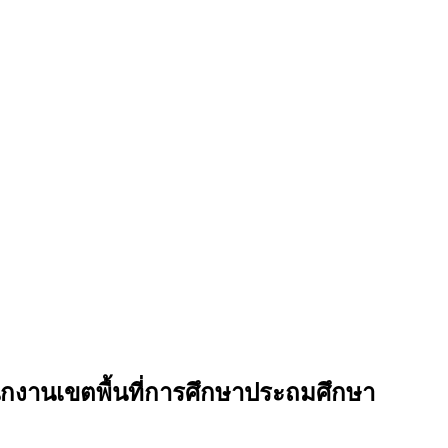
ักงานเขตพื้นที่การศึกษาประถมศึกษา