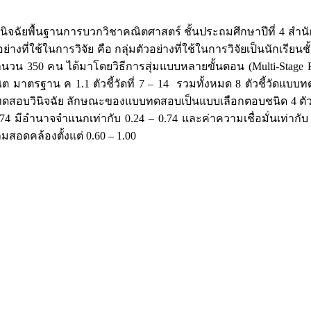
ฉัยพื้นฐานการบวกวิชาคณิตศาสตร์ ชั้นประถมศึกษาปีที่ 4 สำนั
ี่ใช้ในการวิจัย คือ กลุ่มตัวอย่างที่ใช้ในการวิจัยเป็นนักเรียนช
นวน 350 คน ได้มาโดยวิธีการสุ่มแบบหลายขั้นตอน (Multi-Stage Ran
ต มาตรฐาน ค 1.1 ตัวชี้วัดที่ 7 – 14 รวมทั้งหมด 8 ตัวชี้วัดแบ
ทดสอบวินิจฉัย ลักษณะของแบบทดสอบเป็นแบบเลือกตอบชนิด 4 ตัวเ
74 มีอำนาจจำแนกเท่ากับ 0.24 – 0.74 และค่าความเชื่อมั่นเท่ากับ 
สอดคล้องตั้งแต่ 0.60 – 1.00