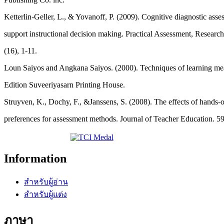
Ketterlin-Geller, L., & Yovanoff, P. (2009). Cognitive diagnostic ass
support instructional decision making. Practical Assessment, Researc
(16), 1-11.
Loun Saiyos and Angkana Saiyos. (2000). Techniques of learning m
Edition Suveeriyasarn Printing House.
Struyven, K., Dochy, F., &Janssens, S. (2008). The effects of hands‐o
preferences for assessment methods. Journal of Teacher Education. 59
Information
สำหรับผู้อ่าน
สำหรับผู้แต่ง
ภาษา