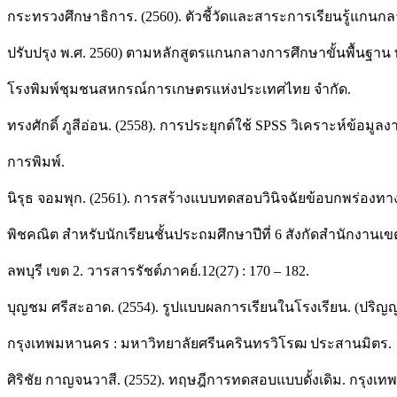
กระทรวงศึกษาธิการ. (2560). ตัวชี้วัดและสาระการเรียนรู้แกนกล
ปรับปรุง พ.ศ. 2560) ตามหลักสูตรแกนกลางการศึกษาขั้นพื้นฐาน พ
โรงพิมพ์ชุมชนสหกรณ์การเกษตรแห่งประเทศไทย จำกัด.
ทรงศักดิ์ ภูสีอ่อน. (2558). การประยุกต์ใช้ SPSS วิเคราะห์ข้อมูลงาน
การพิมพ์.
นิรุธ จอมพุก. (2561). การสร้างแบบทดสอบวินิจฉัยข้อบกพร่องทา
พิชคณิต สำหรับนักเรียนชั้นประถมศึกษาปีที่ 6 สังกัดสำนักงานเ
ลพบุรี เขต 2. วารสารรัชต์ภาคย์.12(27) : 170 – 182.
บุญชม ศรีสะอาด. (2554). รูปแบบผลการเรียนในโรงเรียน. (ปริญ
กรุงเทพมหานคร : มหาวิทยาลัยศรีนครินทรวิโรฒ ประสานมิตร.
ศิริชัย กาญจนวาสี. (2552). ทฤษฎีการทดสอบแบบดั้งเดิม. กรุงเท