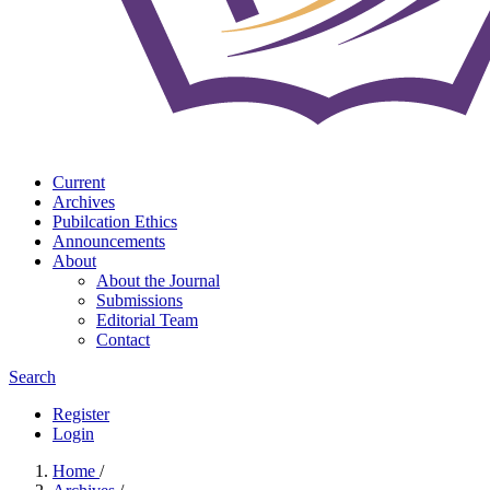
Current
Archives
Pubilcation Ethics
Announcements
About
About the Journal
Submissions
Editorial Team
Contact
Search
Register
Login
Home
/