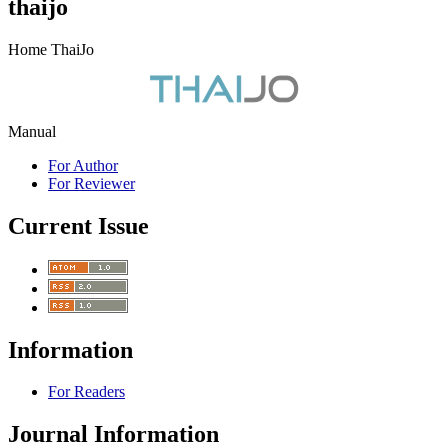
thaijo
Home ThaiJo
Manual
For Author
For Reviewer
Current Issue
Information
For Readers
Journal Information