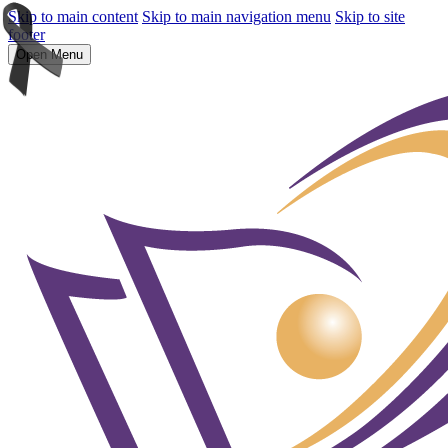
Skip to main content
Skip to main navigation menu
Skip to site
footer
Open Menu