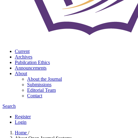
Current
Archives
Pubilcation Ethics
Announcements
About
About the Journal
Submissions
Editorial Team
Contact
Search
Register
Login
Home
/