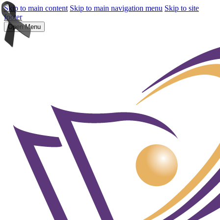
Skip to main content
Skip to main navigation menu
Skip to site
footer
Open Menu