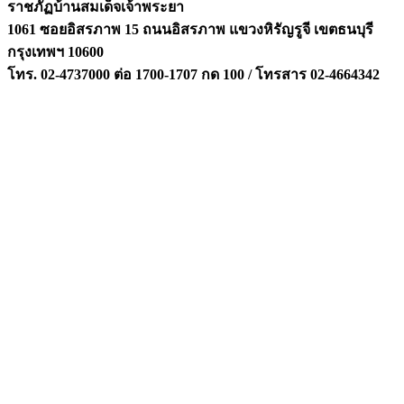
ราชภัฏบ้านสมเด็จเจ้าพระยา
1061 ซอยอิสรภาพ 15 ถนนอิสรภาพ แขวงหิรัญรูจี เขตธนบุรี
กรุงเทพฯ 10600
โทร. 02-4737000 ต่อ 1700-1707 กด 100 / โทรสาร 02-4664342