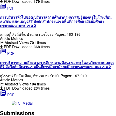
PDF Downloaded
179
times
picture_as_pdf
PDF
การบริหารทั่วไปของผู้บริหารสถานศึกษาตามการรับรู้ของครูในโรงเรียน
สหวิทยาเขตเบญจสิริ สังกัดสำนักงานเขตพื้นที่การศึกษามัธยมศึกษา
กรุงเทพมหานคร เขต 2
สุกฤษฏิ์ สิงห์พริ้ง, อำนวย ทองโปร่ง
Pages: 183-196
Article Metrics
Abstract Views
701
times
PDF Downloaded
368
times
picture_as_pdf
PDF
การบริหารความเสี่ยงทางการศึกษาตามทัศนะของครูในสหวิทยาเขตเบญจ
สิริ สังกัดสำนักงานเขตพื้นที่การศึกษามัธยมศึกษากรุงเทพมหานครเขต 2
อุไรรัตน์ ปีกสันเทียะ, อำนวย ทองโปร่ง
Pages: 197-210
Article Metrics
Abstract Views
184
times
PDF Downloaded
234
times
picture_as_pdf
PDF
Submissions