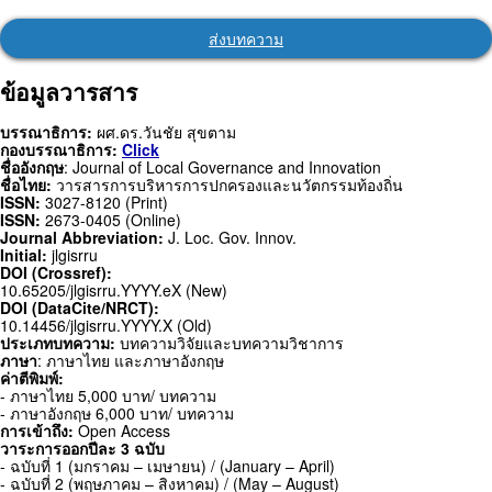
ส่งบทความ
ข้อมูลวารสาร
บรรณาธิการ:
ผศ.ดร.วันชัย สุขตาม
กองบรรณาธิการ:
Click
ชื่ออังกฤษ
: Journal of Local Governance and Innovation
ชื่อไทย:
วารสารการบริหารการปกครองและนวัตกรรมท้องถิ่น
ISSN:
3027-8120 (Print)
ISSN:
2673-0405 (Online)
Journal Abbreviation:
J. Loc. Gov. Innov.
Initial:
jlgisrru
DOI (Crossref):
10.65205/jlgisrru.YYYY.eX (New)
DOI (DataCite/NRCT):
10.14456/jlgisrru.YYYY.X (Old)
ประเภทบทความ:
บทความวิจัยและบทความวิชาการ
ภาษา
: ภาษาไทย และภาษาอังกฤษ
ค่าตีพิมพ์:
- ภาษาไทย 5,000 บาท/ บทความ
- ภาษาอังกฤษ 6,000 บาท/ บทความ
การเข้าถึง:
Open Access
วาระการออกปีละ 3 ฉบับ
- ฉบับที่ 1 (มกราคม – เมษายน) / (January – April)
- ฉบับที่ 2 (พฤษภาคม – สิงหาคม) / (May – August)