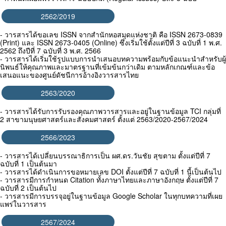
2562/2019
- วารสารได้ขอเลข ISSN จากสำนักหอสมุดแห่งชาติ คือ ISSN 2673-0839
(Print) และ ISSN 2673-0405 (Online) ซึ่งเริ่มใช้ตั้งแต่ปีที่ 3 ฉบับที่ 1 พ.ศ.
2562 ถึงปีที่ 7 ฉบับที่ 3 พ.ศ. 2566
- วารสารได้เริ่มใช้รูปแบบการนำเสนอบทความพร้อมกับข้อแนะนำสำหรับผู้
นิพนธ์ให้คุณภาพและมาตรฐานที่เข้มข้นกว่าเดิม ตามหลักเกณฑ์และข้อ
เสนอแนะของศูนย์ดัชนีการอ้างอิงวารสารไทย
2563/2020
- วารสารได้รับการรับรองคุณภาพวารสารและอยู่ในฐานข้อมูล TCI กลุ่มที่
2 สาขามนุษยศาสตร์และสังคมศาสตร์ ตั้งแต่ 2563/2020-2567/2024
2566/2023
- วารสารได้เปลี่ยนบรรณาธิการเป็น ผศ.ดร.วันชัย สุขตาม ตั้งแต่ปีที่ 7
ฉบับที่ 1 เป็นต้นมา
- วารสารได้ดำเนินการขอหมายเลข DOI ตั้งแต่ปีที่ 7 ฉบับที่ 1 นี้เป็นต้นไป
- วารสารมีการกำหนด Citation ทั้งภาษาไทยและภาษาอังกฤษ ตั้งแต่ปีที่ 7
ฉบับที่ 2 เป็นต้นไป
- วารสารมีการบรรจุอยู่ในฐานข้อมูล Google Scholar ในทุกบทความที่เผย
แพร่ในวารสาร
2567/2024