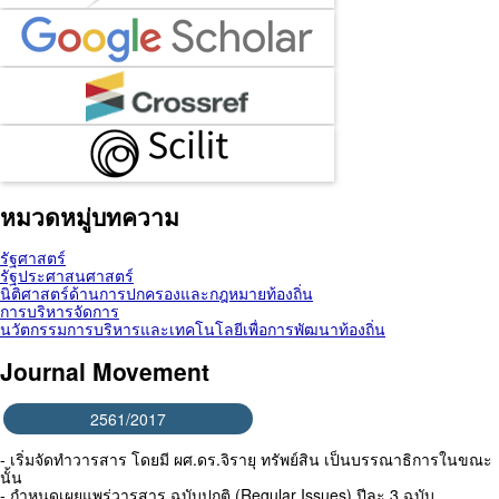
หมวดหมู่บทความ
รัฐศาสตร์
รัฐประศาสนศาสตร์
นิติศาสตร์ด้านการปกครองและกฎหมายท้องถิ่น
การบริหารจัดการ
นวัตกรรมการบริหารและเทคโนโลยีเพื่อการพัฒนาท้องถิ่น
Journal Movement
2561/2017
- เริ่มจัดทำวารสาร โดยมี ผศ.ดร.จิรายุ ทรัพย์สิน เป็นบรรณาธิการในขณะ
นั้น
- กำหนดเผยแพร่วารสาร ฉบับปกติ (Regular Issues) ปีละ 3 ฉบับ