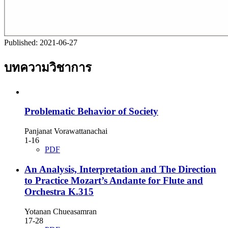
Published:
2021-06-27
บทความวิชาการ
Problematic Behavior of Society
Panjanat Vorawattanachai
1-16
PDF
An Analysis, Interpretation and The Direction
to Practice Mozart’s Andante for Flute and
Orchestra K.315
Yotanan Chueasamran
17-28