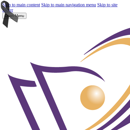
Skip to main content
Skip to main navigation menu
Skip to site
footer
Open Menu