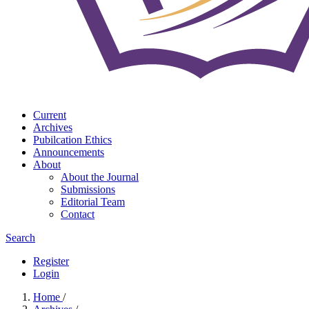
Current
Archives
Pubilcation Ethics
Announcements
About
About the Journal
Submissions
Editorial Team
Contact
Search
Register
Login
Home
/