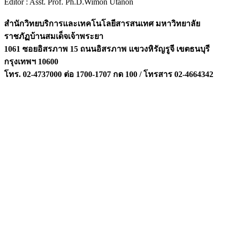
Editor : Asst. Prof. Ph.D.Wimon Utanon
สำนักวิทยบริการและเทคโนโลยีสารสนเทศ มหาวิทยาลัย
ราชภัฏบ้านสมเด็จเจ้าพระยา
1061 ซอยอิสรภาพ 15 ถนนอิสรภาพ แขวงหิรัญรูจี เขตธนบุรี
กรุงเทพฯ 10600
โทร. 02-4737000 ต่อ 1700-1707 กด 100 / โทรสาร 02-4664342