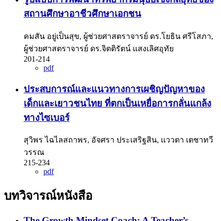
สถานศึกษาอาชีวศึกษาเอกชน
คมสัน อยู่เป็นสุข, ผู้ช่วยศาสตราจารย์ ดร.โยธิน ศรีโสภา,
ผู้ช่วยศาสตราจารย์ ดร.จิตติรัตน์ แสงเลิศอุทัย
201-214
pdf
ประสบการณ์และแนวทางการเผชิญปัญหาของ
เด็กและเยาวชนไทย ที่ตกเป็นเหยื่อการกลั่นแกล้ง
ทางไซเบอร์
สุวิพร ไฉไลสถาพร, อัจศรา ประเสริฐสิน, แววตา เตชาทวี
วรรณ
215-234
pdf
บทวิจารณ์หนังสือ
The Growth Mindset Coach: A Teacher’s