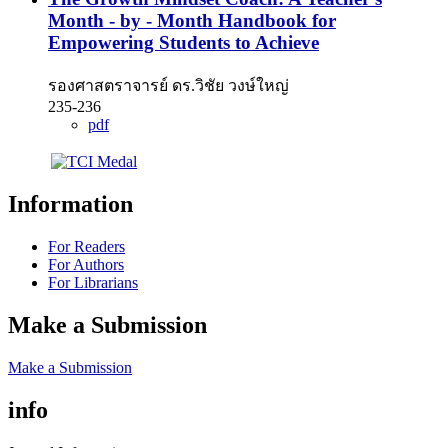
Month - by - Month Handbook for
Empowering Students to Achieve
รองศาสตราจารย์ ดร.วิชัย วงษ์ใหญ่
235-236
pdf
Information
For Readers
For Authors
For Librarians
Make a Submission
Make a Submission
info