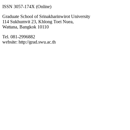
ISSN 3057-174X (Online)
Graduate School of Srinakharinwirot University
114 Sukhumvit 23, Khlong Toei Nuea,
Wattana, Bangkok 10110
Tel. 081-2996882
website: http://grad.swu.ac.th