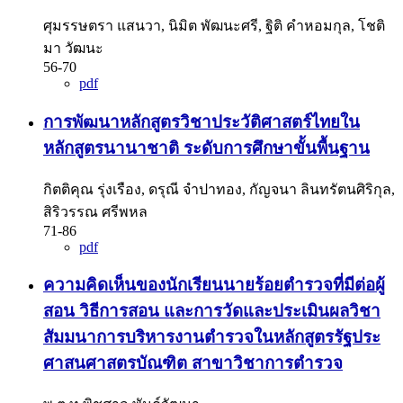
ศุมรรษตรา แสนวา, นิมิต พัฒนะศรี, ฐิติ คำหอมกุล, โชติ
มา วัฒนะ
56-70
pdf
การพัฒนาหลักสูตรวิชาประวัติศาสตร์ไทยใน
หลักสูตรนานาชาติ ระดับการศึกษาขั้นพื้นฐาน
กิตติคุณ รุ่งเรือง, ดรุณี จำปาทอง, กัญจนา ลินทรัตนศิริกุล,
สิริวรรณ ศรีพหล
71-86
pdf
ความคิดเห็นของนักเรียนนายร้อยตำรวจที่มีต่อผู้
สอน วิธีการสอน และการวัดและประเมินผลวิชา
สัมมนาการบริหารงานตำรวจในหลักสูตรรัฐประ
ศาสนศาสตรบัณฑิต สาขาวิชาการตำรวจ