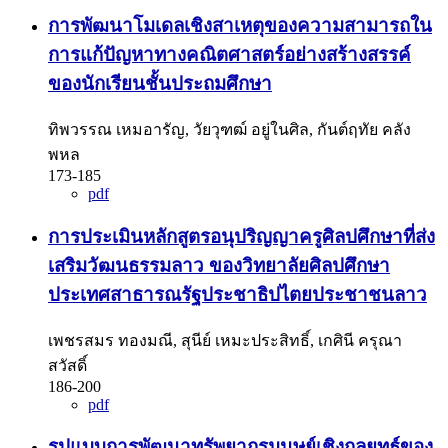
การพัฒนาโมเดลเชิงสาเหตุของความสามารถใน
การแก้ปัญหาทางคณิตศาสตร์อย่างสร้างสรรค์
ของนักเรียนชั้นประถมศึกษา
ทิพวรรณ เหมอารัญ, วัยวุฑฒ์ อยู่ในศิล, กันต์ฤทัย คลัง
พหล
173-185
pdf
การประเมินหลักสูตรอนุปริญญาครูศิลปศึกษาที่ส่ง
เสริมวัฒนธรรมลาว ของวิทยาลัยศิลปศึกษา
ประเทศสาธารณรัฐประชาธิปไตยประชาชนลาว
เพชรสมร ทองมณี, สุนีย์ เหมะประสิทธิ์, เกศินี ครุณา
สวัสดิ์
186-200
pdf
รูปแบบการพัฒนาทรัพยากรมนุษย์เชิงกลยุทธ์ของ