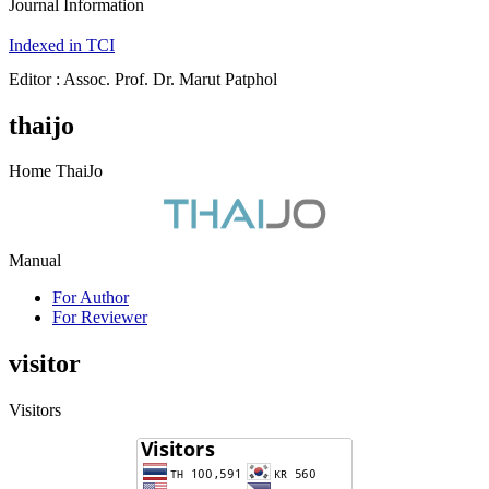
Journal Information
Indexed in TCI
Editor : Assoc. Prof. Dr. Marut Patphol
thaijo
Home ThaiJo
Manual
For Author
For Reviewer
visitor
Visitors