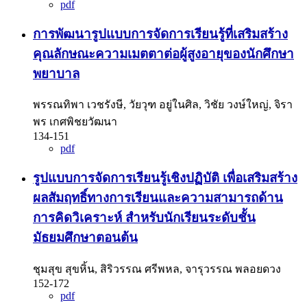
pdf
การพัฒนารูปแบบการจัดการเรียนรู้ที่เสริมสร้าง
คุณลักษณะความเมตตาต่อผู้สูงอายุของนักศึกษา
พยาบาล
พรรณทิพา เวชรังษี, วัยวุฑ อยู่ในศิล, วิชัย วงษ์ใหญ่, จิรา
พร เกศพิชยวัฒนา
134-151
pdf
รูปแบบการจัดการเรียนรู้เชิงปฏิบัติ เพื่อเสริมสร้าง
ผลสัมฤทธิ์ทางการเรียนและความสามารถด้าน
การคิดวิเคราะห์ สำหรับนักเรียนระดับชั้น
มัธยมศึกษาตอนต้น
ชุมสุข สุขหิ้น, สิริวรรณ ศรีพหล, จารุวรรณ พลอยดวง
152-172
pdf