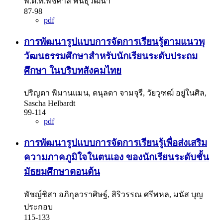
พ.ต.ท.พิชศาล พันธุ์วัฒนา
87-98
pdf
การพัฒนารูปแบบการจัดการเรียนรู้ตามแนวพุ
วัฒนธรรมศึกษาสำหรับนักเรียนระดับประถม
ศึกษา ในบริบทสังคมไทย
ปริญดา พิมานแมน, ดนุลดา จามจุรี, วัยวุฑฒ์ อยู่ในศิล,
Sascha Helbardt
99-114
pdf
การพัฒนารูปแบบการจัดการเรียนรู้เพื่อส่งเสริม
ความภาคภูมิใจในตนเอง ของนักเรียนระดับชั้น
มัธยมศึกษาตอนต้น
พัชญ์ชิสา อภิกุลวราศิษฐ์, สิริวรรณ ศรีพหล, มนัส บุญ
ประกอบ
115-133