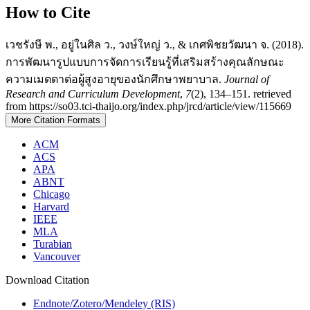
How to Cite
เวชรังษี พ., อยู่ในศิล ว., วงษ์ใหญ่ ว., & เกศพิชยวัฒนา จ. (2018).
การพัฒนารูปแบบการจัดการเรียนรู้ที่เสริมสร้างคุณลักษณะ
ความเมตตาต่อผู้สูงอายุของนักศึกษาพยาบาล.
Journal of
Research and Curriculum Development
,
7
(2), 134–151. retrieved
from https://so03.tci-thaijo.org/index.php/jrcd/article/view/115669
More Citation Formats
ACM
ACS
APA
ABNT
Chicago
Harvard
IEEE
MLA
Turabian
Vancouver
Download Citation
Endnote/Zotero/Mendeley (RIS)