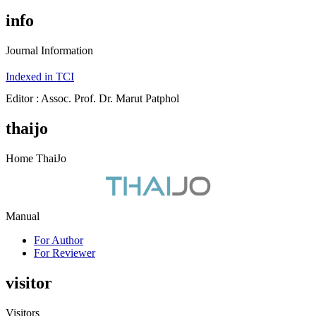
info
Journal Information
Indexed in TCI
Editor : Assoc. Prof. Dr. Marut Patphol
thaijo
Home ThaiJo
Manual
For Author
For Reviewer
visitor
Visitors