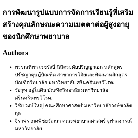
การพัฒนารูปแบบการจัดการเรียนรู้ที่เสริม
สร้างคุณลักษณะความเมตตาต่อผู้สูงอายุ
ของนักศึกษาพยาบาล
Authors
พรรณทิพา เวชรังษี
นิสิตระดับปริญญาเอก หลักสูตร
ปรัชญาดุษฎีบัณฑิต สาขาการวิจัยและพัฒนาหลักสูตร
บัณฑิตวิทยาลัย มหาวิทยาลัย ศรีนครินทรวิโรฒ
วัยวุฑ อยู่ในศิล
บัณฑิตวิทยาลัย มหาวิทยาลัย
ศรีนครินทรวิโรฒ
วิชัย วงษ์ใหญ่
คณะศึกษาศาสตร์ มหาวิทยาลัยวงษ์ชวลิต
กุล
จิราพร เกศพิชยวัฒนา
คณะพยาบาลศาสตร์ จุฬาลงกรณ์
มหาวิทยาลัย