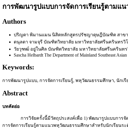
การพัฒนารูปแบบการจัดการเรียนรู้ตามแน
Authors
ปริญดา พิมานแมน
นิสิตหลักสูตรปรัชญาดุษฎีบัณฑิต สาข
ดนุลดา จามจุรี
บัณฑิตวิทยาลัย มหาวิทยาลัยศรีนครินทรว
วัยวุฑฒ์ อยู่ในศิล
บัณฑิตวิทยาลัย มหาวิทยาลัยศรีนครินท
Sascha Helbardt
The Department of Mainland Southeast Asian 
Keywords:
การพัฒนารูปแบบ, การจัดการเรียนรู้, พหุวัฒนธรรมศึกษา, นักเ
Abstract
บทคัดย่อ
การวิจัยครั้งนี้มีวัตถุประสงค์เพื่อ 1) พัฒนารูปแบบการจั
การจัดการเรียนรู้ตามแนวพหุวัฒนธรรมศึกษาสำหรับนักเรียนระดับ