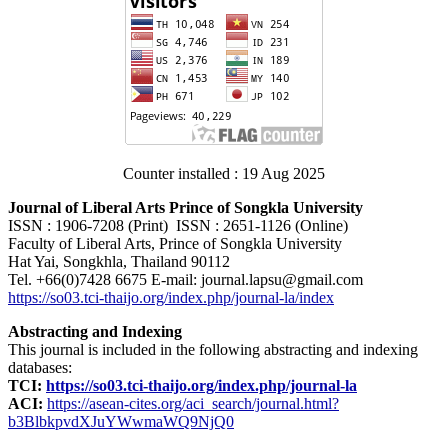
Counter installed : 19 Aug 2025
Journal of Liberal Arts Prince of Songkla University
ISSN : 1906-7208 (Print) ISSN : 2651-1126 (Online)
Faculty of Liberal Arts, Prince of Songkla University
Hat Yai, Songkhla, Thailand 90112
Tel. +66(0)7428 6675 E-mail: journal.lapsu@gmail.com
https://so03.tci-thaijo.org/index.php/journal-la/index
Abstracting and Indexing
This journal is included in the following abstracting and indexing
databases:
TCI:
https://so03.tci-thaijo.org/index.php/journal-la
ACI:
https://asean-cites.org/aci_search/journal.html?
b3BlbkpvdXJuYWwmaWQ9NjQ0