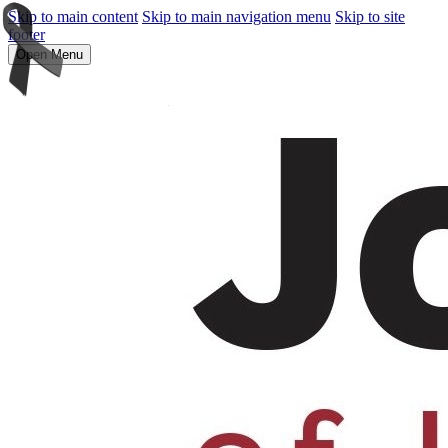
Skip to main content
Skip to main navigation menu
Skip to site
footer
Open Menu