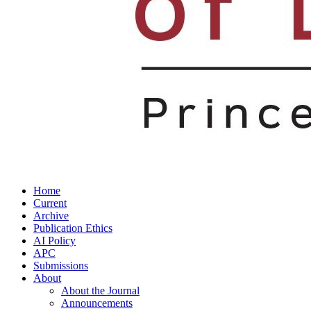
Home
Current
Archive
Publication Ethics
AI Policy
APC
Submissions
About
About the Journal
Announcements