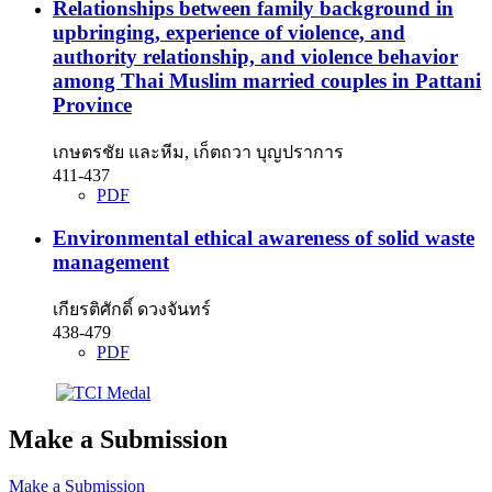
Relationships between family background in
upbringing, experience of violence, and
authority relationship, and violence behavior
among Thai Muslim married couples in Pattani
Province
เกษตรชัย และหีม, เก็ตถวา บุญปราการ
411-437
PDF
Environmental ethical awareness of solid waste
management
เกียรติศักดิ์ ดวงจันทร์
438-479
PDF
Make a Submission
Make a Submission