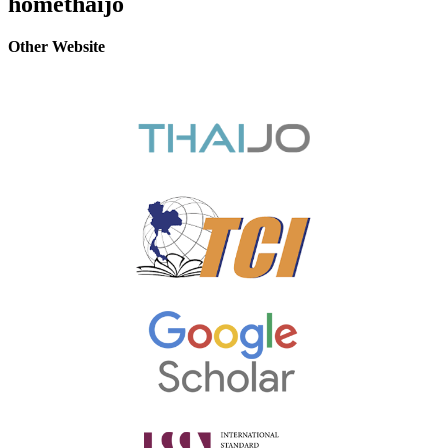
homethaijo
Other Website