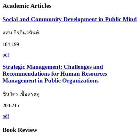
Academic Articles
Social and Community Development in Public Mind
แสน กีรตินวนันท์
184-199
pdf
Strategic Management: Challenges and
Recommendations for Human Resources
Management in Public Organizations
ชินวัตร เชื้อสระคู
200-215
pdf
Book Review