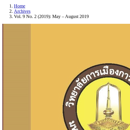
Home
Archives
Vol. 9 No. 2 (2019): May – August 2019