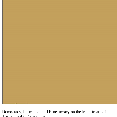
Democracy, Education, and Bureaucracy on the Mainstream of
Thailand's 4.0 Development