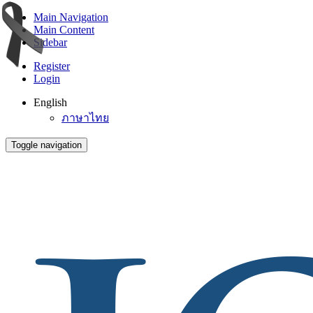
Main Navigation
Main Content
Sidebar
Register
Login
English
ภาษาไทย
Toggle navigation