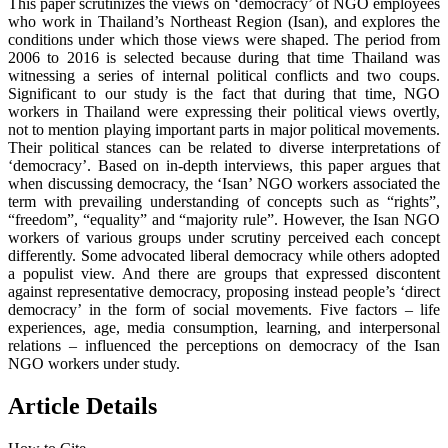
This paper scrutinizes the views on ‘democracy’ of NGO employees
who work in Thailand’s Northeast Region (Isan), and explores the
conditions under which those views were shaped. The period from
2006 to 2016 is selected because during that time Thailand was
witnessing a series of internal political conflicts and two coups.
Significant to our study is the fact that during that time, NGO
workers in Thailand were expressing their political views overtly,
not to mention playing important parts in major political movements.
Their political stances can be related to diverse interpretations of
‘democracy’. Based on in-depth interviews, this paper argues that
when discussing democracy, the ‘Isan’ NGO workers associated the
term with prevailing understanding of concepts such as “rights”,
“freedom”, “equality” and “majority rule”. However, the Isan NGO
workers of various groups under scrutiny perceived each concept
differently. Some advocated liberal democracy while others adopted
a populist view. And there are groups that expressed discontent
against representative democracy, proposing instead people’s ‘direct
democracy’ in the form of social movements. Five factors – life
experiences, age, media consumption, learning, and interpersonal
relations – influenced the perceptions on democracy of the Isan
NGO workers under study.
Article Details