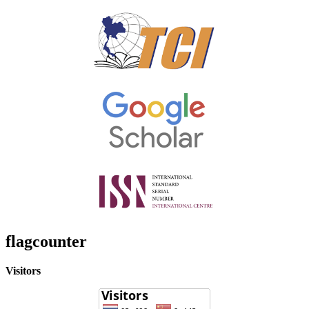
flagcounter
Visitors