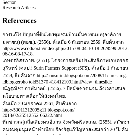
Section
Research Articles
References
การแก้ไขปัญหาที่ดินโดยชุมชน/บ้านมั่นคงชนบท(องค์การ
มหาชน) (พอช.). (2556). ค้นเมื่อ 6 กันยายน 2559, สืบค้นจาก
http://www.codi.or.th/index.php/2015-08-04-10-18-26/8599-2013-
06-16-08-17-18.
เกษตรอิสรภาพ. (2551). โครงการเสริมประสิทธิภาพเกษตรกร
สุรินทร์ (คสป.) Surin Farmers Support (SFS). ค้นเมื่อ 1 กันยายน
2559, สืบค้นจาก http://aansurin.blogspot.com/2008/11/ href-img-
idbloggerpho toid51370 418412109.html?view=timeslide
ณัฎฐณิชา กาฬมาตย์. (2556). 7 ปีสมัชชาคนจน ถึงเวลาเสนอ
นโยบายทางเลือกให้สังคมไทย.
ค้นเมื่อ 29 มกราคม 2561, สืบค้นจาก
http://53011312095g11.blogspot.com/
2013/02/25512552-66222.html
ทีมข่าวกลุ่มสื่อเสียงคนอีสาน จังหวัดศรีสะเกษ. (2555). สมัชชา
คนจนชุมนุมหน้าทำเนียบ ร้องรัฐแก้ปัญหาสะสมกว่า 20 ปี. ค้น