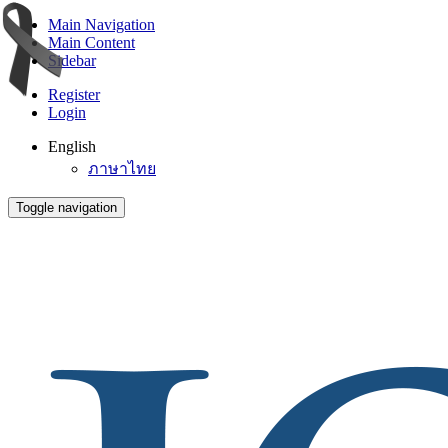
Main Navigation
Main Content
Sidebar
Register
Login
English
ภาษาไทย
Toggle navigation