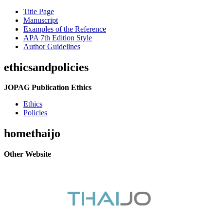
Title Page
Manuscript
Examples of the Reference
APA 7th Edition Style
Author Guidelines
ethicsandpolicies
JOPAG Publication Ethics
Ethics
Policies
homethaijo
Other Website