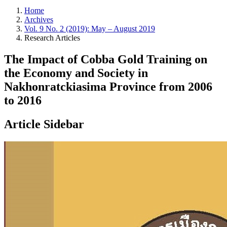
Home
Archives
Vol. 9 No. 2 (2019): May – August 2019
Research Articles
The Impact of Cobba Gold Training on
the Economy and Society in
Nakhonratckiasima Province from 2006
to 2016
Article Sidebar