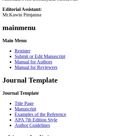
Editorial Assistant:
Mr.Kawin Pimjanna
mainmenu
Main Menu
Register
Submit or Edit Manuscript
Manual for Authors
Manual for Reviewers
Journal Template
Journal Template
Title Page
Manuscript
Examples of the Reference
APA 7th Edition Style
Author Guidelines