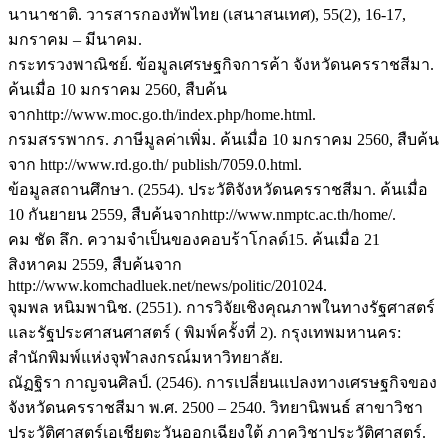
นานาชาติ. วารสารกองทัพไทย (เสนาสนเทศ), 55(2), 16-17,
มกราคม – มีนาคม.
กระทรวงพาณิชย์. ข้อมูลเศรษฐกิจการค้า จังหวัดนครราชสีมา.
ค้นเมื่อ 10 มกราคม 2560, สืบค้น
จากhttp://www.moc.go.th/index.php/home.html.
กรมสรรพากร. ภาษีมูลค่าเพิ่ม. ค้นเมื่อ 10 มกราคม 2560, สืบค้น
จาก http://www.rd.go.th/ publish/7059.0.html.
ข้อมูลสถานศึกษา. (2554). ประวัติจังหวัดนครราชสีมา. ค้นเมื่อ
10 กันยายน 2559, สืบค้นจากhttp://www.nmptc.ac.th/home/.
คม ชัด ลึก. ความจำเป็นของคอบร้าโกลด์15. ค้นเมื่อ 21
สิงหาคม 2559, สืบค้นจาก
http://www.komchadluek.net/news/politic/201024.
จุมพล หนิมพานิช. (2551). การวิจัยเชิงคุณภาพในทางรัฐศาสตร์
และรัฐประศาสนศาสตร์ ( พิมพ์ครั้งที่ 2). กรุงเทพมหานคร:
สำนักพิมพ์แห่งจุฬาลงกรณ์มหาวิทยาลัย.
ณัฏฐิรา กาญจนศิลป์. (2546). การเปลี่ยนแปลงทางเศรษฐกิจของ
จังหวัดนครราชสีมา พ.ศ. 2500 – 2540. วิทยานิพนธ์ สาขาวิชา
ประวัติศาสตร์เอเชียตะวันออกเฉียงใต้ ภาควิชาประวัติศาสตร์.