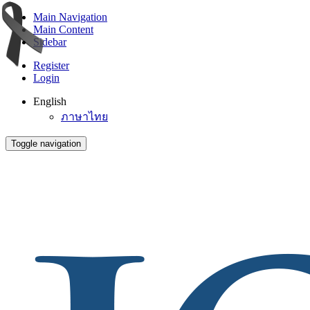
Main Navigation
Main Content
Sidebar
Register
Login
English
ภาษาไทย
Toggle navigation