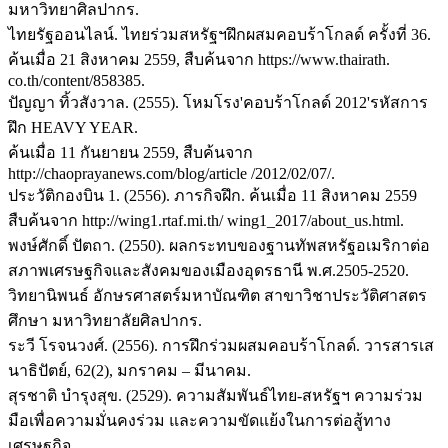
มหาวิทยาศิลปากร.
ไทยรัฐออนไลน์. ไทยร่วมสหรัฐฯฝึกผสมคอบร้าโกลด์ ครั้งที่ 36.
ค้นเมื่อ 21 สิงหาคม 2559, สืบค้นจาก https://www.thairath.
co.th/content/858385.
ปัญญา ทิ้วสังวาล. (2555). โหมโรง'คอบร้าโกลด์ 2012'รหัสการ
ฝึก HEAVY YEAR.
ค้นเมื่อ 11 กันยายน 2559, สืบค้นจาก
http://chaoprayanews.com/blog/article /2012/02/07/.
ประวัติกองบิน 1. (2556). ภารกิจฝึก. ค้นเมื่อ 11 สิงหาคม 2559
สืบค้นจาก http://wing1.rtaf.mi.th/ wing1_2017/about_us.html.
พงษ์ศักดิ์ ปัตถา. (2550). ผลกระทบของฐานทัพสหรัฐอเมริกาต่อ
สภาพเศรษฐกิจและสังคมของเมืองอุดรธานี พ.ศ.2505-2520.
วิทยานิพนธ์ อักษรศาสตร์มหาบัณฑิต สาขาวิชาประวัติศาสตร
ศึกษา มหาวิทยาลัยศิลปากร.
ระวี โรจนวงศ์. (2556). การฝึกร่วมผสมคอบร้าโกลด์. วารสารเส
นาธิปัตย์, 62(2), มกราคม – มีนาคม.
สุรชาติ บำรุงสุข. (2529). ความสัมพันธ์ไทย-สหรัฐฯ ความร่วม
มือเพื่อความมั่นคงร่วม และความขัดแย้งในการต่อสู้ทาง
เศรษฐกิจ.