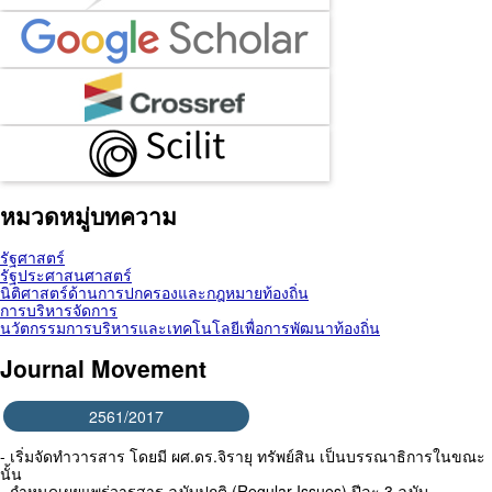
หมวดหมู่บทความ
รัฐศาสตร์
รัฐประศาสนศาสตร์
นิติศาสตร์ด้านการปกครองและกฎหมายท้องถิ่น
การบริหารจัดการ
นวัตกรรมการบริหารและเทคโนโลยีเพื่อการพัฒนาท้องถิ่น
Journal Movement
2561/2017
- เริ่มจัดทำวารสาร โดยมี ผศ.ดร.จิรายุ ทรัพย์สิน เป็นบรรณาธิการในขณะ
นั้น
- กำหนดเผยแพร่วารสาร ฉบับปกติ (Regular Issues) ปีละ 3 ฉบับ