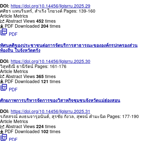
DOI:
https://doi.org/10.14456/jlgisrru.2025.29
ศศิธร แทนรินทร์, สำเริง ไกยวงค์
Pages: 139-160
Article Metrics
Abstract Views
452
times
PDF Downloaded
204
times
picture_as_pdf
PDF
ทัศนคติของประชาชนต่อการจัดบริการสาธารณะขององค์กรปกครองส่วน
ท้องถิ่น ในจังหวัดตรัง
DOI:
https://doi.org/10.14456/jlgisrru.2025.30
วิสุทธิณี ธานีรัตน์
Pages: 161-176
Article Metrics
Abstract Views
365
times
PDF Downloaded
121
times
picture_as_pdf
PDF
ศักยภาพการบริหารจัดการของวิสาหกิจชุมชนจังหวัดแม่ฮ่องสอน
DOI:
https://doi.org/10.14456/jlgisrru.2025.31
รภัสสรณ์ คงธนจารุอนันต์, สุรชัย กังวล, สุพจน์ คำมะนิด
Pages: 177-190
Article Metrics
Abstract Views
224
times
PDF Downloaded
102
times
picture_as_pdf
PDF