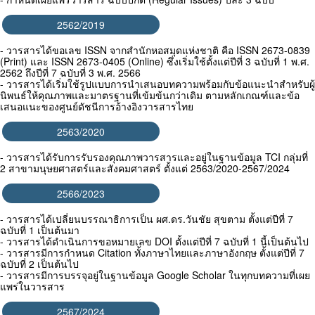
2562/2019
- วารสารได้ขอเลข ISSN จากสำนักหอสมุดแห่งชาติ คือ ISSN 2673-0839
(Print) และ ISSN 2673-0405 (Online) ซึ่งเริ่มใช้ตั้งแต่ปีที่ 3 ฉบับที่ 1 พ.ศ.
2562 ถึงปีที่ 7 ฉบับที่ 3 พ.ศ. 2566
- วารสารได้เริ่มใช้รูปแบบการนำเสนอบทความพร้อมกับข้อแนะนำสำหรับผู้
นิพนธ์ให้คุณภาพและมาตรฐานที่เข้มข้นกว่าเดิม ตามหลักเกณฑ์และข้อ
เสนอแนะของศูนย์ดัชนีการอ้างอิงวารสารไทย
2563/2020
- วารสารได้รับการรับรองคุณภาพวารสารและอยู่ในฐานข้อมูล TCI กลุ่มที่
2 สาขามนุษยศาสตร์และสังคมศาสตร์ ตั้งแต่ 2563/2020-2567/2024
2566/2023
- วารสารได้เปลี่ยนบรรณาธิการเป็น ผศ.ดร.วันชัย สุขตาม ตั้งแต่ปีที่ 7
ฉบับที่ 1 เป็นต้นมา
- วารสารได้ดำเนินการขอหมายเลข DOI ตั้งแต่ปีที่ 7 ฉบับที่ 1 นี้เป็นต้นไป
- วารสารมีการกำหนด Citation ทั้งภาษาไทยและภาษาอังกฤษ ตั้งแต่ปีที่ 7
ฉบับที่ 2 เป็นต้นไป
- วารสารมีการบรรจุอยู่ในฐานข้อมูล Google Scholar ในทุกบทความที่เผย
แพร่ในวารสาร
2567/2024