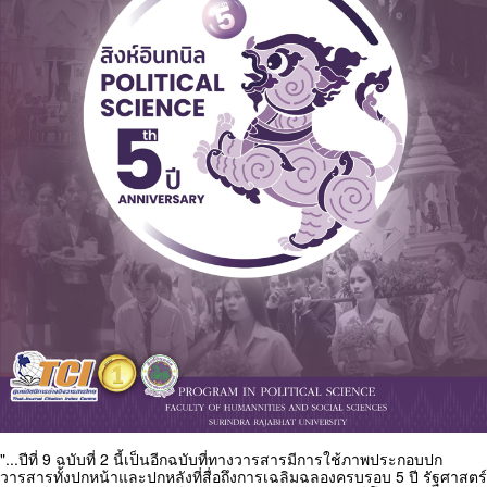
"...ปีที่ 9 ฉบับที่ 2 นี้เป็นอีกฉบับที่ทางวารสารมีการใช้ภาพประกอบปก
วารสารทั้งปกหน้าและปกหลังที่สื่อถึงการเฉลิมฉลองครบรอบ 5 ปี รัฐศาสตร์