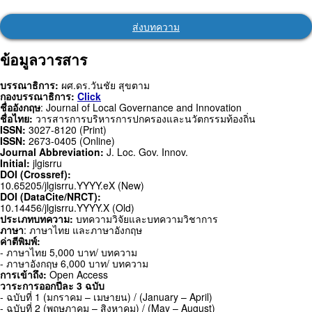
ส่งบทความ
ข้อมูลวารสาร
บรรณาธิการ:
ผศ.ดร.วันชัย สุขตาม
กองบรรณาธิการ:
Click
ชื่ออังกฤษ
: Journal of Local Governance and Innovation
ชื่อไทย:
วารสารการบริหารการปกครองและนวัตกรรมท้องถิ่น
ISSN:
3027-8120 (Print)
ISSN:
2673-0405 (Online)
Journal Abbreviation:
J. Loc. Gov. Innov.
Initial:
jlgisrru
DOI (Crossref):
10.65205/jlgisrru.YYYY.eX (New)
DOI (DataCite/NRCT):
10.14456/jlgisrru.YYYY.X (Old)
ประเภทบทความ:
บทความวิจัยและบทความวิชาการ
ภาษา
: ภาษาไทย และภาษาอังกฤษ
ค่าตีพิมพ์:
- ภาษาไทย 5,000 บาท/ บทความ
- ภาษาอังกฤษ 6,000 บาท/ บทความ
การเข้าถึง:
Open Access
วาระการออกปีละ 3 ฉบับ
- ฉบับที่ 1 (มกราคม – เมษายน) / (January – April)
- ฉบับที่ 2 (พฤษภาคม – สิงหาคม) / (May – August)