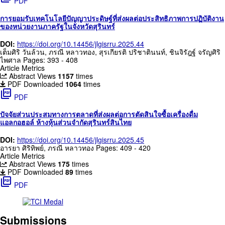
PDF
การยอมรับเทคโนโลยีปัญญาประดิษฐ์ที่ส่งผลต่อประสิทธิภาพการปฏิบัติงาน
ของหน่วยงานภาครัฐในจังหวัดสุรินทร์
DOI:
https://doi.org/10.14456/jlgisrru.2025.44
เต็มศิริ วันล้วน, ภรณี หลาวทอง, สุรเกียรติ ปริชาตินนท์, ชินจิรัฎฐ์ จรัญศิริ
ไพศาล
Pages: 393 - 408
Article Metrics
Abstract Views
1157
times
PDF Downloaded
1064
times
picture_as_pdf
PDF
ปัจจัยส่วนประสมทางการตลาดที่ส่งผลต่อการตัดสินใจซื้อเครื่องดื่ม
แอลกอฮอล์ ห้างหุ้นส่วนจำกัดสุรินทร์สินไทย
DOI:
https://doi.org/10.14456/jlgisrru.2025.45
อารยา ศิริทิพย์, ภรณี หลาวทอง
Pages: 409 - 420
Article Metrics
Abstract Views
175
times
PDF Downloaded
89
times
picture_as_pdf
PDF
Submissions