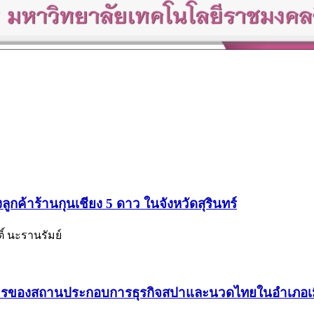
ค้าร้านกุนเชียง 5 ดาว ในจังหวัดสุรินทร์
ติ์ นะรานรัมย์
อสารของสถานประกอบการธุรกิจสปาและนวดไทยในอำเภอเมื