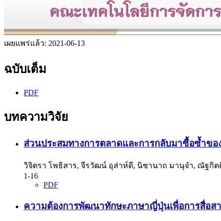
เผยแพร่แล้ว:
2021-06-13
ฉบับเต็ม
PDF
บทความวิจัย
ส่วนประสมทางการตลาดและการกลับมาซื้อซ้ำของลูก
วิจิตรา โพธิสาร, จีรวัฒน์ อุส่าห์ดี, นิชานาถ มานุจำ, ณัฐกิต
1-16
PDF
ความต้องการพัฒนาทักษะภาษาญี่ปุ่นเพื่อการสื่