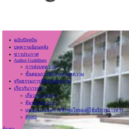
ฉบับปัจจุบัน
บทความย้อนหลัง
ข่าวประกาศ
Author Guildlines
การส่งบทความ
ขั้นตอนการพิจารณาบทความ
จริยธรรมการตีพิมพ์บทความ
เกี่ยวกับวารสาร
เกี่ยวกับวารสาร
ทีมบรรณาธิการ
แบบประเมินความพึงพอใจของผู้ใช้บริการวารสาร
ติดต่อ
ค้นหา