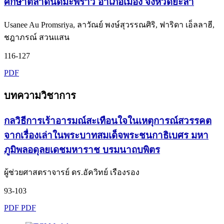
ศึกษาตลาดนัดมะพร้าว อำเภอเมือง จังหวัดยะลา
Usanee Au Promsriya, ลาวัณย์ พงษ์สุวรรณศิริ, ฟาริดา เอ็ลลาฮี,
ชฎาภรณ์ สวนแสน
116-127
PDF
บทความวิชาการ
กลวิธีการเร้าอารมณ์สะเทือนใจในเหตุการณ์สวรรคต
จากเรื่องเล่าในพระบาทสมเด็จพระชนกาธิเบศร มหา
ภูมิพลอดุลยเดชมหาราช บรมนาถบพิตร
ผู้ช่วยศาสตราจารย์ ดร.อัควิทย์ เรืองรอง
93-103
PDF
PDF