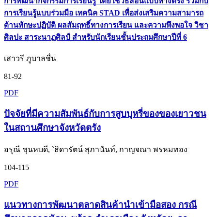
การพัฒนากิจกรรมการเรียนรู้ โดยใช้วิธีสอนแบบทางตรง ร่วมกับ
การเรียนรู้แบบร่วมมือ เทคนิค STAD เพื่อส่งเสริมความสามารถ
ด้านทักษะปฏิบัติ ผลสัมฤทธิ์ทางการเรียน และความพึงพอใจ วิชา
ศิลปะ สาระนาฏศิลป์ สำหรับนักเรียนชั้นประถมศึกษาปีที่ 6
เสาวรี ภูบาลชื่น
81-92
PDF
ปัจจัยที่มีความสัมพันธ์กับการสูบบุหรี่ของของเยาวชน
ในสถานศึกษาจังหวัดตรัง
อรุณี ชุนหบดี, `ธิดารัตน์ สุภานันท์, กาญจณา พรหมทอง
104-115
PDF
แนวทางการพัฒนาตลาดสินค้านำเข้ามือสอง กรณี