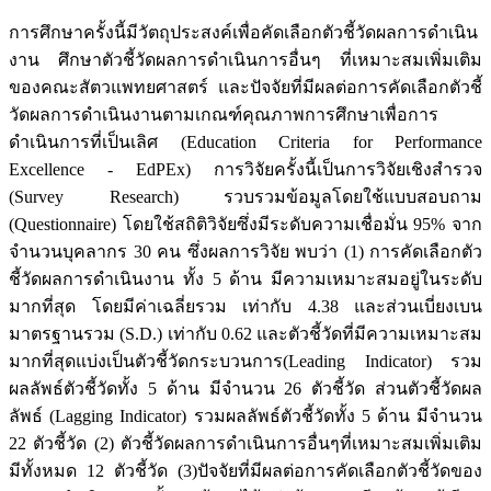
การศึกษาครั้งนี้มีวัตถุประสงค์เพื่อคัดเลือกตัวชี้วัดผลการดำเนิน
งาน ศึกษาตัวชี้วัดผลการดำเนินการอื่นๆ ที่เหมาะสมเพิ่มเติม
ของคณะสัตวแพทยศาสตร์ และปัจจัยที่มีผลต่อการคัดเลือกตัวชี้
วัดผลการดำเนินงานตามเกณฑ์คุณภาพการศึกษาเพื่อการ
ดำเนินการที่เป็นเลิศ (Education Criteria for Performance
Excellence - EdPEx) การวิจัยครั้งนี้เป็นการวิจัยเชิงสำรวจ
(Survey Research) รวบรวมข้อมูลโดยใช้แบบสอบถาม
(Questionnaire) โดยใช้สถิติวิจัยซึ่งมีระดับความเชื่อมั่น 95% จาก
จำนวนบุคลากร 30 คน ซึ่งผลการวิจัย พบว่า (1) การคัดเลือกตัว
ชี้วัดผลการดำเนินงาน ทั้ง 5 ด้าน มีความเหมาะสมอยู่ในระดับ
มากที่สุด โดยมีค่าเฉลี่ยรวม เท่ากับ 4.38 และส่วนเบี่ยงเบน
มาตรฐานรวม (S.D.) เท่ากับ 0.62 และตัวชี้วัดที่มีความเหมาะสม
มากที่สุดแบ่งเป็นตัวชี้วัดกระบวนการ(Leading Indicator) รวม
ผลลัพธ์ตัวชี้วัดทั้ง 5 ด้าน มีจำนวน 26 ตัวชี้วัด ส่วนตัวชี้วัดผล
ลัพธ์ (Lagging Indicator) รวมผลลัพธ์ตัวชี้วัดทั้ง 5 ด้าน มีจำนวน
22 ตัวชี้วัด (2) ตัวชี้วัดผลการดำเนินการอื่นๆที่เหมาะสมเพิ่มเติม
มีทั้งหมด 12 ตัวชี้วัด (3)ปัจจัยที่มีผลต่อการคัดเลือกตัวชี้วัดของ