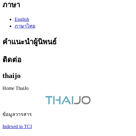
ภาษา
English
ภาษาไทย
คำแนะนำผู้นิพนธ์
ติดต่อ
thaijo
Home ThaiJo
ข้อมูลวารสาร
Indexed in TCI