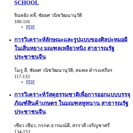
SCHOOL
จินหยัง หลี่, ชัยยศ วนิชวัฒนานุวัติ
100-116
PDF
การวิเคราะห์ลักษณะและรูปแบบของศิลปะหมอผี
ในเสิ่นหยาง มณฑลเหลียวหนิง สาธารณรัฐ
ประชาชนจีน
โมรู ลี, ชัยยศ วนิชวัฒนานุวัติ, สมพล ดำรงเสถียร
117-133
PDF
การวิเคราะห์วัสดุธรรมชาติเพื่อการออกแบบบรรจุ
ภัณฑ์สินค้าเกษตร ในมณฑลหูหนาน สาธารณรัฐ
ประชาชนจีน
เซียว เซียว, กรกต อารมณ์ดี, สรรวดี เจริญชาศรี
134-153