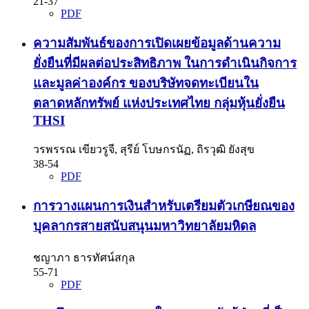
21-37
PDF
ความสัมพันธ์ของการเปิดเผยข้อมูลด้านความ
ยั่งยืนที่มีผลต่อประสิทธิภาพ ในการดำเนินกิจการ
และมูลค่าองค์กร ของบริษัทจดทะเบียนใน
ตลาดหลักทรัพย์ แห่งประเทศไทย กลุ่มหุ้นยั่งยืน
THSI
วรพรรณ เขียวรูจี, สุรีย์ โบษกรนัฏ, ถิรวุฒิ ยังสุข
38-54
PDF
การวางแผนการเงินสำหรับเตรียมตัวเกษียณของ
บุคลากรสายสนับสนุนมหาวิทยาลัยมหิดล
ชญาภา ธารทัศน์สกุล
55-71
PDF