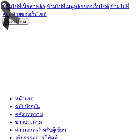
ข้ามไปที่เนื้อหาหลัก
ข้ามไปที่เมนูหลักของเว็บไซต์
ข้ามไปที่
ส่วนท้ายของเว็บไซต์
Open Menu
หน้าแรก
ฉบับปัจจุบัน
คลังบทความ
ข่าวประกาศ
คำแนะนำสำหรับผู้เขียน
จริยธรรมการตีพิมพ์