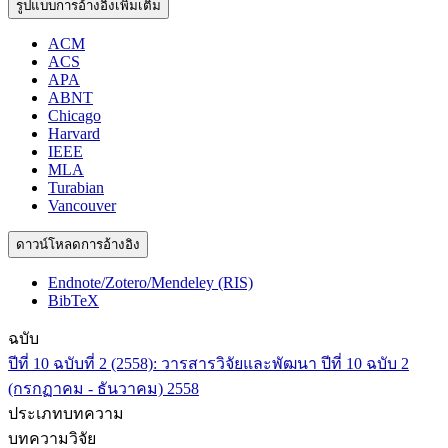
รูปแบบการอ้างอิงเพิ่มเติม
ACM
ACS
APA
ABNT
Chicago
Harvard
IEEE
MLA
Turabian
Vancouver
ดาวน์โหลดการอ้างอิง
Endnote/Zotero/Mendeley (RIS)
BibTeX
ฉบับ
ปีที่ 10 ฉบับที่ 2 (2558): วารสารวิจัยและพัฒนา ปีที่ 10 ฉบับ 2
(กรกฏาคม - ธันวาคม) 2558
ประเภทบทความ
บทความวิจัย