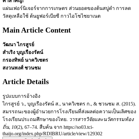
คำสำคัญ:
แผ่นเฟอร์นิเจอร์จากการเกษตร ส่วนยอดของต้นสบู่ดำ การลด
วัสดุเหลือใช้ ต้นยูฟอร์เบียซี กาวไอโซไซยาเนต
Main Article Content
วัฒนา ไกรสูรย์
สำเริง บุญเรืองรัตน์
กรองทิพย์ นาควิเชตร
สงวนพงศ์ ชวนชม
Article Details
รูปแบบการอ้างอิง
ไกรสูรย์ ว., บุญเรืองรัตน์ ส., นาควิเชตร ก., & ชวนชม ส. (2015).
สมรรถนะของผู้อำนวยการโรงเรียนที่ส่งผลต่อความเป็นเลิศของ
โรงเรียนประถมศึกษาของไทย.
วารสารวิจัยและนวัตกรรมท้อง
ถิ่น
,
10
(2), 67–74. สืบค้น จาก https://so03.tci-
thaijo.org/index.php/RDIBRU/article/view/129302