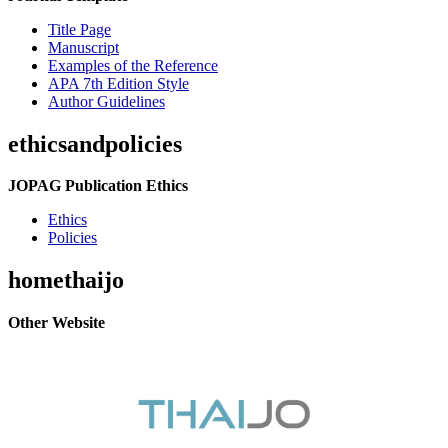
Title Page
Manuscript
Examples of the Reference
APA 7th Edition Style
Author Guidelines
ethicsandpolicies
JOPAG Publication Ethics
Ethics
Policies
homethaijo
Other Website