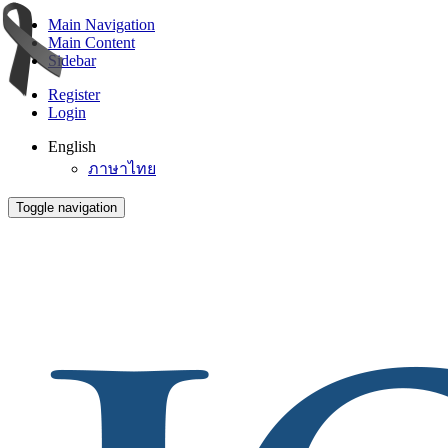
Main Navigation
Main Content
Sidebar
Register
Login
English
ภาษาไทย
Toggle navigation