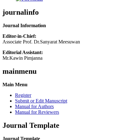
journalinfo
Journal Information
Editor-in-Chief:
Associate Prof. Dr.Sanyarat Meesuwan
Editorial Assistant:
Mr.Kawin Pimjanna
mainmenu
Main Menu
Register
Submit or Edit Manuscript
Manual for Authors
Manual for Reviewers
Journal Template
Journal Template