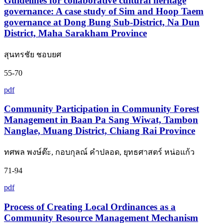
Guidelines for collaborative cultural heritage
governance: A case study of Sim and Hoop Taem
governance at Dong Bung Sub-District, Na Dun
District, Maha Sarakham Province
สุนทรชัย ชอบยศ
55-70
pdf
Community Participation in Community Forest
Management in Baan Pa Sang Wiwat, Tambon
Nanglae, Muang District, Chiang Rai Province
ทศพล พงษ์ต๊ะ, กอบกุลณ์ คำปลอด, ยุทธศาสตร์ หน่อแก้ว
71-94
pdf
Process of Creating Local Ordinances as a
Community Resource Management Mechanism