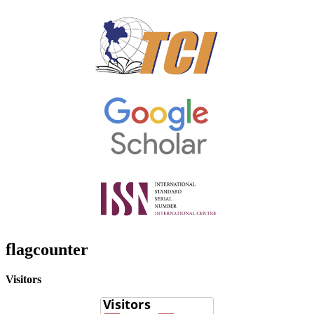
flagcounter
Visitors