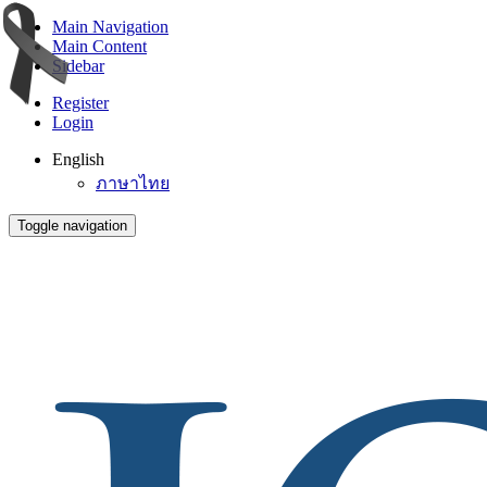
Main Navigation
Main Content
Sidebar
Register
Login
English
ภาษาไทย
Toggle navigation