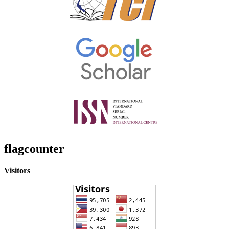
flagcounter
Visitors