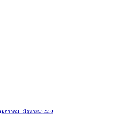
่ 1 (มกราคม - มิถุนายน) 2550