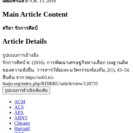
เผยแพร่แล้ว:
ก.ค. 15, 2016
Main Article Content
สริยา รักการศิลป์
Article Details
รูปแบบการอ้างอิง
รักการศิลป์ ส. (2016). การพัฒนาเศรษฐกิจทางเลือก บนฐานคิด
ของความยั่งยืน.
วารสารวิจัยและนวัตกรรมท้องถิ่น
,
2
(1), 43–54.
สืบค้น จาก https://so03.tci-
thaijo.org/index.php/RDIBRU/article/view/128735
รูปแบบการอ้างอิงเพิ่มเติม
ACM
ACS
APA
ABNT
Chicago
Harvard