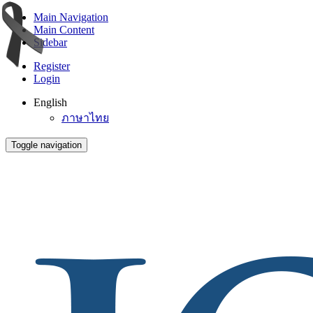
Main Navigation
Main Content
Sidebar
Register
Login
English
ภาษาไทย
Toggle navigation