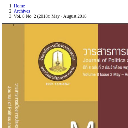
Home
Archives
Vol. 8 No. 2 (2018): May - August 2018