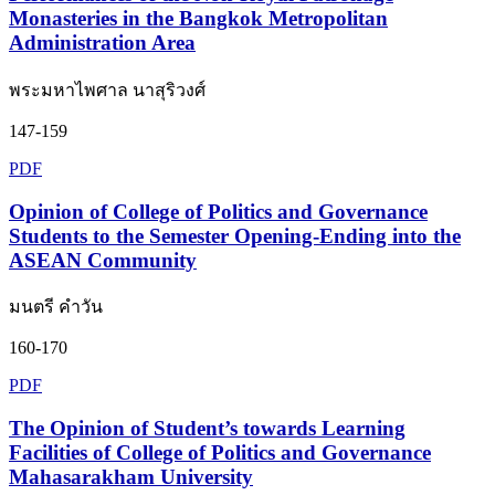
Monasteries in the Bangkok Metropolitan
Administration Area
พระมหาไพศาล นาสุริวงศ์
147-159
PDF
Opinion of College of Politics and Governance
Students to the Semester Opening-Ending into the
ASEAN Community
มนตรี คำวัน
160-170
PDF
The Opinion of Student’s towards Learning
Facilities of College of Politics and Governance
Mahasarakham University