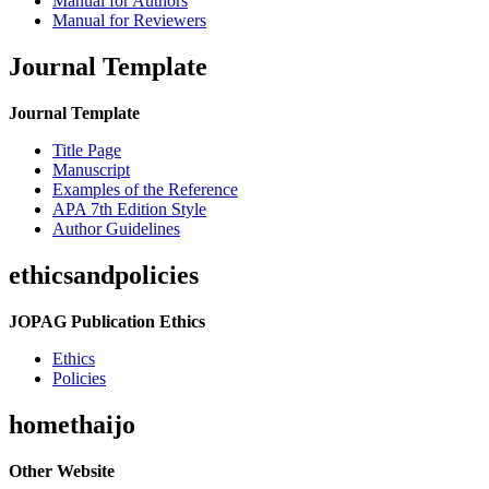
Manual for Authors
Manual for Reviewers
Journal Template
Journal Template
Title Page
Manuscript
Examples of the Reference
APA 7th Edition Style
Author Guidelines
ethicsandpolicies
JOPAG Publication Ethics
Ethics
Policies
homethaijo
Other Website