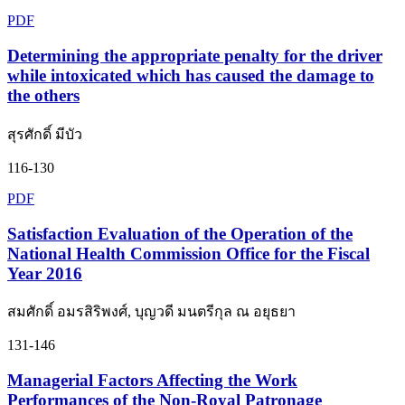
PDF
Determining the appropriate penalty for the driver
while intoxicated which has caused the damage to
the others
สุรศักดิ์ มีบัว
116-130
PDF
Satisfaction Evaluation of the Operation of the
National Health Commission Office for the Fiscal
Year 2016
สมศักดิ์ อมรสิริพงศ์, บุญวดี มนตรีกุล ณ อยุธยา
131-146
Managerial Factors Affecting the Work
Performances of the Non-Royal Patronage