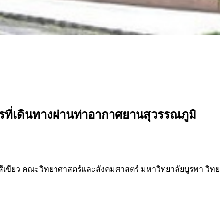
รที่เดินทางผ่านท่าอากาศยานสุวรรณภูมิ
สีเขียว คณะวิทยาศาสตร์และสังคมศาสตร์ มหาวิทยาลัยบูรพา วิท