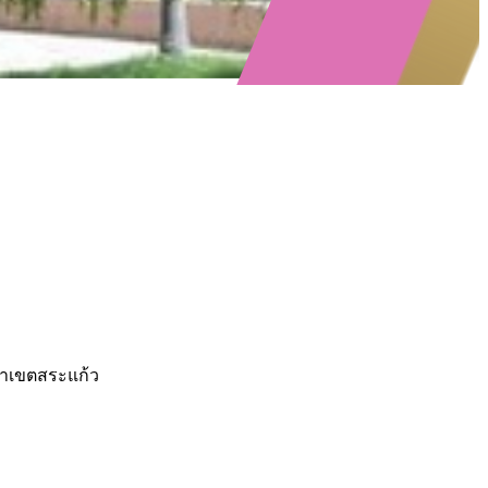
ยาเขตสระแก้ว