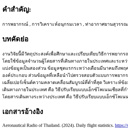
คำสำคัญ:
การพยากรณ์ , การวิเคราะห์อนุกรมเวลา , ท่าอากาศยานสุวรรณภู
บทคัดย่อ
งานวิจัยนี้มีวัตถุประสงค์เพื่อศึกษาและเปรียบเทียบวิธีการพ
โดยใช้ข้อมูลจำนวนผู้โดยสารที่เดินทางภายในประเทศและระหว่
แบ่งข้อมูลเป็นสองส่วน ข้อมูลชุดแรกระหว่างเดือนมีนาคมถึงพฤศจิ
องค์ประกอบ ส่วนข้อมูลที่เหลือนำไปตรวจสอบตัวแบบการพยากรณ
เฉลี่ยเปอร์เซ็นต์ความคลาดเคลื่อนสัมบูรณ์ที่ต่ำที่สุด วิเครา
เดินทางภายในประเทศ คือ วิธีปรับเรียบแบบเอ็กซ์โพเนนเชียลที่
โดยสารเดินทางระหว่างประเทศ คือ วิธีปรับเรียบแบบเอ็กซ์โพเนนเ
เอกสารอ้างอิง
Aeronautical Radio of Thailand. (2024). Daily flight statistics.
https:/