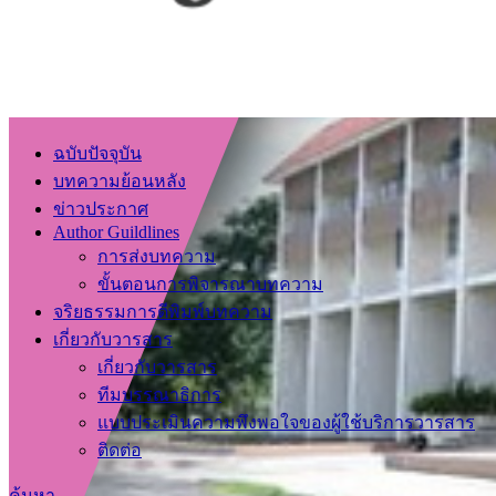
ฉบับปัจจุบัน
บทความย้อนหลัง
ข่าวประกาศ
Author Guildlines
การส่งบทความ
ขั้นตอนการพิจารณาบทความ
จริยธรรมการตีพิมพ์บทความ
เกี่ยวกับวารสาร
เกี่ยวกับวารสาร
ทีมบรรณาธิการ
แบบประเมินความพึงพอใจของผู้ใช้บริการวารสาร
ติดต่อ
ค้นหา