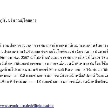
มิ , ปริมาณผู้โดยสาร
ยากรณ์ รวมทั้งหาช่วงเวลาการพยากรณ์ล่วงหน้าที่เหมาะสมสำหรับก
างประเทศรายวันซึ่งเผยแพร่ทางเว็บไซต์ของสำนักงานการบินพลเร
กายน พ.ศ. 2567 นำไปสร้างตัวแบบการพยากรณ์ 3 วิธี ได้แก่ วิธีแน
์เพื่อหาวิธีและช่วงของการพยากรณ์ล่วงหน้าที่เหมาะสมโดยใช้เ
ะห์ข้อมูลด้วยโปรแกรมคอมพิวเตอร์ Microsoft Excel ผลการวิจัยพบว่
กำหนดค่า a = 0.8 และช่วงการพยากรณ์ล่วงหน้าหนึ่งสัปดาห์ ในขณ
ชียล ที่กำหนดค่า a = 1.0 และช่วงการพยากรณ์ล่วงหน้าหนึ่งเดือน
/www.aerothai.co.th/th/flight-statistic