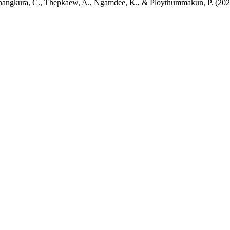
nangkura, C., Thepkaew, A., Ngamdee, K., & Ploythummakun, P. (2023)