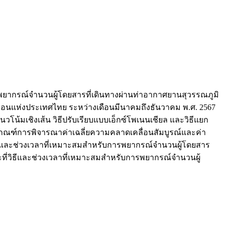
ารพยากรณ์จำนวนผู้โดยสารที่เดินทางผ่านท่าอากาศยานสุวรรณภูมิ
ือนแห่งประเทศไทย ระหว่างเดือนมีนาคมถึงธันวาคม พ.ศ. 2567
วโน้มเชิงเส้น วิธีปรับเรียบแบบเอ็กซ์โพเนนเชียล และวิธีแยก
กณฑ์การพิจารณาค่าเฉลี่ยความคลาดเคลื่อนสัมบูรณ์และค่า
า วิธีและช่วงเวลาที่เหมาะสมสำหรับการพยากรณ์จำนวนผู้โดยสาร
ะที่วิธีและช่วงเวลาที่เหมาะสมสำหรับการพยากรณ์จำนวนผู้