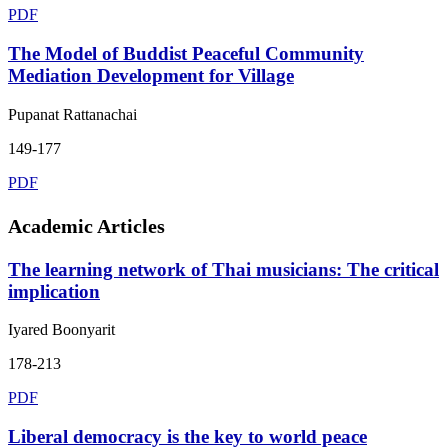
PDF
The Model of Buddist Peaceful Community
Mediation Development for Village
Pupanat Rattanachai
149-177
PDF
Academic Articles
The learning network of Thai musicians: The critical
implication
Iyared Boonyarit
178-213
PDF
Liberal democracy is the key to world peace