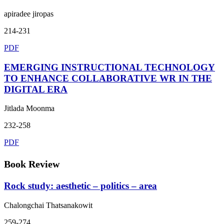
apiradee jiropas
214-231
PDF
EMERGING INSTRUCTIONAL TECHNOLOGY
TO ENHANCE COLLABORATIVE WR IN THE
DIGITAL ERA
Jitlada Moonma
232-258
PDF
Book Review
Rock study: aesthetic – politics – area
Chalongchai Thatsanakowit
259-274