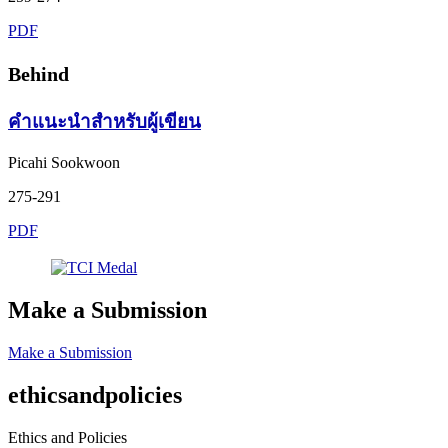
PDF
Behind
คำแนะนำสำหรับผู้เขียน
Picahi Sookwoon
275-291
PDF
Make a Submission
Make a Submission
ethicsandpolicies
Ethics and Policies