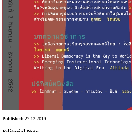
Published:
27.12.2019
Editorial Note