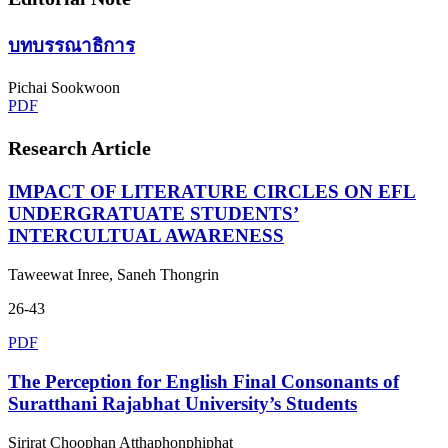
บทบรรณาธิการ
Pichai Sookwoon
PDF
Research Article
IMPACT OF LITERATURE CIRCLES ON EFL
UNDERGRATUATE STUDENTS’
INTERCULTUAL AWARENESS
Taweewat Inree, Saneh Thongrin
26-43
PDF
The Perception for English Final Consonants of
Suratthani Rajabhat University’s Students
Sirirat Choophan Atthaphonphiphat