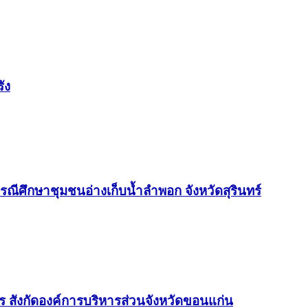
ัง
ณีศึกษาชุมชนอ่างเก็บน้ำลำพอก จังหวัดสุรินทร์
าร สังกัดองค์การบริหารส่วนจังหวัดขอนแก่น