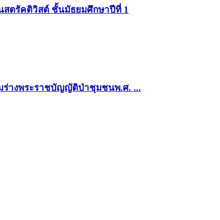
ัคติวิสต์ ชั้นมัธยมศึกษาปีที่ 1
ร่างพระราชบัญญัติป่าชุมชนพ.ศ. ...