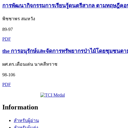
การพัฒนากิจกรรมการเรียนรู้ดนตรีสากล ตามทฤษฎีคอนสตร
พิชชาพร สมหวัง
89-97
PDF
the การอนุรักษ์และจัดการทรัพยากรป่าไม้โดยชุมชนตาม
ผศ.ดร.เดือนเด่น นาคสีหราช
98-106
PDF
Information
สำหรับผู้อ่าน
สำหรับผู้แต่ง