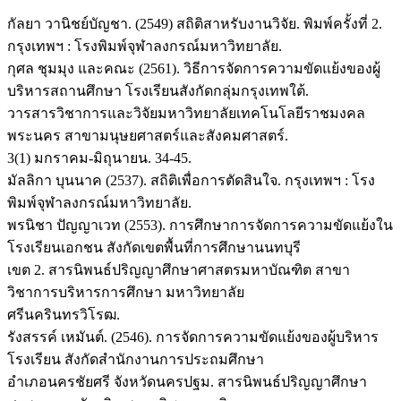
กัลยา วานิชย์บัญชา. (2549) สถิติสาหรับงานวิจัย. พิมพ์ครั้งที่ 2.
กรุงเทพฯ : โรงพิมพ์จุฬาลงกรณ์มหาวิทยาลัย.
กุศล ชุมมุง และคณะ (2561). วิธีการจัดการความขัดแย้งของผู้
บริหารสถานศึกษา โรงเรียนสังกัดกลุ่มกรุงเทพใต้.
วารสารวิชาการและวิจัยมหาวิทยาลัยเทคโนโลยีราชมงคล
พระนคร สาขามนุษยศาสตร์และสังคมศาสตร์.
3(1) มกราคม-มิถุนายน. 34-45.
มัลลิกา บุนนาค (2537). สถิติเพื่อการตัดสินใจ. กรุงเทพฯ : โรง
พิมพ์จุฬาลงกรณ์มหาวิทยาลัย.
พรนิชา ปัญญาเวท (2553). การศึกษาการจัดการความขัดแย้งใน
โรงเรียนเอกชน สังกัดเขตพื้นที่การศึกษานนทบุรี
เขต 2. สารนิพนธ์ปริญญาศึกษาศาสตรมหาบัณฑิต สาขา
วิชาการบริหารการศึกษา มหาวิทยาลัย
ศรีนครินทรวิโรฒ.
รังสรรค์ เหมันต์. (2546). การจัดการความขัดแย้งของผู้บริหาร
โรงเรียน สังกัดสำนักงานการประถมศึกษา
อำเภอนครชัยศรี จังหวัดนครปฐม. สารนิพนธ์ปริญญาศึกษา