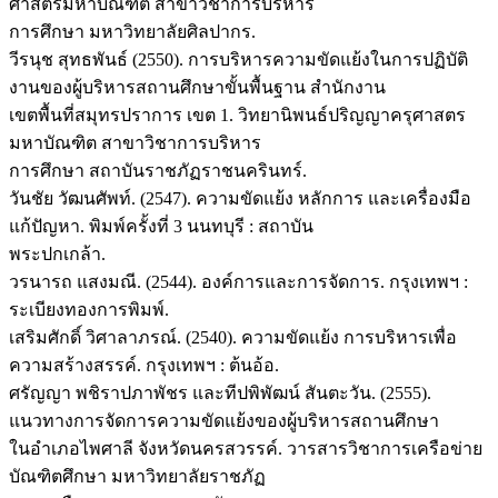
ศาสตรมหาบัณฑิต สาขาวิชาการบริหาร
การศึกษา มหาวิทยาลัยศิลปากร.
วีรนุช สุทธพันธ์ (2550). การบริหารความขัดแย้งในการปฏิบัติ
งานของผู้บริหารสถานศึกษาขั้นพื้นฐาน สำนักงาน
เขตพื้นที่สมุทรปราการ เขต 1. วิทยานิพนธ์ปริญญาครุศาสตร
มหาบัณฑิต สาขาวิชาการบริหาร
การศึกษา สถาบันราชภัฏราชนครินทร์.
วันชัย วัฒนศัพท์. (2547). ความขัดแย้ง หลักการ และเครื่องมือ
แก้ปัญหา. พิมพ์ครั้งที่ 3 นนทบุรี : สถาบัน
พระปกเกล้า.
วรนารถ แสงมณี. (2544). องค์การและการจัดการ. กรุงเทพฯ :
ระเบียงทองการพิมพ์.
เสริมศักดิ์ วิศาลาภรณ์. (2540). ความขัดแย้ง การบริหารเพื่อ
ความสร้างสรรค์. กรุงเทพฯ : ต้นอ้อ.
ศรัญญา พชิราปภาพัชร และทีปพิพัฒน์ สันตะวัน. (2555).
แนวทางการจัดการความขัดแย้งของผู้บริหารสถานศึกษา
ในอำเภอไพศาลี จังหวัดนครสวรรค์. วารสารวิชาการเครือข่าย
บัณฑิตศึกษา มหาวิทยาลัยราชภัฏ