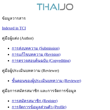
ข้อมูลวารสาร
Indexed in TCI
คู่มือผู้แต่ง (Author)
การส่งบทความ (Submission)
การแก้ไขบทความ (Revision)
การตรวจสอบต้นฉบับ (Copyediting)
คู่มือผู้ประเมินบทความ (Reviewer)
ขั้นตอนของผู้ประเมินบทความ (Reviewer)
คู่มือการสมัครสมาชิก และการจัดการข้อมูล
การสมัครสมาชิก (Register)
การจัดการข้อมูลส่วนตัว (Profile)