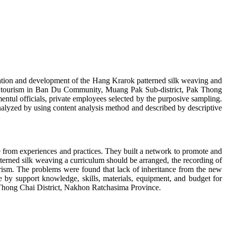
vation and development of the Hang Krarok patterned silk weaving and
nal tourism in Ban Du Community, Muang Pak Sub-district, Pak Thong
tul officials, private employees selected by the purposive sampling.
analyzed by using content analysis method and described by descriptive
rom experiences and practices. They built a network to promote and
erned silk weaving a curriculum should be arranged, the recording of
rism. The problems were found that lack of inheritance from the new
de by support knowledge, skills, materials, equipment, and budget for
Thong Chai District, Nakhon Ratchasima Province.