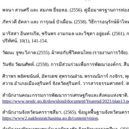
พจนา สวนศรี และ สมภพ ยี่จอหอ. (2556). คู่มือมาตรฐานการท่อง
ภัทรวดี อัคลา และ การุณย์ บัวเผื่อน. (2558). วิธีการอนุรักษ์
มาริสสา อินทรเกิด, ชรินพร งามกมล และวิชุตา อยู่ยงค์. (2561)
ปริทัศน์. 10(1), 141-154.
วัฒนะ จูฑะวิภาต.(2555). ผ้าทอกับชีวิตคนไทย (รายงานการวิจัย).
วันชัย วัฒนศัพท์. (2558). การมีส่วนร่วมเพื่อการพัฒนาองค์กร. ส
ศิวาพร พยัคฆนันท์, อัครเดช สุพรรณฝ่าย, พรรณนิการ์ กงจักร, พ
สวาย อำเภอเมืองสุรินทร์ จังหวัดสุรินทร์. วารสารธรรมศาสตร์. 40
สำนักงานคณะกรรมการพัฒนาการเศรษฐกิจและสังคมแห่งชาติ. (256
https://www.nesdc.go.th/downlond/document/Yearend/2021/plan13.p
สำนักงานจังหวัดนครราชสีมา. (2565). ข้อมูลพื้นฐานจังหวัดนค
https://www2.nakhonratchasima.go.th/content/vision
.