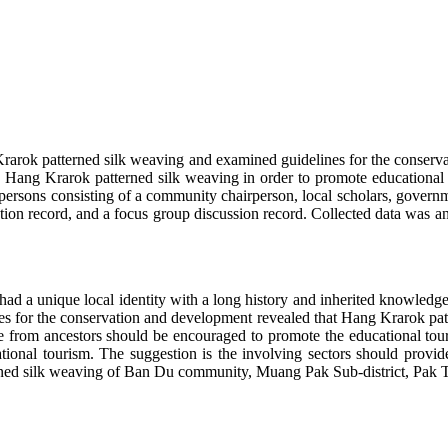
Krarok patterned silk weaving and examined guidelines for the conser
the Hang Krarok patterned silk weaving in order to promote educatio
rsons consisting of a community chairperson, local scholars, governmen
ation record, and a focus group discussion record. Collected data was 
unique local identity with a long history and inherited knowledge f
 for the conservation and development revealed that Hang Krarok patt
ge from ancestors should be encouraged to promote the educational tou
ational tourism. The suggestion is the involving sectors should provi
ned silk weaving of Ban Du community, Muang Pak Sub-district, Pak 