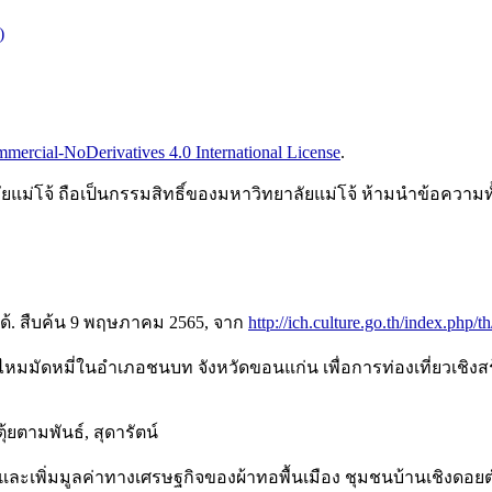
)
ercial-NoDerivatives 4.0 International License
.
ยแม่โจ้ ถือเป็นกรรมสิทธิ์ของมหาวิทยาลัยแม่โจ้ ห้ามนำข้อความท
ด้. สืบค้น 9 พฤษภาคม 2565, จาก
http://ich.culture.go.th/index.php/t
าไหมมัดหมี่ในอำเภอชนบท จังหวัดขอนแก่น เพื่อการท่องเที่ยวเชิงส
้ยตามพันธ์, สุดารัตน์
่นและเพิ่มมูลค่าทางเศรษฐกิจของผ้าทอพื้นเมือง ชุมชนบ้านเชิงดอ