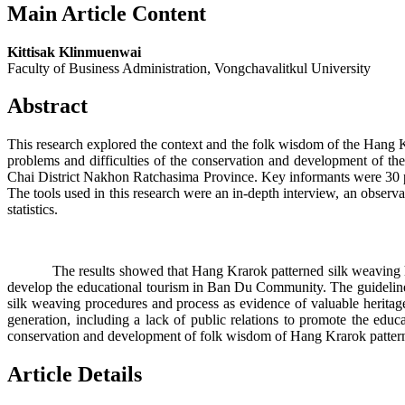
Main Article Content
Kittisak Klinmuenwai
Faculty of Business Administration, Vongchavalitkul University
Abstract
This research explored the context and the folk wisdom of the Hang 
problems and difficulties of the conservation and development of 
Chai District Nakhon Ratchasima Province. Key informants were 30 pe
The tools used in this research were an in-depth interview, an observ
statistics.
The results showed that Hang Krarok patterned silk weaving had a 
develop the educational tourism in Ban Du Community. The guidelines
silk weaving procedures and process as evidence of valuable herita
generation, including a lack of public relations to promote the educ
conservation and development of folk wisdom of Hang Krarok patter
Article Details