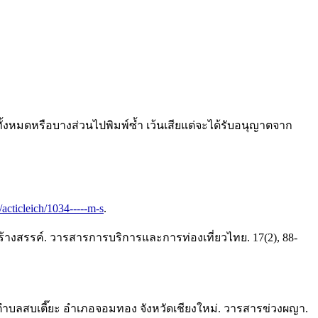
ั้งหมดหรือบางส่วนไปพิมพ์ซ้ำ เว้นเสียแต่จะได้รับอนุญาตจาก
h/acticleich/1034-----m-s
.
ร้างสรรค์. วารสารการบริการและการท่องเที่ยวไทย. 17(2), 88-
ยตำบลสบเตี๊ยะ อำเภอจอมทอง จังหวัดเชียงใหม่. วารสารข่วงผญา.