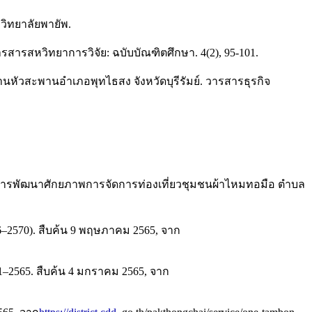
วิทยาลัยพายัพ.
ารสารสหวิทยาการวิจัย: ฉบับบัณฑิตศึกษา. 4(2), 95-101.
านหัวสะพานอำเภอพุทไธสง จังหวัดบุรีรัมย์. วารสารธุรกิจ
64). การพัฒนาศักยภาพการจัดการท่องเที่ยวชุมชนผ้าไหมทอมือ ตำบล
2570). สืบค้น 9 พฤษภาคม 2565, จาก
1–2565. สืบค้น 4 มกราคม 2565, จาก