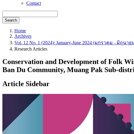
Contact
Search
Home
Archives
Vol. 12 No. 1 (2024): January-June 2024 (มกราคม - มิถุนาย
Research Articles
Conservation and Development of Folk Wi
Ban Du Community, Muang Pak Sub-distric
Article Sidebar