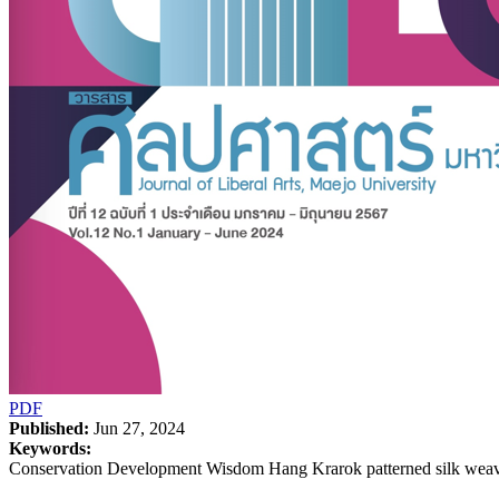
PDF
Published:
Jun 27, 2024
Keywords:
Conservation Development Wisdom Hang Krarok patterned silk weav