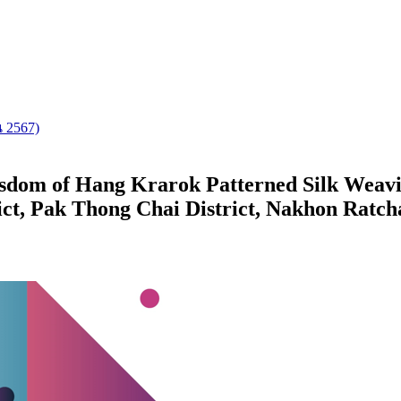
น 2567)
sdom of Hang Krarok Patterned Silk Weavi
t, Pak Thong Chai District, Nakhon Ratch